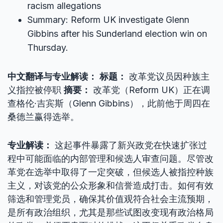
racism allegations
Summary: Reform UK investigate Glenn
Gibbins after his Sunderland election win on
Thursday.
中文翻译与专业解读：
标题：
改革党议员因种族主
义指控被停职
摘要：
改革党（Reform UK）正在调
查格伦·吉宾斯（Glenn Gibbins），此前他于周四在
桑德兰赢得选举。
专业解读：
这起事件暴露了新兴政党在快速扩张过
程中可能面临的内部管理和候选人审查问题。尽管改
革党在选举中取得了一定突破，但候选人被指控种族
主义，对该党的公众形象和信誉造成打击。如何有效
筛选和管理党员，确保其价值观符合社会主流预期，
是所有政治组织，尤其是那些试图改变现有政治格局