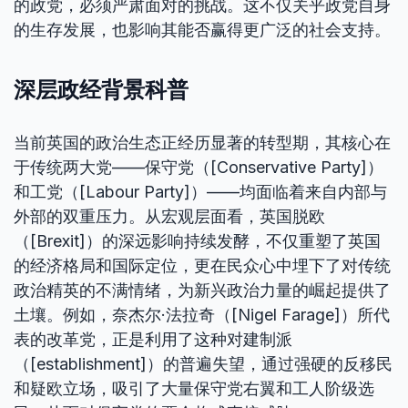
的政党，必须严肃面对的挑战。这不仅关乎政党自身
的生存发展，也影响其能否赢得更广泛的社会支持。
深层政经背景科普
当前英国的政治生态正经历显著的转型期，其核心在
于传统两大党——保守党（[Conservative Party]）
和工党（[Labour Party]）——均面临着来自内部与
外部的双重压力。从宏观层面看，英国脱欧
（[Brexit]）的深远影响持续发酵，不仅重塑了英国
的经济格局和国际定位，更在民众心中埋下了对传统
政治精英的不满情绪，为新兴政治力量的崛起提供了
土壤。例如，奈杰尔·法拉奇（[Nigel Farage]）所代
表的改革党，正是利用了这种对建制派
（[establishment]）的普遍失望，通过强硬的反移民
和疑欧立场，吸引了大量保守党右翼和工人阶级选