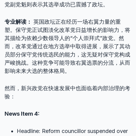
党副党魁则表示其选举成功已震撼了政坛。
专业解读：
英国政坛正在经历一场右翼力量的重
塑。保守党正试图淡化改革党日益增长的影响力，将
其描绘为依赖少数领导人的“个人崇拜式”政党。然
而，改革党通过在地方选举中取得进展，展示了其动
员部分保守党传统选民的能力，这无疑对保守党构成
严峻挑战。这种竞争可能导致右翼选票的分流，从而
影响未来大选的整体格局。
然而，新兴政党在快速发展中也面临着内部治理的考
验：
News Item 4:
Headline: Reform councillor suspended over