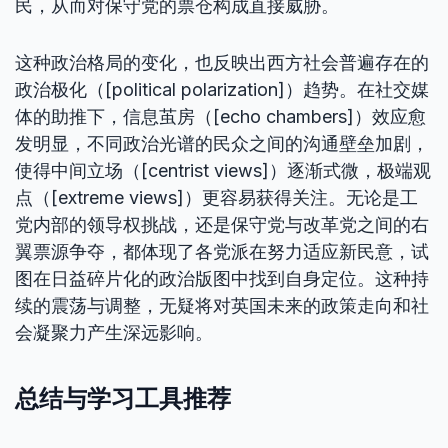
民，从而对保守党的票仓构成直接威胁。
这种政治格局的变化，也反映出西方社会普遍存在的
政治极化（[political polarization]）趋势。在社交媒
体的助推下，信息茧房（[echo chambers]）效应愈
发明显，不同政治光谱的民众之间的沟通壁垒加剧，
使得中间立场（[centrist views]）逐渐式微，极端观
点（[extreme views]）更容易获得关注。无论是工
党内部的领导权挑战，还是保守党与改革党之间的右
翼票源争夺，都体现了各党派在努力适应新民意，试
图在日益碎片化的政治版图中找到自身定位。这种持
续的震荡与调整，无疑将对英国未来的政策走向和社
会凝聚力产生深远影响。
总结与学习工具推荐