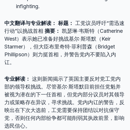
infighting.
中文翻译与专业解读：
标题：
工党议员呼吁“需迅速
行动”以挑战首相
摘要：
凯瑟琳·韦斯特（Catherine
West）表示她已准备好挑战基尔·斯塔默（Keir
Starmer），但大臣布里奇特·菲利普森（Bridget
Phillipson）则力挺首相，并警告党内不要陷入内
讧。
专业解读：
这则新闻揭示了英国主要反对党工党内
部的领导权挑战。尽管基尔·斯塔默目前担任党魁并
被视为潜在的下一任首相，但党内部分议员对其领导
力或策略存在异议，寻求挑战。党内内讧的警告，反
映出在下次大选前，工党需要保持团结以对抗保守
党，否则任何内部纷争都可能削弱其执政前景，影响
选民信心。