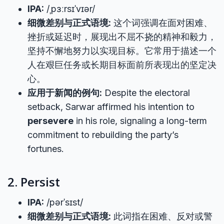
IPA:
/ˌpɜːrsɪˈvɪər/
细微差别与正式语境:
这个词强调在面对困难、
挫折或延迟时，展现出不屈不挠的精神和毅力，
坚持不懈地努力以实现目标。它常用于描述一个
人在艰巨任务或长期目标面前所表现出的坚定决
心。
应用于新闻的例句:
Despite the electoral
setback, Sarwar affirmed his intention to
persevere
in his role, signaling a long-term
commitment to rebuilding the party’s
fortunes.
2. Persist
IPA:
/pərˈsɪst/
细微差别与正式语境:
此词指在困难、反对或警