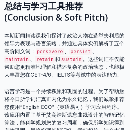
总结与学习工具推荐
(Conclusion & Soft Pitch)
本期新闻精读课我们探讨了政治人物在选举失利后的
领导力表现与语言策略，并通过具体实例解析了五个
高阶同义词：
、
、
persevere
persist
、
和
。这些词汇不仅能
maintain
retain
sustain
帮助您更精准地理解和描述复杂的政治动态，也能极
大丰富您在CET-4/6、IELTS等考试中的表达能力。
语言学习是一个持续积累和巩固的过程。为了帮助您
将今日所学词汇真正内化为永久记忆，我们诚挚推荐
您使用“English ECO”（英语易可）学习应用程序。
该应用内置了基于艾宾浩斯遗忘曲线设计的智能记忆
算法，能科学规划您的复习周期，确保所学知识得到