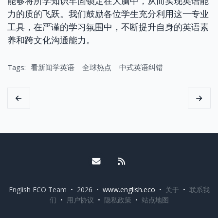
能够将所学知识牢固锁定在大脑中，从而实现英语能
力的质的飞跃。我们鼓励各位学生充分利用这一专业
工具，在严谨的学习氛围中，不断提升自身的英语素
养和跨文化沟通能力。
Tags:
看新闻学英语
全球热点
中式英语纠错
Email me
RSS
English ECO Team • 2026 •
www.english.eco
•
关于
•
联系我
们
•
用户协议
•
隐私政策
•
站点地图