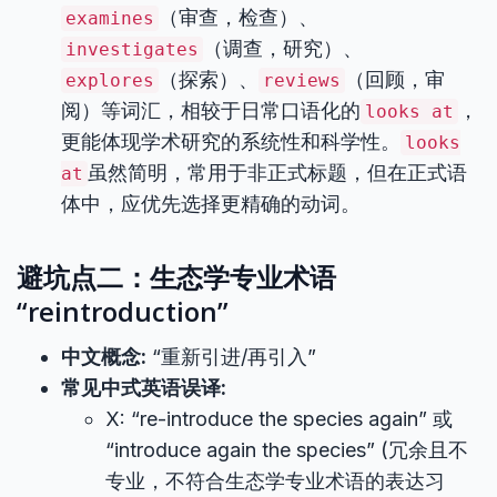
（审查，检查）、
examines
（调查，研究）、
investigates
（探索）、
（回顾，审
explores
reviews
阅）等词汇，相较于日常口语化的
，
looks at
更能体现学术研究的系统性和科学性。
looks
虽然简明，常用于非正式标题，但在正式语
at
体中，应优先选择更精确的动词。
避坑点二：生态学专业术语
“reintroduction”
中文概念:
“重新引进/再引入”
常见中式英语误译:
X: “re-introduce the species again” 或
“introduce again the species” (冗余且不
专业，不符合生态学专业术语的表达习