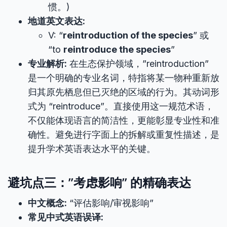
惯。)
地道英文表达:
V: “
reintroduction of the species
” 或
“to
reintroduce the species
”
专业解析:
在生态保护领域，”reintroduction”
是一个明确的专业名词，特指将某一物种重新放
归其原先栖息但已灭绝的区域的行为。其动词形
式为 “reintroduce”。直接使用这一规范术语，
不仅能体现语言的简洁性，更能彰显专业性和准
确性。避免进行字面上的拆解或重复性描述，是
提升学术英语表达水平的关键。
避坑点三：”考虑影响” 的精确表达
中文概念:
“评估影响/审视影响”
常见中式英语误译: