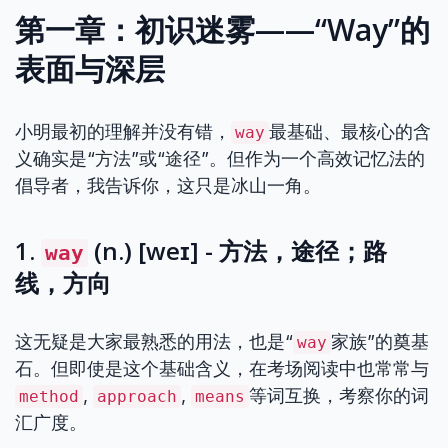
第一章：初识迷雾——“Way”的
表面与深层
小明最初的理解并没有错，
最基础、最核心的含
way
义确实是“方法”或“途径”。但作为一个高效记忆法的
倡导者，我告诉你，这只是冰山一角。
1.
(n.) [weɪ] - 方法，途径；路
way
线，方向
这无疑是大家最熟悉的用法，也是“
家族”的奠基
way
石。但即使是这个基础含义，在考场阅读中也常常与
,
,
等词互换，考察你的词
method
approach
means
汇广度。