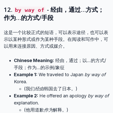
12.
- 经由，通过…方式；
by way of
作为…的方式/手段
这是一个比较正式的短语，可以表示途径，也可以表
示以某种形式或作为某种手段。在阅读和写作中，可
以用来连接原因、方式或媒介。
Chinese Meaning:
经由，通过；以…的方式/
手段；作为…的示例/象征
Example 1:
We traveled to Japan
by way of
Korea.
(我们
经由
韩国去了日本。)
Example 2:
He offered an apology
by way of
explanation.
(他用道歉
作为
解释。)