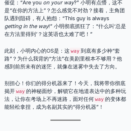
催促：“Are you
on your way
?” 小明有点懵，这不
是“在你的方法上”？怎么感觉不对劲？接着，主角团
队遇到阻碍，有人抱怨：“This guy is always
getting in the way
!” 小明彻底抓狂了：“什么叫‘总是
在方法里得到’？这英语也太难了吧！”
此刻，小明内心的OS是：这
到底有多少种“套
way
路”？为什么我背的“方法”在美剧里根本不够用？他
感到前所未有的迷茫，就像在迷雾中失去了方向。
别担心！你们的得分机器来了！今天，我将带你彻底
揭开
的神秘面纱，解锁它在地道表达中的多种玩
way
法，让你在考场上不再迷路，面对任何
的变体都
way
能轻松拿捏，成为名副其实的“得分机器”！