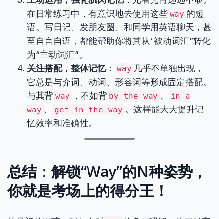
在日常练习中，有意识地去使用这些
的短
way
语。写日记、发朋友圈、和同学用英语聊天，甚
至自言自语，都能帮助你将其从“被动词汇”转化
为“主动词汇”。
关注搭配，整体记忆
：
几乎不单独出现，
way
它总是与介词、动词、形容词等形成固定搭配。
与其背
，不如背
、
way
by the way
in a
、
。这样能大大提升记
way
get in the way
忆效率和准确性。
总结：解锁“Way”的N种姿势，
你就是考场上的得分王！