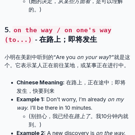
(她的决定，
从某些方面看
，是可以理解
的。)
5.
on the way / on one's way
- 在路上；即将发生
(to...)
小明在美剧中听到的“Are you
on your way
?”就是这
个。它表示某人正在前往某地，或某事正在进行中。
Chinese Meaning:
在路上，正在途中；即将
发生，快要到来
Example 1:
Don’t worry, I’m already
on my
way
. I’ll be there in 10 minutes.
(别担心，我已经在
路上了
。我10分钟内就
到。)
Example 2:
A new discovery is
on the way
.