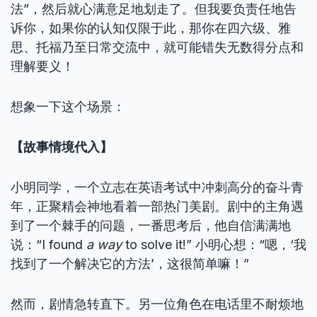
法”，然后就心满意足地划走了。但我要负责任地告
诉你，如果你的认知仅限于此，那你在四六级、雅
思、托福乃至日常交流中，就可能错失无数得分点和
理解要义！
想象一下这个场景：
【故事情境代入】
小明同学，一个立志在英语考试中冲刺高分的奋斗青
年，正聚精会神地看着一部热门美剧。剧中的主角遇
到了一个棘手的问题，一番思考后，他自信满满地
说：“I found
a way
to solve it!” 小明心想：“嗯，‘我
找到了一个解决它的方法’，这很简单嘛！”
然而，剧情急转直下。另一位角色在电话里不耐烦地