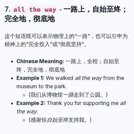
7.
- 一路上，自始至终；
all the way
完全地，彻底地
这个短语既可以表示物理上的“一路”，也可以引申为
精神上的“完全投入”或“彻底坚持”。
Chinese Meaning:
一路上，全程；自始至
终，完全地，彻底地
Example 1:
We walked
all the way
from the
museum to the park.
(我们从博物馆
一路
走到了公园。)
Example 2:
Thank you for supporting me
all
the way
.
(感谢你
自始至终
支持我。)