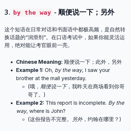
3.
- 顺便说一下；另外
by the way
这个短语在日常对话和书面语中都极高频，是自然转
换话题的“润滑剂”。在口语考试中，如果你能灵活运
用，绝对能让考官眼前一亮。
Chinese Meaning:
顺便说一下；此外，另外
Example 1:
Oh,
by the way
, I saw your
brother at the mall yesterday.
(哦，
顺便说一下
，我昨天在商场看到你哥
哥了。)
Example 2:
This report is incomplete.
By the
way
, where is John?
(这份报告不完整。
另外
，约翰在哪里？)