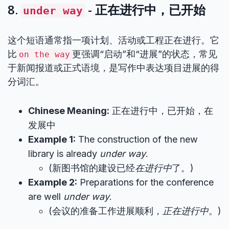
8.
- 正在进行中，已开始
under way
这个短语通常指一项计划、活动或工程正在进行。它
比
更强调“启动”和“进展”的状态，常见
on the way
于新闻报道或正式语境，是写作中表达项目进展的得
分词汇。
Chinese Meaning:
正在进行中，已开始，在
发展中
Example 1:
The construction of the new
library is already
under way
.
(新图书馆的建设已经
在进行中
了。)
Example 2:
Preparations for the conference
are well
under way
.
(会议的准备工作进展顺利，
正在进行中
。)