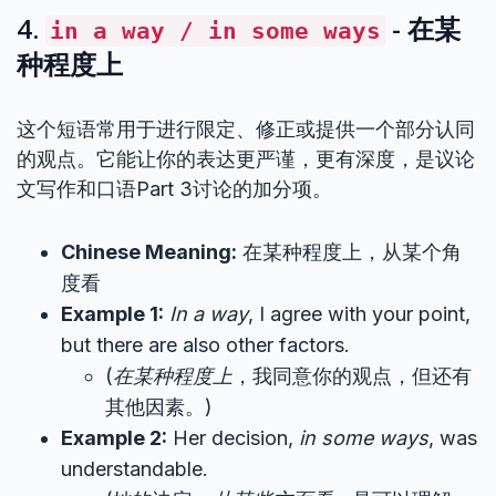
4.
- 在某
in a way / in some ways
种程度上
这个短语常用于进行限定、修正或提供一个部分认同
的观点。它能让你的表达更严谨，更有深度，是议论
文写作和口语Part 3讨论的加分项。
Chinese Meaning:
在某种程度上，从某个角
度看
Example 1:
In a way
, I agree with your point,
but there are also other factors.
(
在某种程度上
，我同意你的观点，但还有
其他因素。)
Example 2:
Her decision,
in some ways
, was
understandable.