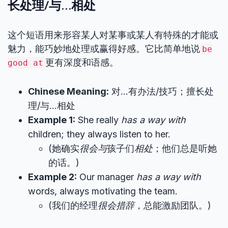
长处理/与…相处
这个短语用来形容某人对某事或某人有特殊的才能或
魅力，能巧妙地处理或赢得好感。它比简单地说
be
更有深度和语感。
good at
Chinese Meaning:
对…有办法/技巧；擅长处
理/与…相处
Example 1:
She really
has a way with
children; they always listen to her.
(她确实
很会与
孩子们
相处
；他们总是听她
的话。)
Example 2:
Our manager
has a way with
words, always motivating the team.
(我们的经理
很会措辞
，总能激励团队。)