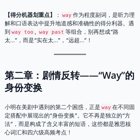
【得分机器划重点】
：
作为程度副词，是听力理
way
解和口语表达中提升地道感和准确性的得分利器。遇
到
,
等组合，别再想成“路
way too
way past
太…”，而是“实在太…”，“远超…”！
第二章：剧情反转——“Way”的
身份变换
小明在美剧中遇到的第二个困惑，正是
在不同固
way
定搭配中展现出的“身份变换”。它不再是独立的“方
法”，而是构成了含义丰富的短语，这些都是雅思核
心词汇和四六级高频考点！