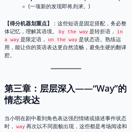
(一项新的发现即将
到来
。)
【得分机器划重点】
：这些短语是固定搭配，务必整
体记忆，理解其语境。
是转折语，
by the way
in
是限定语，
是状态语。熟练运
a way
on the way
用，能让你的英语表达更自然流畅，避免生硬的翻译
腔。
第三章：层层深入——“Way”的
情态表达
当小明在剧中看到角色表达强烈情绪或描述事件状态
时，
再次以不同面貌出现，这些都是考场阅读和
way