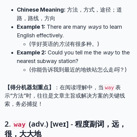
Chinese Meaning:
方法，方式，途径；道
路，路线，方向
Example 1:
There are many
ways
to learn
English effectively.
(学好英语的
方法
有很多种。)
Example 2:
Could you tell me the
way
to the
nearest subway station?
(你能告诉我到最近的地铁站怎么走
吗
？)
【得分机器划重点】
：在阅读理解中，当
表
way
示“方法”时，往往是文章主旨或解决方案的关键线
索，务必捕捉！
2.
(adv.) [weɪ] - 程度副词，远，
way
很，大大地