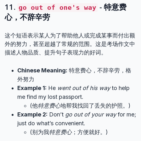
11.
- 特意费
go out of one's way
心，不辞辛劳
这个短语表示某人为了帮助他人或完成某事而付出额
外的努力，甚至超越了常规的范围。这是考场作文中
描述人物品质、提升句子表现力的好词。
Chinese Meaning:
特意费心，不辞辛劳，格
外努力
Example 1:
He
went out of his way
to help
me find my lost passport.
(他
特意费心
地帮我找回了丢失的护照。)
Example 2:
Don’t
go out of your way
for me;
just do what’s convenient.
(别为我
特意费心
；方便就好。)