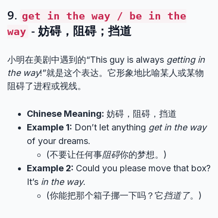
9.
get in the way / be in the
- 妨碍，阻碍；挡道
way
小明在美剧中遇到的“This guy is always
getting in
the way
!”就是这个表达。它形象地比喻某人或某物
阻碍了进程或视线。
Chinese Meaning:
妨碍，阻碍，挡道
Example 1:
Don’t let anything
get in the way
of your dreams.
(不要让任何事
阻碍
你的梦想。)
Example 2:
Could you please move that box?
It’s
in the way
.
(你能把那个箱子挪一下吗？它
挡道了
。)