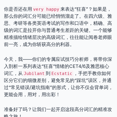
你是否还在用
来表达“狂喜”？如果是，
very happy
那么你的词汇分可能已经悄悄溜走了。在四六级、雅
思、考研等各类英语考试的写作和口语中，精确、高
级的词汇是拉开你与普通考生差距的关键。一个能够
精准描绘情绪层次的高级词汇，往往能让阅卷老师眼
前一亮，成为你斩获高分的利器。
今天，我——你们的专属应试技巧分析师，将带你深
入剖析一系列表达“狂喜”情绪的CET4/6及雅思核心
词汇，从
到
，手把手教你如何
Jubilant
Ecstatic
区分它们的细微差别，避免常见的“踩坑”误区，并通
过“常见错误/避坑指南”的形式，让你不仅会背单词，
更能会用，用对，用出彩！
准备好了吗？让我们一起开启这段高分词汇的精准攻
略之旅！