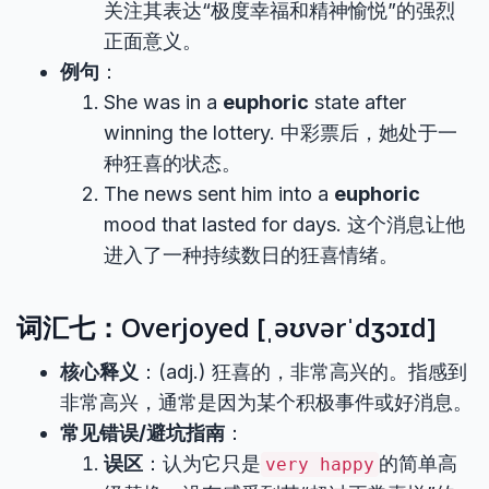
关注其表达“极度幸福和精神愉悦”的强烈
正面意义。
例句
：
She was in a
euphoric
state after
winning the lottery. 中彩票后，她处于一
种狂喜的状态。
The news sent him into a
euphoric
mood that lasted for days. 这个消息让他
进入了一种持续数日的狂喜情绪。
词汇七：Overjoyed [ˌəʊvərˈdʒɔɪd]
核心释义
：(adj.) 狂喜的，非常高兴的。指感到
非常高兴，通常是因为某个积极事件或好消息。
常见错误/避坑指南
：
误区
：认为它只是
的简单高
very happy