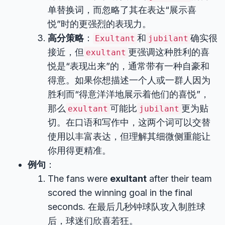
单替换词，而忽略了其在表达“展示喜
悦”时的更强烈的表现力。
高分策略
：
和
确实很
Exultant
jubilant
接近，但
更强调这种胜利的喜
exultant
悦是“表现出来”的，通常带有一种自豪和
得意。如果你想描述一个人或一群人因为
胜利而“得意洋洋地展示着他们的喜悦”，
那么
可能比
更为贴
exultant
jubilant
切。在口语和写作中，这两个词可以交替
使用以丰富表达，但理解其细微侧重能让
你用得更精准。
例句
：
The fans were
exultant
after their team
scored the winning goal in the final
seconds. 在最后几秒钟球队攻入制胜球
后，球迷们欣喜若狂。