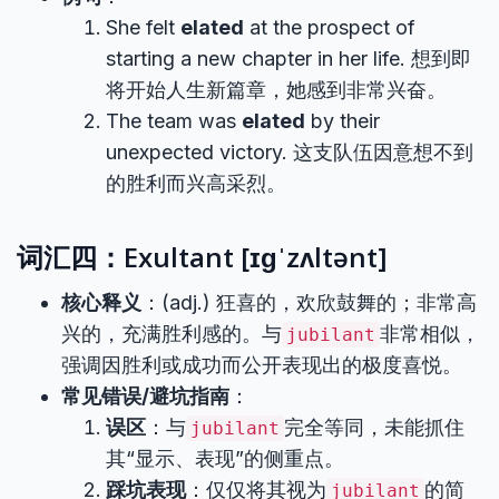
She felt
elated
at the prospect of
starting a new chapter in her life. 想到即
将开始人生新篇章，她感到非常兴奋。
The team was
elated
by their
unexpected victory. 这支队伍因意想不到
的胜利而兴高采烈。
词汇四：Exultant [ɪɡˈzʌltənt]
核心释义
：(adj.) 狂喜的，欢欣鼓舞的；非常高
兴的，充满胜利感的。与
非常相似，
jubilant
强调因胜利或成功而公开表现出的极度喜悦。
常见错误/避坑指南
：
误区
：与
完全等同，未能抓住
jubilant
其“显示、表现”的侧重点。
踩坑表现
：仅仅将其视为
的简
jubilant