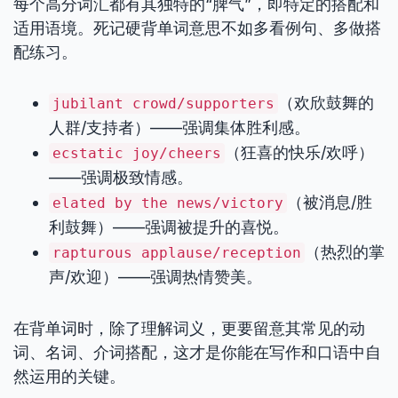
每个高分词汇都有其独特的“脾气”，即特定的搭配和
适用语境。死记硬背单词意思不如多看例句、多做搭
配练习。
（欢欣鼓舞的
jubilant crowd/supporters
人群/支持者）——强调集体胜利感。
（狂喜的快乐/欢呼）
ecstatic joy/cheers
——强调极致情感。
（被消息/胜
elated by the news/victory
利鼓舞）——强调被提升的喜悦。
（热烈的掌
rapturous applause/reception
声/欢迎）——强调热情赞美。
在背单词时，除了理解词义，更要留意其常见的动
词、名词、介词搭配，这才是你能在写作和口语中自
然运用的关键。