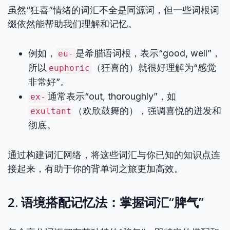
虽然“狂喜”情绪的词汇不全是同源词，但一些词根词
缀依然能帮助我们理解和记忆。
例如，
是希腊语词根，表示“good, well”，
eu-
所以
（狂喜的）就很好理解为“感觉
euphoric
非常好”。
通常表示“out, thoroughly”，如
ex-
（欢欣鼓舞的），强调喜悦的迸发和
exultant
彻底。
通过构建词汇网络，将这些词汇与你已知的知识点连
接起来，有助于你的背单词之旅更加高效。
2. 语境搭配记忆法：掌握词汇“脾气”