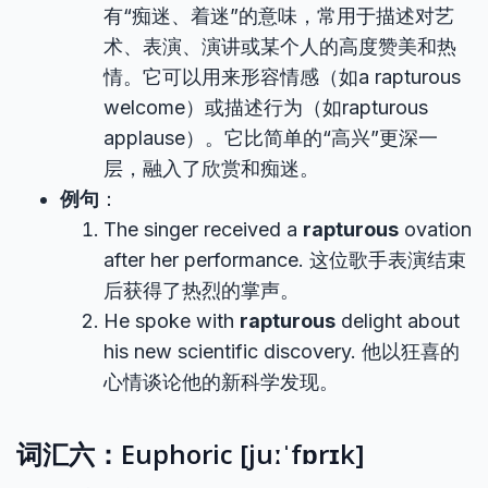
有“痴迷、着迷”的意味，常用于描述对艺
术、表演、演讲或某个人的高度赞美和热
情。它可以用来形容情感（如a rapturous
welcome）或描述行为（如rapturous
applause）。它比简单的“高兴”更深一
层，融入了欣赏和痴迷。
例句
：
The singer received a
rapturous
ovation
after her performance. 这位歌手表演结束
后获得了热烈的掌声。
He spoke with
rapturous
delight about
his new scientific discovery. 他以狂喜的
心情谈论他的新科学发现。
词汇六：Euphoric [juːˈfɒrɪk]