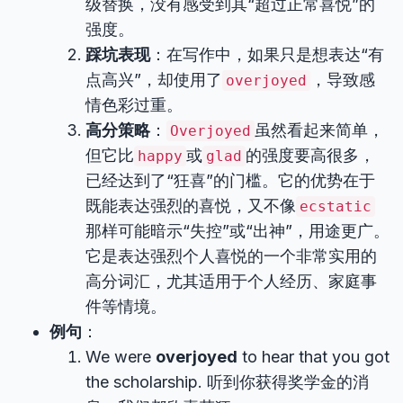
级替换，没有感受到其“超过正常喜悦”的
强度。
踩坑表现
：在写作中，如果只是想表达“有
点高兴”，却使用了
，导致感
overjoyed
情色彩过重。
高分策略
：
虽然看起来简单，
Overjoyed
但它比
或
的强度要高很多，
happy
glad
已经达到了“狂喜”的门槛。它的优势在于
既能表达强烈的喜悦，又不像
ecstatic
那样可能暗示“失控”或“出神”，用途更广。
它是表达强烈个人喜悦的一个非常实用的
高分词汇，尤其适用于个人经历、家庭事
件等情境。
例句
：
We were
overjoyed
to hear that you got
the scholarship. 听到你获得奖学金的消