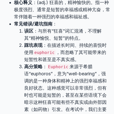
核心释义
：(adj.) 狂喜的，精神愉快的。指一种
极度强烈、通常是短暂的幸福感或精神亢奋，常
常伴随着一种强烈的幸福感和福祉感。
常见错误/避坑指南
：
误区
：与所有“狂喜”词汇混淆，不理解
其“精神愉悦、短暂”的特点。
踩坑表现
：在描述长时间、持续的喜悦时
使用
，而忽略了其可能带来的
euphoric
短暂性和甚至是不真实感。
高分策略
：
来源于希腊
Euphoric
语“euphoros”，意为“well-bearing”，强
调的是一种身体和精神上的强烈幸福感和
良好状态。这种感觉可以非常强烈，但有
时也可能是短暂的，甚至在某些语境下会
暗示这种狂喜可能有些不真实或由外部因
素（如药物）引发。在考试中，我们主要