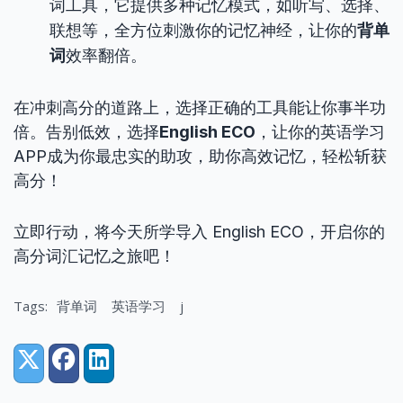
词工具，它提供多种记忆模式，如听写、选择、
联想等，全方位刺激你的记忆神经，让你的
背单
词
效率翻倍。
在冲刺高分的道路上，选择正确的工具能让你事半功
倍。告别低效，选择
English ECO
，让你的英语学习
APP成为你最忠实的助攻，助你高效记忆，轻松斩获
高分！
立即行动，将今天所学导入 English ECO，开启你的
高分词汇记忆之旅吧！
Tags:
背单词
英语学习
j
Share:
X (Twitter)
Facebook
LinkedIn