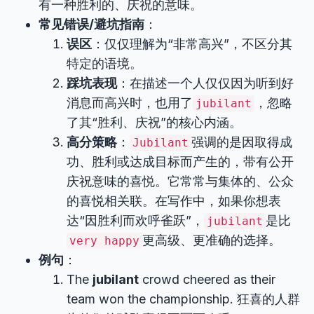
有一种胜利的、庆祝的意味。
常见错误/避坑指南
：
误区
：仅仅理解为“非常高兴”，不区分其
特定的语境。
踩坑表现
：在描述一个人仅仅因为听到好
消息而高兴时，也用了
，忽略
jubilant
了其“胜利、庆祝”的核心内涵。
高分策略
：
强调的是因取得成
Jubilant
功、胜利或达成目标而产生的，带有公开
庆祝意味的喜悦。它常常与集体的、公众
的喜悦相关联。在写作中，如果你想表
达“因胜利而欢呼雀跃”，
是比
jubilant
更高级、更准确的选择。
very happy
例句
：
The
jubilant
crowd cheered as their
team won the championship. 狂喜的人群