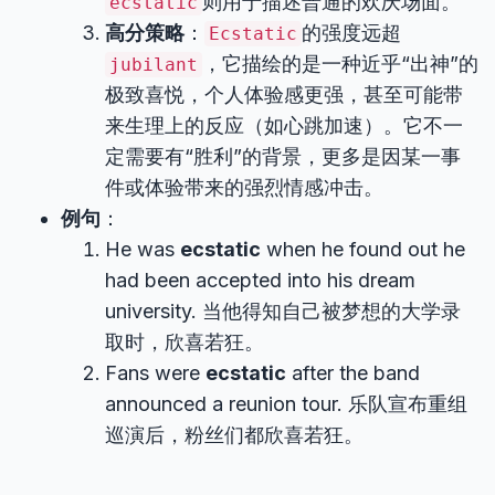
则用于描述普通的欢庆场面。
ecstatic
高分策略
：
的强度远超
Ecstatic
，它描绘的是一种近乎“出神”的
jubilant
极致喜悦，个人体验感更强，甚至可能带
来生理上的反应（如心跳加速）。它不一
定需要有“胜利”的背景，更多是因某一事
件或体验带来的强烈情感冲击。
例句
：
He was
ecstatic
when he found out he
had been accepted into his dream
university. 当他得知自己被梦想的大学录
取时，欣喜若狂。
Fans were
ecstatic
after the band
announced a reunion tour. 乐队宣布重组
巡演后，粉丝们都欣喜若狂。