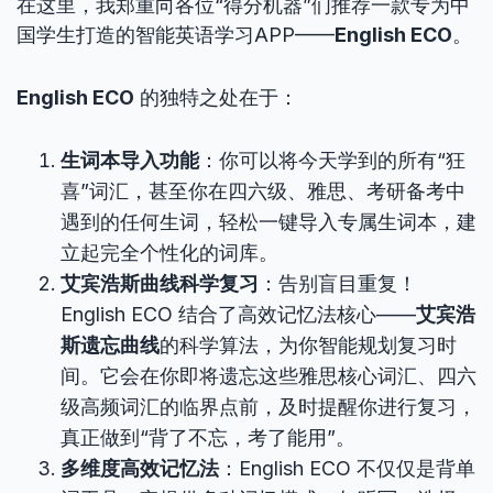
在这里，我郑重向各位“得分机器”们推荐一款专为中
国学生打造的智能英语学习APP——
English ECO
。
English ECO
的独特之处在于：
生词本导入功能
：你可以将今天学到的所有“狂
喜”词汇，甚至你在四六级、雅思、考研备考中
遇到的任何生词，轻松一键导入专属生词本，建
立起完全个性化的词库。
艾宾浩斯曲线科学复习
：告别盲目重复！
English ECO 结合了高效记忆法核心——
艾宾浩
斯遗忘曲线
的科学算法，为你智能规划复习时
间。它会在你即将遗忘这些雅思核心词汇、四六
级高频词汇的临界点前，及时提醒你进行复习，
真正做到“背了不忘，考了能用”。
多维度高效记忆法
：English ECO 不仅仅是背单