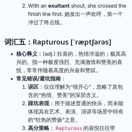
With an
exultant
shout, she crossed the
finish line first. 她发出一声欢呼，第一个
冲过了终点线。
词汇五：Rapturous [ˈræptʃərəs]
核心释义
：(adj.) 狂喜的，热情洋溢的；极其高
兴的。指一种极度强烈、充满激情和赞美的喜
悦，常常伴随着高度的兴奋和赞叹。
常见错误/避坑指南
：
误区
：仅仅理解为“很开心”，忽略了其包
含的“热情、赞美”的深层含义。
踩坑表现
：用于描述普通的快乐，而未能
体现其在艺术、表演、演讲等场景中特有
的“狂热的赞扬”之意。
高分策略
：
的喜悦往往带
Rapturous