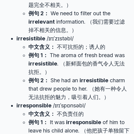
题完全不相关。）
例句 2：
We need to filter out the
irrelevant
information. （我们需要过滤
掉不相关的信息。）
irresistible
/ɪrɪˈzɪstəbl/
中文含义：
不可抗拒的；诱人的
例句 1：
The aroma of fresh bread was
irresistible
. （新鲜面包的香气令人无法
抗拒。）
例句 2：
She had an
irresistible
charm
that drew people to her. （她有一种令人
无法抗拒的魅力，吸引着人们。）
irresponsible
/ɪrɪˈspɒnsəbl/
中文含义：
不负责任的
例句 1：
It was
irresponsible
of him to
leave his child alone. （他把孩子单独留下