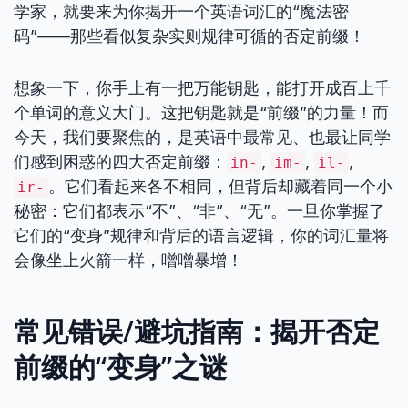
学家，就要来为你揭开一个英语词汇的“魔法密
码”——那些看似复杂实则规律可循的否定前缀！
想象一下，你手上有一把万能钥匙，能打开成百上千
个单词的意义大门。这把钥匙就是“前缀”的力量！而
今天，我们要聚焦的，是英语中最常见、也最让同学
们感到困惑的四大否定前缀：
,
,
,
in-
im-
il-
。它们看起来各不相同，但背后却藏着同一个小
ir-
秘密：它们都表示“不”、“非”、“无”。一旦你掌握了
它们的“变身”规律和背后的语言逻辑，你的词汇量将
会像坐上火箭一样，噌噌暴增！
常见错误/避坑指南：揭开否定
前缀的“变身”之谜