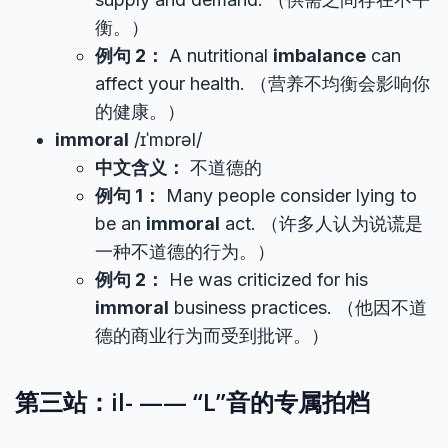
衡。）
例句 2：
A nutritional
imbalance
can
affect your health. （营养不均衡会影响你
的健康。）
immoral
/ɪˈmɒrəl/
中文含义：
不道德的
例句 1：
Many people consider lying to
be an
immoral
act. （许多人认为说谎是
一种不道德的行为。）
例句 2：
He was criticized for his
immoral
business practices. （他因不道
德的商业行为而受到批评。）
第三站：il- —— “L”音的专属拍档