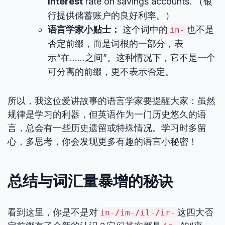
interest
rate on savings accounts. （银
行提供储蓄账户的良好利率。）
语言学家小贴士：
这个词中的
也不是
in-
否定前缀，而是词根的一部分，表
示“在……之间”。这种情况下，它不是一个
可分离的前缀，更不表示否定。
所以，我这位爱讲故事的语言学家要提醒大家：虽然
规律是学习的利器，但英语作为一门历史悠久的语
言，总会有一些历史遗留或特殊情况。学习时多留
心，多思考，你会发现更多有趣的语言小秘密！
总结与词汇量暴增的秘诀
看到这里，你是不是对
这四大否
in-/im-/il-/ir-