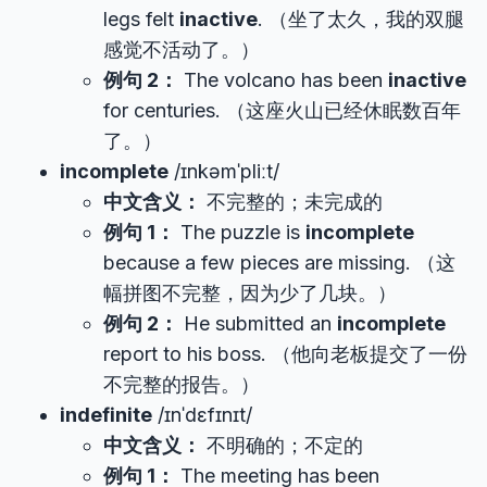
legs felt
inactive
. （坐了太久，我的双腿
感觉不活动了。）
例句 2：
The volcano has been
inactive
for centuries. （这座火山已经休眠数百年
了。）
incomplete
/ɪnkəmˈpliːt/
中文含义：
不完整的；未完成的
例句 1：
The puzzle is
incomplete
because a few pieces are missing. （这
幅拼图不完整，因为少了几块。）
例句 2：
He submitted an
incomplete
report to his boss. （他向老板提交了一份
不完整的报告。）
indefinite
/ɪnˈdɛfɪnɪt/
中文含义：
不明确的；不定的
例句 1：
The meeting has been