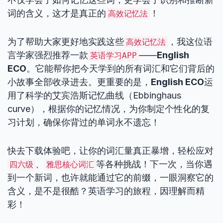
词的含义，这才是真正的
！
高效记忆法
为了帮助大家更好地实践这些
，我这位语
高效记忆法
言学家强烈推荐一款
——
English
英语学习APP
ECO
。它能帮你把今天学到的所有词汇和它们背后的
小故事全部收录进去。更重要的是，
English ECO
运
用了科学的艾宾浩斯记忆曲线（Ebbinghaus
curve），根据你的记忆情况，为你制定个性化的复
习计划，确保你背过的单词永不遗忘！
快去下载体验吧，让你的词汇量真正暴增，轻松应对
、
等各种挑战！下一次，当你遇
四六级
雅思核心词汇
到一个新词，也许就能通过它的前缀，一眼洞察它的
含义，是不是很酷？英语学习的旅程，因理解而精
彩！