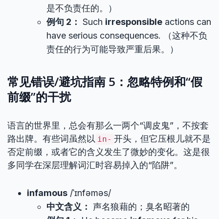
是不负责任的。）
例句 2：
Such
irresponsible
actions can
have serious consequences. （这种不负
责任的行为可能导致严重后果。）
常见错误/避坑指南 5：忽略特例和“假
前缀”的干扰
语言的世界里，总会有那么一两个“调皮鬼”，不按套
路出牌。有些词虽然以
开头，但它压根儿就不是
in-
否定前缀，或者它的含义发生了微妙的变化。这是很
多同学在深层理解词汇时容易掉入的“陷阱”。
infamous
/ˈɪnfəməs/
中文含义：
声名狼藉的；臭名昭著的