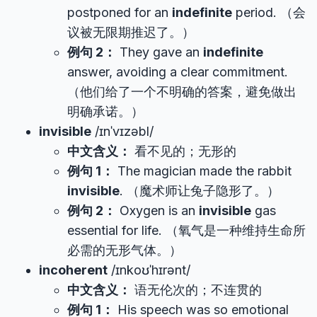
postponed for an
indefinite
period. （会
议被无限期推迟了。）
例句 2：
They gave an
indefinite
answer, avoiding a clear commitment.
（他们给了一个不明确的答案，避免做出
明确承诺。）
invisible
/ɪnˈvɪzəbl/
中文含义：
看不见的；无形的
例句 1：
The magician made the rabbit
invisible
. （魔术师让兔子隐形了。）
例句 2：
Oxygen is an
invisible
gas
essential for life. （氧气是一种维持生命所
必需的无形气体。）
incoherent
/ɪnkoʊˈhɪrənt/
中文含义：
语无伦次的；不连贯的
例句 1：
His speech was so emotional