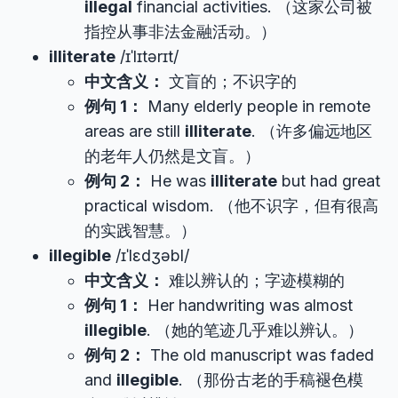
illegal
financial activities. （这家公司被
指控从事非法金融活动。）
illiterate
/ɪˈlɪtərɪt/
中文含义：
文盲的；不识字的
例句 1：
Many elderly people in remote
areas are still
illiterate
. （许多偏远地区
的老年人仍然是文盲。）
例句 2：
He was
illiterate
but had great
practical wisdom. （他不识字，但有很高
的实践智慧。）
illegible
/ɪˈlɛdʒəbl/
中文含义：
难以辨认的；字迹模糊的
例句 1：
Her handwriting was almost
illegible
. （她的笔迹几乎难以辨认。）
例句 2：
The old manuscript was faded
and
illegible
. （那份古老的手稿褪色模