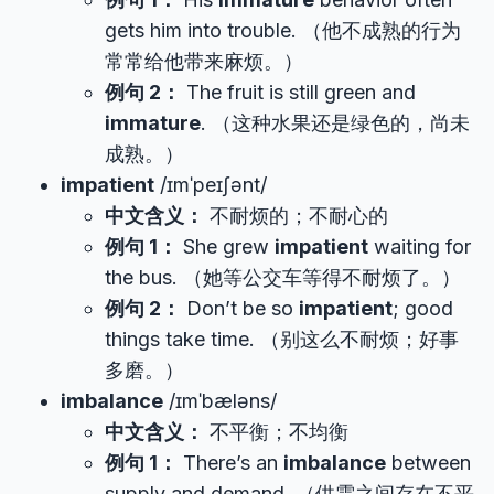
gets him into trouble. （他不成熟的行为
常常给他带来麻烦。）
例句 2：
The fruit is still green and
immature
. （这种水果还是绿色的，尚未
成熟。）
impatient
/ɪmˈpeɪʃənt/
中文含义：
不耐烦的；不耐心的
例句 1：
She grew
impatient
waiting for
the bus. （她等公交车等得不耐烦了。）
例句 2：
Don’t be so
impatient
; good
things take time. （别这么不耐烦；好事
多磨。）
imbalance
/ɪmˈbæləns/
中文含义：
不平衡；不均衡
例句 1：
There’s an
imbalance
between
supply and demand. （供需之间存在不平