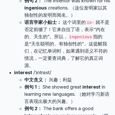
例句 2：
The inventor was known for his
ingenious
creations. （这位发明家以其
独创性的发明而闻名。）
语言学家小贴士：
这个词里的
就不是
in-
否定前缀了！它来自拉丁语，表示“内在
的、天生的”。所以，
指的
ingenious
是“天生聪明的、有独创性的”。这提醒我
们，在记忆单词时，如果遇到语义不符的
情况，一定要查词典，了解它的真正词
源。
interest
/ˈɪntrəst/
中文含义：
兴趣；利益
例句 1：
She showed great
interest
in
learning new languages. （她对学习新语
言表现出极大的兴趣。）
例句 2：
The bank offers a good