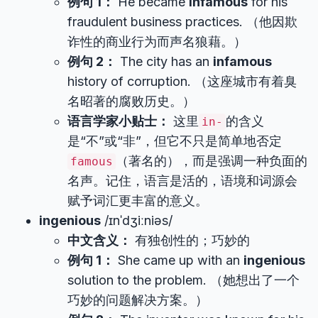
例句 1：
He became
infamous
for his
fraudulent business practices. （他因欺
诈性的商业行为而声名狼藉。）
例句 2：
The city has an
infamous
history of corruption. （这座城市有着臭
名昭著的腐败历史。）
语言学家小贴士：
这里
的含义
in-
是“不”或“非”，但它不只是简单地否定
（著名的），而是强调一种负面的
famous
名声。记住，语言是活的，语境和词源会
赋予词汇更丰富的意义。
ingenious
/ɪnˈdʒiːniəs/
中文含义：
有独创性的；巧妙的
例句 1：
She came up with an
ingenious
solution to the problem. （她想出了一个
巧妙的问题解决方案。）