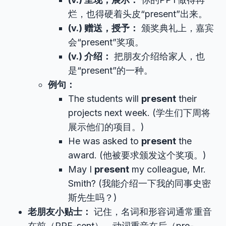
烂，也得硬着头皮“present”出来。
(v.) 赠送，授予：
颁奖典礼上，嘉宾
会“present”奖项。
(v.) 介绍：
把朋友介绍给家人，也
是“present”的一种。
例句：
The students will
present
their
projects next week. (学生们下周将
展示他们的项目。)
He was asked to
present
the
award. (他被要求颁发这个奖项。)
May I
present
my colleague, Mr.
Smith? (我能介绍一下我的同事史密
斯先生吗？)
老朋友小贴士：
记住，名词和形容词通常重音
在前（PRE-sent），动词重音在后（pre-