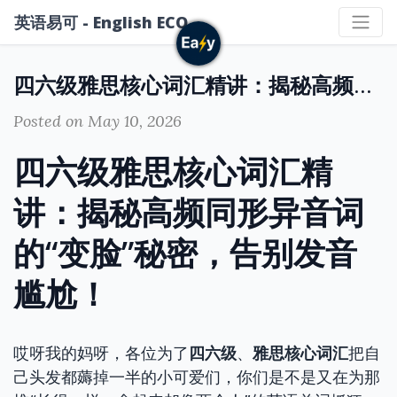
英语易可 - English ECO
四六级雅思核心词汇精讲：揭秘高频同形异音词的“变脸”秘密，告别发音尴尬！
Posted on May 10, 2026
四六级雅思核心词汇精
讲：揭秘高频同形异音词
的“变脸”秘密，告别发音
尴尬！
哎呀我的妈呀，各位为了
四六级
、
雅思核心词汇
把自
己头发都薅掉一半的小可爱们，你们是不是又在为那