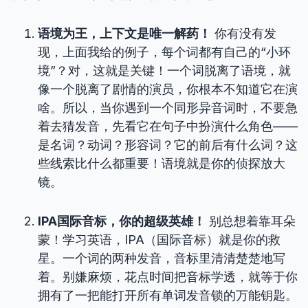
语境为王，上下文是唯一解药！
你有没有发
现，上面我给的例子，每个词都有自己的“小环
境”？对，这就是关键！一个词脱离了语境，就
像一个脱离了剧情的演员，你根本不知道它在演
啥。所以，当你遇到一个同形异音词时，不要急
着去猜发音，先看它在句子中扮演什么角色——
是名词？动词？形容词？它的前后有什么词？这
些线索比什么都重要！语境就是你的侦探放大
镜。
IPA国际音标，你的超级英雄！
别总想着靠耳朵
蒙！学习英语，IPA（国际音标）就是你的救
星。一个词的两种发音，音标里清清楚楚地写
着。别嫌麻烦，花点时间把音标学透，就等于你
拥有了一把能打开所有单词发音锁的万能钥匙。