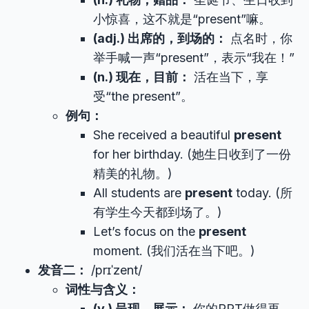
小惊喜，这不就是“present”嘛。
(adj.) 出席的，到场的：
点名时，你
举手喊一声“present”，表示“我在！”
(n.) 现在，目前：
活在当下，享
受“the present”。
例句：
She received a beautiful
present
for her birthday. (她生日收到了一份
精美的礼物。)
All students are
present
today. (所
有学生今天都到场了。)
Let’s focus on the
present
moment. (我们活在当下吧。)
发音二：
/prɪˈzent/
词性与含义：
(v.) 呈现，展示：
你的PPT做得再