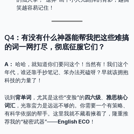
笑越容易记住！
Q4：有没有什么神器能帮我把这些难搞
的词一网打尽，彻底征服它们？
A：
哈哈，就知道你们要问这个！当然有！我们这个
年代，谁还靠手抄笔记、笨办法死磕呀？早就该拥抱
科技的力量了！
说到
背单词
，尤其是这些“变脸”的
四六级
、
雅思核心
词汇
，光靠蛮力是远远不够的。你需要一个有策略、
有科学依据的帮手。这里我就不藏着掖着了，隆重推
荐我的“秘密武器”——
English ECO
！