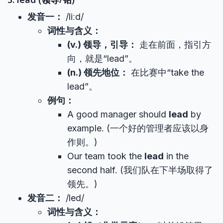
发音一：
/liːd/
词性与含义：
(v.) 领导，引导：
走在前面，指引方
向，就是“lead”。
(n.) 领先地位：
在比赛中“take the
lead”。
例句：
A good manager should
lead
by
example. (一个好的管理者应该以身
作则。)
Our team took the
lead
in the
second half. (我们队在下半场取得了
领先。)
发音二：
/led/
词性与含义：