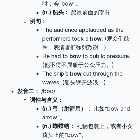
时，会“bow”。
(n.) 船头：
船最前面的部分。
例句：
The audience applauded as the
performers took a
bow
. (观众们鼓
掌，表演者们鞠躬致谢。)
He had to
bow
to public pressure.
(他不得不屈服于公众压力。)
The ship’s
bow
cut through the
waves. (船头劈开波浪。)
发音二：
/boʊ/
词性与含义：
(n.) 弓（射箭用）：
比如“bow and
arrow”。
(n.) 蝴蝶结：
礼物包装上，或者小女
孩头上的“bow”。