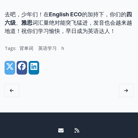
去吧，少年们！在
English ECO
的加持下，你们的
四
六级
、
雅思
词汇量绝对能突飞猛进，发音也会越来越
地道！祝你们学习愉快，早日成为英语达人！
Tags:
背单词
英语学习
h
Share:
X (Twitter)
Facebook
LinkedIn
Email me
RSS