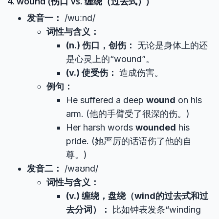
4. wound (伤口 vs. 缠绕（过去式）)
发音一：
/wuːnd/
词性与含义：
(n.) 伤口，创伤：
无论是身体上的还
是心灵上的“wound”。
(v.) 使受伤：
造成伤害。
例句：
He suffered a deep
wound
on his
arm. (他的手臂受了很深的伤。)
Her harsh words
wounded
his
pride. (她严厉的话语伤了他的自
尊。)
发音二：
/waʊnd/
词性与含义：
(v.) 缠绕，盘绕（wind的过去式和过
去分词）：
比如钟表发条“winding