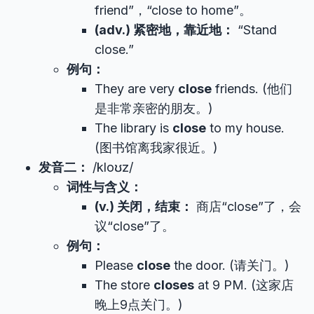
friend”，“close to home”。
(adv.) 紧密地，靠近地：
“Stand
close.”
例句：
They are very
close
friends. (他们
是非常亲密的朋友。)
The library is
close
to my house.
(图书馆离我家很近。)
发音二：
/kloʊz/
词性与含义：
(v.) 关闭，结束：
商店“close”了，会
议“close”了。
例句：
Please
close
the door. (请关门。)
The store
closes
at 9 PM. (这家店
晚上9点关门。)