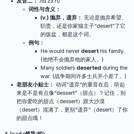
发音二：
/dɪˈzɜːrt/
词性与含义：
(v.) 抛弃，遗弃：
无论是抛弃希望、
职责，还是你家猫主子“desert”了它
的饭盆，都是这个词。
例句：
He would never
desert
his family.
(他绝不会抛弃他的家人。)
Many soldiers
deserted
during the
war. (战争期间许多士兵开小差了。)
老朋友小贴士：
动词“遗弃”的重音在后，听起
来是不是有点像“dessert”（甜点）？记住，别
把你爱吃的甜点（dessert）跟大沙漠
（desert）混淆了，更别“遗弃”（desert）了你
的甜点哦！
3. lead (领导/铅)