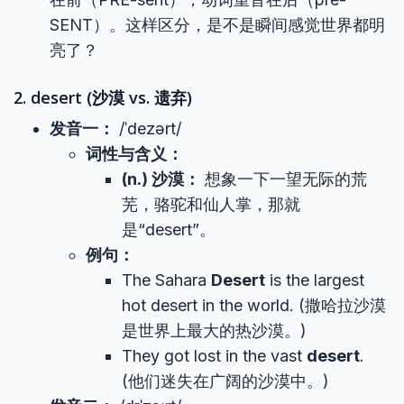
SENT）。这样区分，是不是瞬间感觉世界都明
亮了？
2. desert (沙漠 vs. 遗弃)
发音一：
/ˈdezərt/
词性与含义：
(n.) 沙漠：
想象一下一望无际的荒
芜，骆驼和仙人掌，那就
是“desert”。
例句：
The Sahara
Desert
is the largest
hot desert in the world. (撒哈拉沙漠
是世界上最大的热沙漠。)
They got lost in the vast
desert
.
(他们迷失在广阔的沙漠中。)