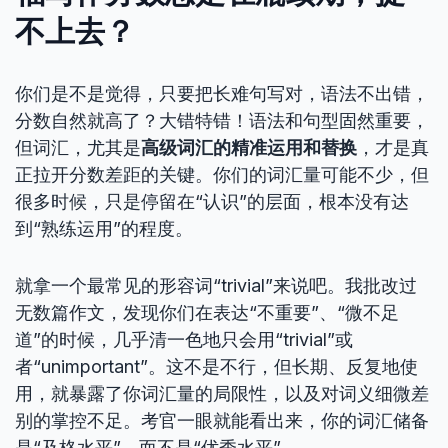
不上去？
你们是不是觉得，只要把长难句写对，语法不出错，
分数自然就高了？大错特错！语法和句型固然重要，
但词汇，尤其是
高级词汇的精准运用和替换
，才是真
正拉开分数差距的关键。你们的词汇量可能不少，但
很多时候，只是停留在“认识”的层面，根本没有达
到“熟练运用”的程度。
就拿一个最常见的形容词“trivial”来说吧。我批改过
无数篇作文，发现你们在表达“不重要”、“微不足
道”的时候，几乎清一色地只会用“trivial”或
者“unimportant”。这不是不行，但长期、反复地使
用，就暴露了你词汇量的局限性，以及对词义细微差
别的掌控不足。考官一眼就能看出来，你的词汇储备
是“及格水平”，而不是“优秀水平”。