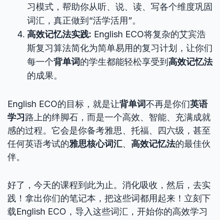
习模式，帮助你从听、说、读、写各个维度巩固
词汇，真正做到“活学活用”。
高效记忆法实践:
English ECO将复杂的艾宾浩
斯复习算法简化为简单易用的复习计划，让你们
每一个
背单词
的学生都能轻松享受到
高效记忆法
的成果。
English ECO的目标，就是让
背单词
不再是你们
英语
学习
路上的绊脚石，而是一个高效、智能、充满成就
感的过程。它会是你备考雅思、托福、四六级，甚至
任何英语考试的
雅思核心词汇
、
高效记忆法
的最佳伙
伴。
好了，今天的课程到此为止。消化吸收，然后，去实
践！拿出你们的笔记本，把这些词都用起来！立刻下
载English ECO，导入这些词汇，开始你的高效学习