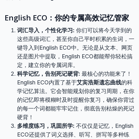
English ECO：你的专属高效记忆管家
词汇导入，个性化学习:
你们可以将今天学到的
这些高级词汇，甚至你自己平时积累的生词，一
键导入到English ECO中。无论是从文本、网页
还是图片中提取，English ECO都能帮你轻松搞
定，建立你的专属词库。
科学记忆，告别死记硬背:
最核心的功能来了！
English ECO内置了基于
艾宾浩斯遗忘曲线
的科
学记忆算法。它会智能规划你的复习周期，在你
的记忆即将模糊时及时提醒你复习，确保你背过
的每一个词都能牢牢记住，彻底告别枯燥的死记
硬背！
多维度练习，巩固所学:
不仅仅是记忆，English
ECO还提供了词义选择、听写、拼写等多种练