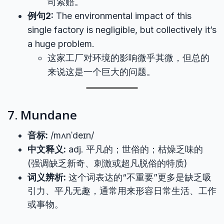
司索赔。
例句2:
The environmental impact of this
single factory is negligible, but collectively it’s
a huge problem.
这家工厂对环境的影响微乎其微，但总的
来说这是一个巨大的问题。
7. Mundane
音标:
/mʌnˈdeɪn/
中文释义:
adj. 平凡的；世俗的；枯燥乏味的
(强调缺乏新奇、刺激或超凡脱俗的特质)
词义辨析:
这个词表达的“不重要”更多是缺乏吸
引力、平凡无趣，通常用来形容日常生活、工作
或事物。