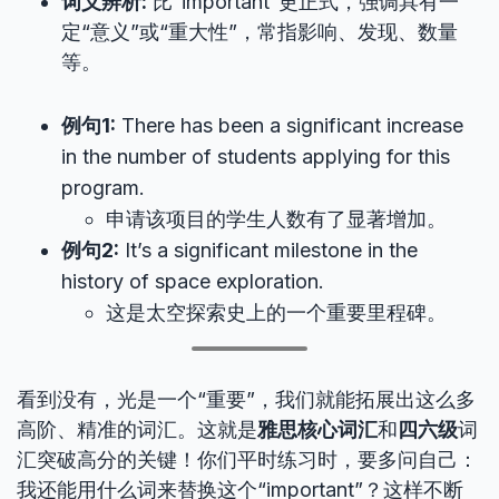
词义辨析:
比“important”更正式，强调具有一
定“意义”或“重大性”，常指影响、发现、数量
等。
例句1:
There has been a significant increase
in the number of students applying for this
program.
申请该项目的学生人数有了显著增加。
例句2:
It’s a significant milestone in the
history of space exploration.
这是太空探索史上的一个重要里程碑。
看到没有，光是一个“重要”，我们就能拓展出这么多
高阶、精准的词汇。这就是
雅思核心词汇
和
四六级
词
汇突破高分的关键！你们平时练习时，要多问自己：
我还能用什么词来替换这个“important”？这样不断