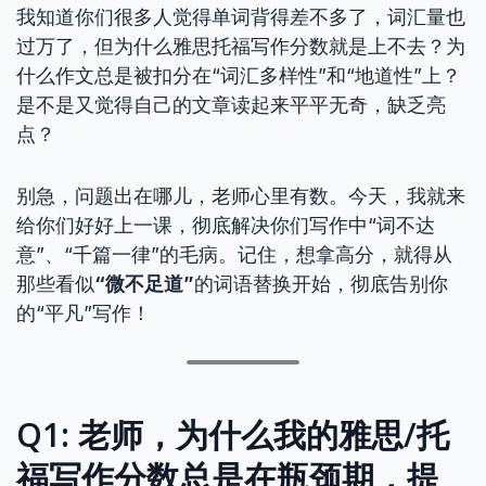
我知道你们很多人觉得单词背得差不多了，词汇量也
过万了，但为什么雅思托福写作分数就是上不去？为
什么作文总是被扣分在“词汇多样性”和“地道性”上？
是不是又觉得自己的文章读起来平平无奇，缺乏亮
点？
别急，问题出在哪儿，老师心里有数。今天，我就来
给你们好好上一课，彻底解决你们写作中“词不达
意”、“千篇一律”的毛病。记住，想拿高分，就得从
那些看似
“微不足道”
的词语替换开始，彻底告别你
的“平凡”写作！
Q1: 老师，为什么我的雅思/托
福写作分数总是在瓶颈期，提