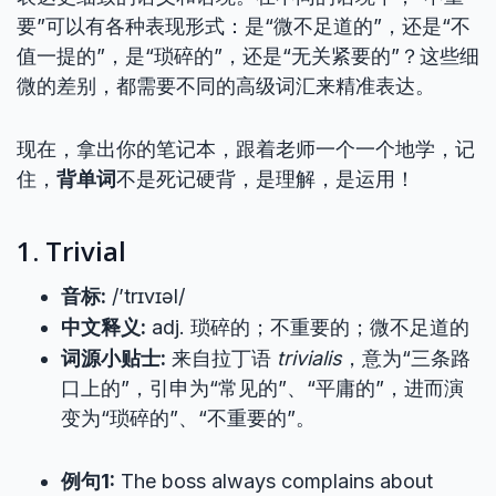
要”可以有各种表现形式：是“微不足道的”，还是“不
值一提的”，是“琐碎的”，还是“无关紧要的”？这些细
微的差别，都需要不同的高级词汇来精准表达。
现在，拿出你的笔记本，跟着老师一个一个地学，记
住，
背单词
不是死记硬背，是理解，是运用！
1. Trivial
音标:
/’trɪvɪəl/
中文释义:
adj. 琐碎的；不重要的；微不足道的
词源小贴士:
来自拉丁语
trivialis
，意为“三条路
口上的”，引申为“常见的”、“平庸的”，进而演
变为“琐碎的”、“不重要的”。
例句1:
The boss always complains about