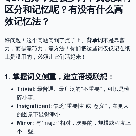
区分和记忆呢？有没有什么高
效记忆法？
好问题！这个问题问到了点子上。
背单词
不是靠蛮
力，而是靠巧力，靠方法！你们把这些词仅仅记在纸
上是没用的，必须让它们活起来！
1. 掌握词义侧重，建立语境联想：
Trivial:
最普通、最广泛的“不重要”，可以是琐
碎小事。
Insignificant:
缺乏“重要性”或“意义”，在更大
的图景下显得渺小。
Minor:
与“major”相对，次要的，规模或程度上
小一些。