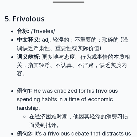
5. Frivolous
音标:
/ˈfrɪvələs/
中文释义:
adj. 轻浮的；不重要的；琐碎的 (强
调缺乏严肃性、重要性或实际价值)
词义辨析:
更多地与态度、行为或事情的本质相
关，指其轻浮、不认真、不严肃，缺乏实质内
容。
例句1:
He was criticized for his frivolous
spending habits in a time of economic
hardship.
在经济困难时期，他因其轻浮的消费习惯
而受到批评。
例句2:
It’s a frivolous debate that distracts us