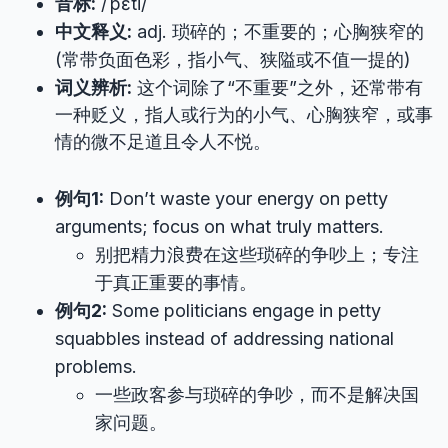
音标:
/ˈpɛti/
中文释义:
adj. 琐碎的；不重要的；心胸狭窄的
(常带负面色彩，指小气、狭隘或不值一提的)
词义辨析:
这个词除了“不重要”之外，还常带有
一种贬义，指人或行为的小气、心胸狭窄，或事
情的微不足道且令人不悦。
例句1:
Don’t waste your energy on petty
arguments; focus on what truly matters.
别把精力浪费在这些琐碎的争吵上；专注
于真正重要的事情。
例句2:
Some politicians engage in petty
squabbles instead of addressing national
problems.
一些政客参与琐碎的争吵，而不是解决国
家问题。