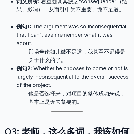
词义辨析:
着重强调其缺乏“consequence”（结
果、影响），从而引申为不重要、微不足道。
例句1:
The argument was so inconsequential
that I can’t even remember what it was
about.
那场争论如此微不足道，我甚至不记得是
关于什么的了。
例句2:
Whether he chooses to come or not is
largely inconsequential to the overall success
of the project.
他是否选择来，对项目的整体成功来说，
基本上是无关紧要的。
Q3: 老师，这么多词，我该如何