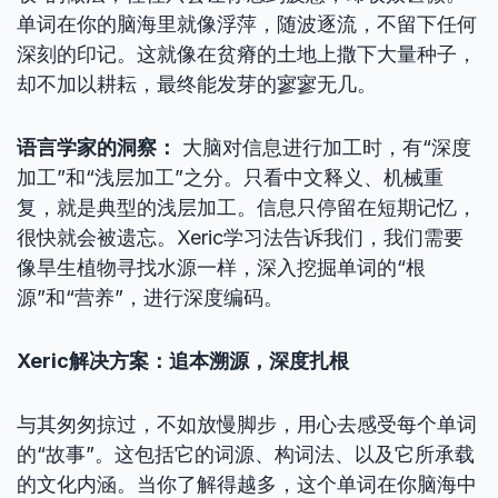
单词在你的脑海里就像浮萍，随波逐流，不留下任何
深刻的印记。这就像在贫瘠的土地上撒下大量种子，
却不加以耕耘，最终能发芽的寥寥无几。
语言学家的洞察：
大脑对信息进行加工时，有“深度
加工”和“浅层加工”之分。只看中文释义、机械重
复，就是典型的浅层加工。信息只停留在短期记忆，
很快就会被遗忘。Xeric学习法告诉我们，我们需要
像旱生植物寻找水源一样，深入挖掘单词的“根
源”和“营养”，进行深度编码。
Xeric解决方案：追本溯源，深度扎根
与其匆匆掠过，不如放慢脚步，用心去感受每个单词
的“故事”。这包括它的词源、构词法、以及它所承载
的文化内涵。当你了解得越多，这个单词在你脑海中