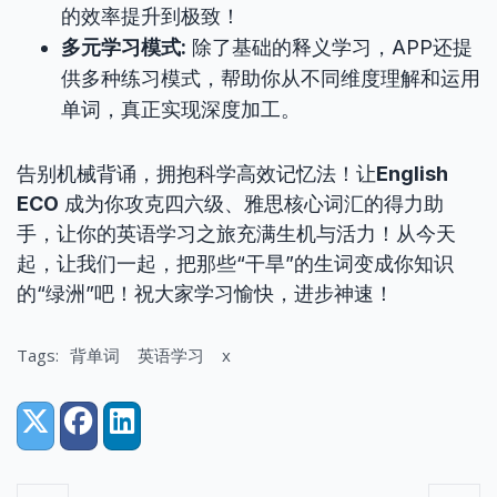
的效率提升到极致！
多元学习模式:
除了基础的释义学习，APP还提
供多种练习模式，帮助你从不同维度理解和运用
单词，真正实现深度加工。
告别机械背诵，拥抱科学高效记忆法！让
English
ECO
成为你攻克四六级、雅思核心词汇的得力助
手，让你的英语学习之旅充满生机与活力！从今天
起，让我们一起，把那些“干旱”的生词变成你知识
的“绿洲”吧！祝大家学习愉快，进步神速！
Tags:
背单词
英语学习
x
Share:
X (Twitter)
Facebook
LinkedIn