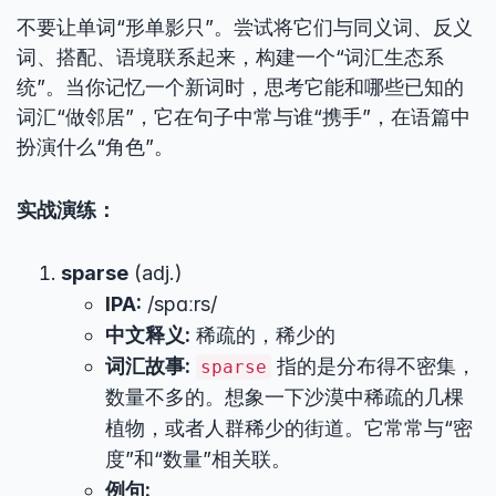
不要让单词“形单影只”。尝试将它们与同义词、反义
词、搭配、语境联系起来，构建一个“词汇生态系
统”。当你记忆一个新词时，思考它能和哪些已知的
词汇“做邻居”，它在句子中常与谁“携手”，在语篇中
扮演什么“角色”。
实战演练：
sparse
(adj.)
IPA:
/spɑːrs/
中文释义:
稀疏的，稀少的
词汇故事:
指的是分布得不密集，
sparse
数量不多的。想象一下沙漠中稀疏的几棵
植物，或者人群稀少的街道。它常常与“密
度”和“数量”相关联。
例句: