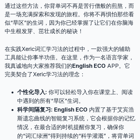
通过这些方法，你背单词不再是苦行僧般的煎熬，而
是一场充满探索和发现的旅程。你将不再惧怕那些看
似“旱区”的生词，因为你已经掌握了让它们在你脑海
中生根发芽、茁壮成长的秘诀！
在实践Xeric词汇学习法的过程中，一款强大的辅助
工具能让你事半功倍。在这里，作为一名语言学家，
我真诚地向大家推荐我们的
English ECO
APP。它
完美契合了Xeric学习法的理念：
个性化导入:
你可以轻松导入你在课堂上、阅读
中遇到的所有“旱区”生词。
科学间隔复习:
English ECO
内置了基于艾宾浩
斯遗忘曲线的智能复习系统，它会根据你的记忆
情况，在最合适的时机提醒你复习，确保你
的“词汇绿洲”得到持续的“科学灌溉”，将背单词