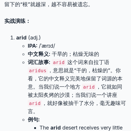
留下的“根”就越深，越不容易被遗忘。
实战演练：
arid
(adj.)
IPA:
/ˈærɪd/
中文释义:
干旱的；枯燥无味的
词汇故事:
这个词来自拉丁语
arid
，意思就是“干的，枯燥的”。你
aridus
看，它的中文释义完美地保留了词源的本
意。当我们说一个地方
，它就如同
arid
被太阳炙烤的沙漠；当我们说一个讲座
，就好像被抽干了水分，毫无趣味可
arid
言。
例句:
The
arid
desert receives very little