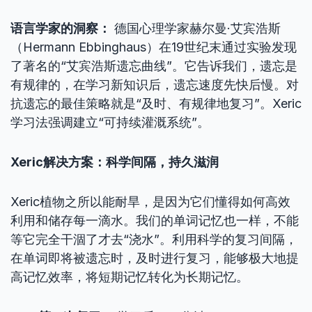
语言学家的洞察：
德国心理学家赫尔曼·艾宾浩斯
（Hermann Ebbinghaus）在19世纪末通过实验发现
了著名的“艾宾浩斯遗忘曲线”。它告诉我们，遗忘是
有规律的，在学习新知识后，遗忘速度先快后慢。对
抗遗忘的最佳策略就是“及时、有规律地复习”。Xeric
学习法强调建立“可持续灌溉系统”。
Xeric解决方案：科学间隔，持久滋润
Xeric植物之所以能耐旱，是因为它们懂得如何高效
利用和储存每一滴水。我们的单词记忆也一样，不能
等它完全干涸了才去“浇水”。利用科学的复习间隔，
在单词即将被遗忘时，及时进行复习，能够极大地提
高记忆效率，将短期记忆转化为长期记忆。