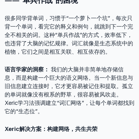
很多同学背单词，习惯于“一个萝卜一个坑”，每次只
背一个单词，看完它的释义和例句，就跳到下一个完
全不相关的词。这种“单兵作战”的方式，效率低下，
也违背了大脑的记忆规律。词汇就像是生态系统中的
植物，它们之间是相互关联、相互依存的。
语言学家的洞察：
我们的大脑并非简单地存储信
息，而是构建一个巨大的语义网络。当一个新信息与
旧信息建立连接时，它才更容易被记住和提取。孤立
的单词就像没有根系的野草，很容易被风吹走。
Xeric学习法强调建立“词汇网络”，让每个单词都找到
它的“生态位”。
Xeric解决方案：构建网络，共生共荣