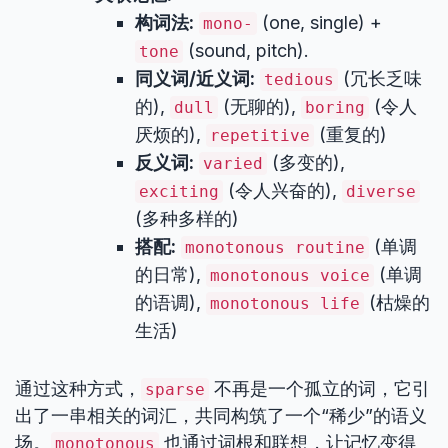
构词法:
(one, single) +
mono-
(sound, pitch).
tone
同义词/近义词:
(冗长乏味
tedious
的),
(无聊的),
(令人
dull
boring
厌烦的),
(重复的)
repetitive
反义词:
(多变的),
varied
(令人兴奋的),
exciting
diverse
(多种多样的)
搭配:
(单调
monotonous routine
的日常),
(单调
monotonous voice
的语调),
(枯燥的
monotonous life
生活)
通过这种方式，
不再是一个孤立的词，它引
sparse
出了一串相关的词汇，共同构筑了一个“稀少”的语义
场。
也通过词根和联想，让记忆变得
monotonous