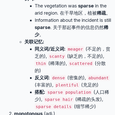
The vegetation was
sparse
in the
arid region. 在干旱地区，植被
稀疏
。
Information about the incident is still
sparse
. 关于那起事件的信息仍然
稀
少
。
关联记忆:
同义词/近义词:
(不足的，贫
meager
乏的),
(缺乏的，不足的),
scanty
(稀薄的),
(分散
thin
scattered
的)
反义词:
(密集的),
dense
abundant
(丰富的),
(充足的)
plentiful
搭配:
(人口稀
sparse population
少),
(稀疏的头发),
sparse hair
(细节稀少)
sparse details
monotonous
(adj.)