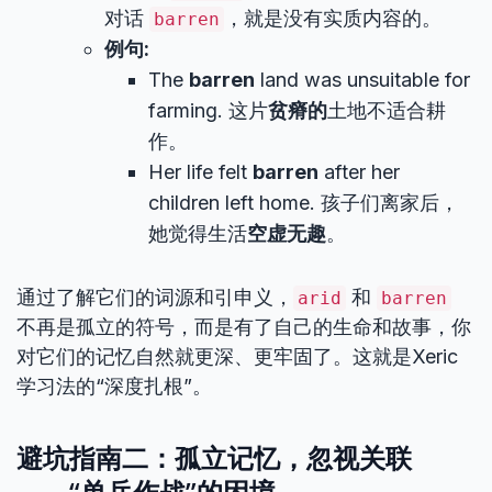
对话
，就是没有实质内容的。
barren
例句:
The
barren
land was unsuitable for
farming. 这片
贫瘠的
土地不适合耕
作。
Her life felt
barren
after her
children left home. 孩子们离家后，
她觉得生活
空虚无趣
。
通过了解它们的词源和引申义，
和
arid
barren
不再是孤立的符号，而是有了自己的生命和故事，你
对它们的记忆自然就更深、更牢固了。这就是Xeric
学习法的“深度扎根”。
避坑指南二：孤立记忆，忽视关联
——“单兵作战”的困境