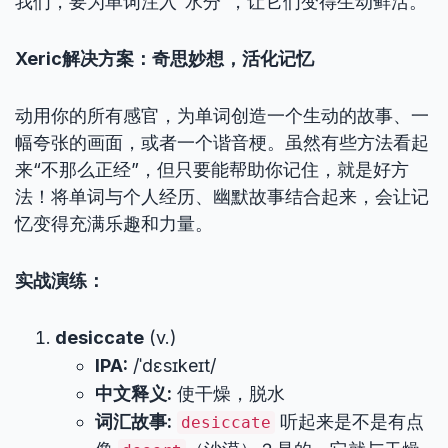
我们，要为单词注入“水分”，让它们变得生动鲜活。
Xeric解决方案：奇思妙想，活化记忆
动用你的所有感官，为单词创造一个生动的故事、一
幅夸张的画面，或者一个谐音梗。虽然有些方法看起
来“不那么正经”，但只要能帮助你记住，就是好方
法！将单词与个人经历、幽默故事结合起来，会让记
忆变得充满乐趣和力量。
实战演练：
desiccate
(v.)
IPA:
/ˈdɛsɪkeɪt/
中文释义:
使干燥，脱水
词汇故事:
听起来是不是有点
desiccate