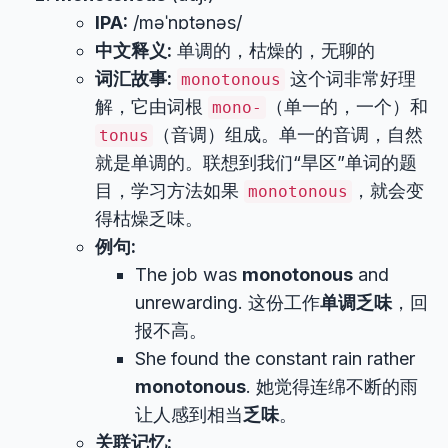
IPA:
/məˈnɒtənəs/
中文释义:
单调的，枯燥的，无聊的
词汇故事:
这个词非常好理
monotonous
解，它由词根
（单一的，一个）和
mono-
（音调）组成。单一的音调，自然
tonus
就是单调的。联想到我们“旱区”单词的题
目，学习方法如果
，就会变
monotonous
得枯燥乏味。
例句:
The job was
monotonous
and
unrewarding. 这份工作
单调乏味
，回
报不高。
She found the constant rain rather
monotonous
. 她觉得连绵不断的雨
让人感到相当
乏味
。
关联记忆: