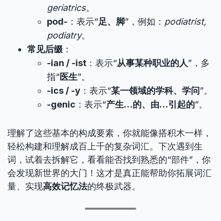
geriatrics
。
pod-
：表示“
足、脚
”，例如：
podiatrist,
podiatry
。
常见后缀
：
-ian / -ist
：表示“
从事某种职业的人
”，多
指“
医生
”。
-ics / -y
：表示“
某一领域的学科、学问
”。
-genic
：表示“
产生…的、由…引起的
”。
理解了这些基本的构成要素，你就能像搭积木一样，
轻松构建和理解成百上千的复杂词汇。下次遇到生
词，试着去拆解它，看看能否找到熟悉的“部件”，你
会发现新世界的大门！这才是真正能帮助你拓展词汇
量、实现
高效记忆法
的终极武器。