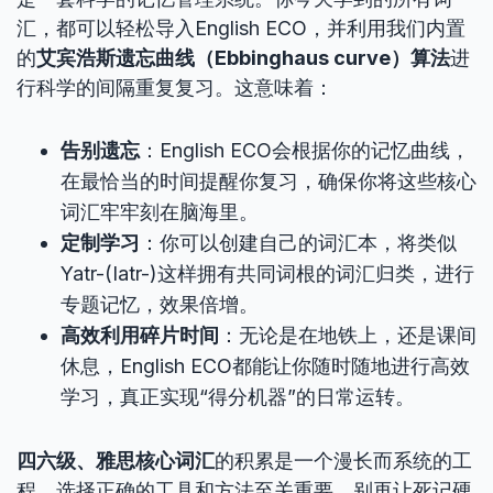
汇，都可以轻松导入English ECO，并利用我们内置
的
艾宾浩斯遗忘曲线（Ebbinghaus curve）算法
进
行科学的间隔重复复习。这意味着：
告别遗忘
：English ECO会根据你的记忆曲线，
在最恰当的时间提醒你复习，确保你将这些核心
词汇牢牢刻在脑海里。
定制学习
：你可以创建自己的词汇本，将类似
Yatr-(Iatr-)这样拥有共同词根的词汇归类，进行
专题记忆，效果倍增。
高效利用碎片时间
：无论是在地铁上，还是课间
休息，English ECO都能让你随时随地进行高效
学习，真正实现“得分机器”的日常运转。
四六级、雅思核心词汇
的积累是一个漫长而系统的工
程，选择正确的工具和方法至关重要。别再让死记硬