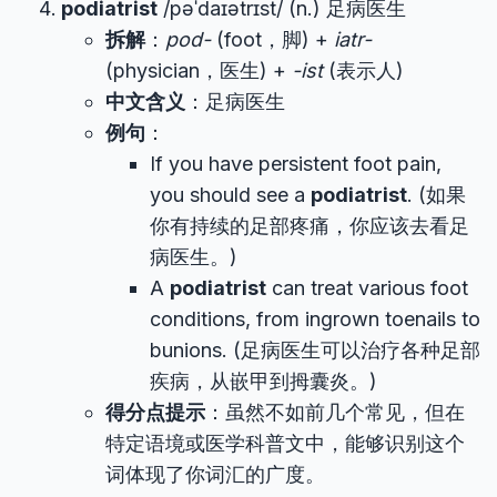
podiatrist
/pəˈdaɪətrɪst/ (n.) 足病医生
拆解
：
pod-
(foot，脚) +
iatr-
(physician，医生) +
-ist
(表示人)
中文含义
：足病医生
例句
：
If you have persistent foot pain,
you should see a
podiatrist
. (如果
你有持续的足部疼痛，你应该去看足
病医生。)
A
podiatrist
can treat various foot
conditions, from ingrown toenails to
bunions. (足病医生可以治疗各种足部
疾病，从嵌甲到拇囊炎。)
得分点提示
：虽然不如前几个常见，但在
特定语境或医学科普文中，能够识别这个
词体现了你词汇的广度。