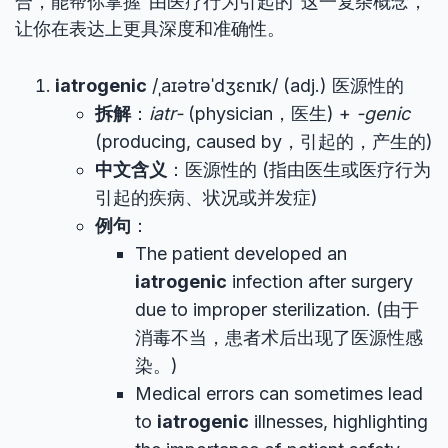
合，能帮你掌握“由医疗行为引起的”这一复杂概念，
让你在表达上更具深度和准确性。
iatrogenic
/ˌaɪətrəˈdʒɛnɪk/ (adj.) 医源性的
拆解
：
iatr-
(physician，医生) +
-genic
(producing, caused by，引起的，产生的)
中文含义
：医源性的 (指由医生或医疗行为
引起的疾病、状况或并发症)
例句
：
The patient developed an
iatrogenic
infection after surgery
due to improper sterilization. (由于
消毒不当，患者术后出现了医源性感
染。)
Medical errors can sometimes lead
to
iatrogenic
illnesses, highlighting