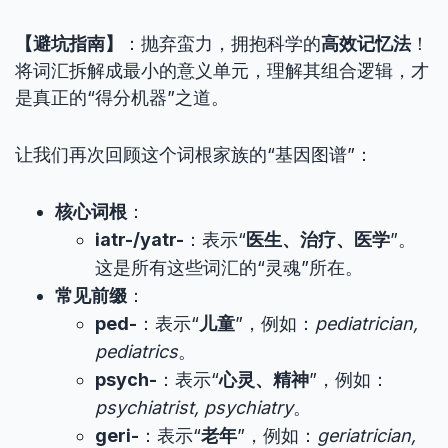
【避坑指南】
：抛弃蛮力，拥抱科学的
高效记忆法
！
将词汇拆解成最小的意义单元，理解其组合逻辑，才
是真正的“得分机器”之道。
让我们再次回顾这个词根家族的“基因图谱”：
核心词根
：
iatr-/yatr-
：表示“
医生、治疗、医学
”。
这是所有这些词汇的“灵魂”所在。
常见前缀
：
ped-
：表示“
儿童
”，例如：
pediatrician,
pediatrics
。
psych-
：表示“
心灵、精神
”，例如：
psychiatrist, psychiatry
。
geri-
：表示“
老年
”，例如：
geriatrician,