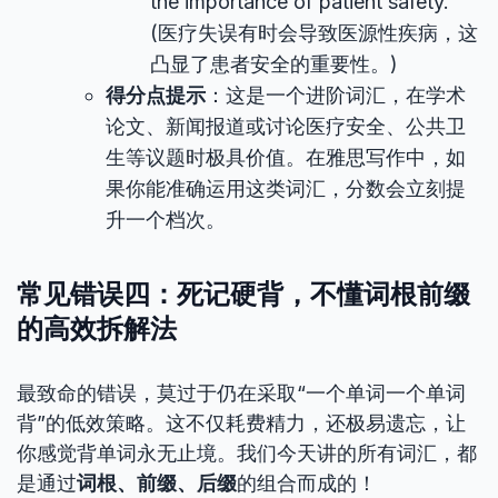
the importance of patient safety.
(医疗失误有时会导致医源性疾病，这
凸显了患者安全的重要性。)
得分点提示
：这是一个进阶词汇，在学术
论文、新闻报道或讨论医疗安全、公共卫
生等议题时极具价值。在雅思写作中，如
果你能准确运用这类词汇，分数会立刻提
升一个档次。
常见错误四：死记硬背，不懂词根前缀
的高效拆解法
最致命的错误，莫过于仍在采取“一个单词一个单词
背”的低效策略。这不仅耗费精力，还极易遗忘，让
你感觉背单词永无止境。我们今天讲的所有词汇，都
是通过
词根、前缀、后缀
的组合而成的！