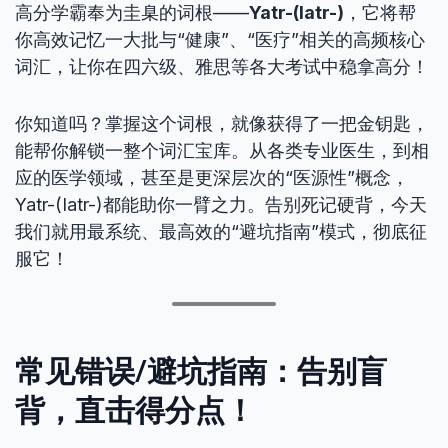
高分学霸奉为圭臬的词根——
Yatr-(Iatr-)
，它将帮
你高效记忆一大批与“健康”、“医疗”相关的高频核心
词汇，让你在四六级、雅思等各大考试中稳拿高分！
你知道吗？掌握这个词根，就像获得了一把金钥匙，
能帮你解锁一整个词汇宝库。从各类专业医生，到相
应的医学领域，甚至是更深层次的“医源性”概念，
Yatr-(Iatr-)都能助你一臂之力。告别死记硬背，今天
我们就用最系统、最高效的“避坑指南”模式，彻底征
服它！
常见错误/避坑指南：告别盲
背，直击得分点！