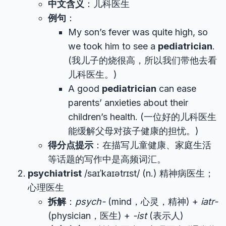
中文含义
：儿科医生
例句
：
My son’s fever was quite high, so
we took him to see a
pediatrician
.
(我儿子的烧很高，所以我们带他去看
儿科医生。)
A good
pediatrician
can ease
parents’ anxieties about their
children’s health. (一位好的儿科医生
能缓解父母对孩子健康的担忧。)
得分点提示
：在描写儿童健康、家庭生活
等话题的写作中是高频词汇。
psychiatrist
/saɪˈkaɪətrɪst/ (n.) 精神病医生；
心理医生
拆解
：
psych-
(mind，心灵，精神) +
iatr-
(physician，医生) +
-ist
(表示人)