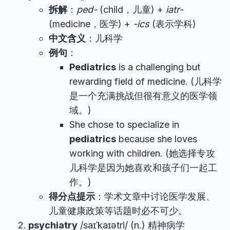
拆解
：
ped-
(child，儿童) +
iatr-
(medicine，医学) +
-ics
(表示学科)
中文含义
：儿科学
例句
：
Pediatrics
is a challenging but
rewarding field of medicine. (儿科学
是一个充满挑战但很有意义的医学领
域。)
She chose to specialize in
pediatrics
because she loves
working with children. (她选择专攻
儿科学是因为她喜欢和孩子们一起工
作。)
得分点提示
：学术文章中讨论医学发展、
儿童健康政策等话题时必不可少。
psychiatry
/saɪˈkaɪətri/ (n.) 精神病学