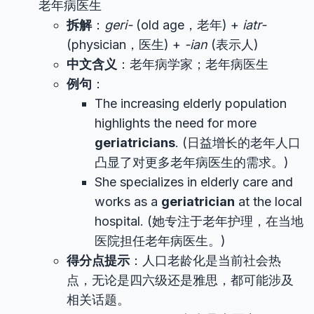
老年病医生
拆解
：
geri-
(old age，老年) +
iatr-
(physician，医生) +
-ian
(表示人)
中文含义
：老年病学家；老年病医生
例句
：
The increasing elderly population
highlights the need for more
geriatricians
. (日益增长的老年人口
凸显了对更多老年病医生的需求。)
She specializes in elderly care and
works as a
geriatrician
at the local
hospital. (她专注于老年护理，在当地
医院担任老年病医生。)
得分点提示
：人口老龄化是当前社会热
点，无论是四六级还是雅思，都可能涉及
相关话题。