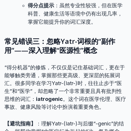
得分点提示
：虽然专业性较强，但在医学
科普、健康生活等语境中仍有出现几率，
掌握它能提升你的词汇深度。
常见错误三：忽略Yatr-词根的“副作
用”——深入理解“医源性”概念
“得分机器”的修炼，不仅仅是记住基础词汇，更在于
能够触类旁通，掌握那些更高级、更深层的拓展词
汇。很多同学在学习Yatr-(Iatr-)时，往往止步于“医
生”和“医学”，却忽略了一个非常重要且具有批判性
思维的词汇：
iatrogenic
。这个词在医学伦理、医疗
事故、健康风险等讨论中扮演着重要角色。
【避坑指南】
：理解Yatr-(Iatr-)与后缀“-genic”的结