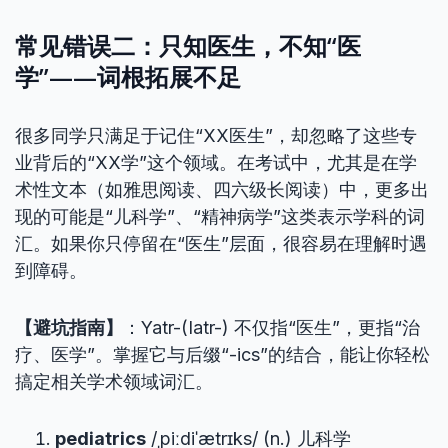
常见错误二：只知医生，不知“医
学”——词根拓展不足
很多同学只满足于记住“XX医生”，却忽略了这些专
业背后的“XX学”这个领域。在考试中，尤其是在学
术性文本（如雅思阅读、四六级长阅读）中，更多出
现的可能是“儿科学”、“精神病学”这类表示学科的词
汇。如果你只停留在“医生”层面，很容易在理解时遇
到障碍。
【避坑指南】
：Yatr-(Iatr-) 不仅指“医生”，更指“治
疗、医学”。掌握它与后缀“-ics”的结合，能让你轻松
搞定相关学术领域词汇。
pediatrics
/ˌpiːdiˈætrɪks/ (n.) 儿科学