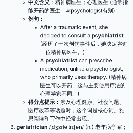
中文含义
：精神病医生；心理医生 (通常指
能开药的医生，与psychologist有别)
例句
：
After a traumatic event, she
decided to consult a
psychiatrist
.
(经历了一次创伤事件后，她决定咨询
一位精神病医生。)
A
psychiatrist
can prescribe
medication, unlike a psychologist,
who primarily uses therapy. (精神病
医生可以开药，这与主要使用疗法的
心理学家不同。)
得分点提示
：涉及心理健康、社会问题、
医疗改革等话题时，这个词是核心词。雅
思阅读和写作中经常出现。
geriatrician
/ˌdʒɛriəˈtrɪʃən/ (n.) 老年病学家；