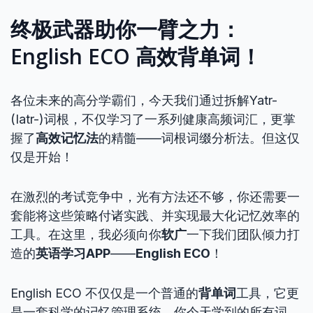
终极武器助你一臂之力：
English ECO 高效背单词！
各位未来的高分学霸们，今天我们通过拆解Yatr-
(Iatr-)词根，不仅学习了一系列健康高频词汇，更掌
握了
高效记忆法
的精髓——词根词缀分析法。但这仅
仅是开始！
在激烈的考试竞争中，光有方法还不够，你还需要一
套能将这些策略付诸实践、并实现最大化记忆效率的
工具。在这里，我必须向你
软广
一下我们团队倾力打
造的
英语学习APP
——
English ECO
！
English ECO 不仅仅是一个普通的
背单词
工具，它更
是一套科学的记忆管理系统。你今天学到的所有词