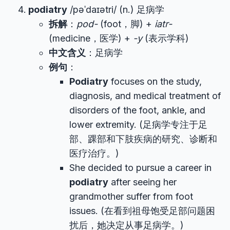
podiatry
/pəˈdaɪətri/ (n.) 足病学
拆解
：
pod-
(foot，脚) +
iatr-
(medicine，医学) +
-y
(表示学科)
中文含义
：足病学
例句
：
Podiatry
focuses on the study,
diagnosis, and medical treatment of
disorders of the foot, ankle, and
lower extremity. (足病学专注于足
部、踝部和下肢疾病的研究、诊断和
医疗治疗。)
She decided to pursue a career in
podiatry
after seeing her
grandmother suffer from foot
issues. (在看到祖母饱受足部问题困
扰后，她决定从事足病学。)