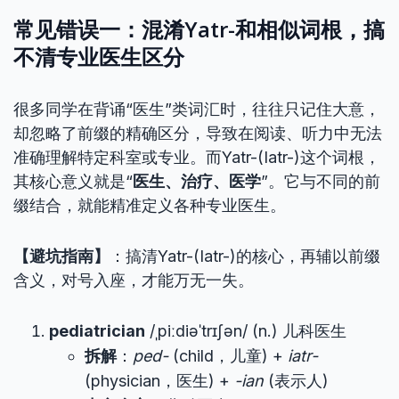
常见错误一：混淆Yatr-和相似词根，搞
不清专业医生区分
很多同学在背诵“医生”类词汇时，往往只记住大意，
却忽略了前缀的精确区分，导致在阅读、听力中无法
准确理解特定科室或专业。而Yatr-(Iatr-)这个词根，
其核心意义就是“
医生、治疗、医学
”。它与不同的前
缀结合，就能精准定义各种专业医生。
【避坑指南】
：搞清Yatr-(Iatr-)的核心，再辅以前缀
含义，对号入座，才能万无一失。
pediatrician
/ˌpiːdiəˈtrɪʃən/ (n.) 儿科医生
拆解
：
ped-
(child，儿童) +
iatr-
(physician，医生) +
-ian
(表示人)