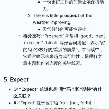
一份更好工作的前景让她保持动
力。
There is little
prospect
of the
weather improving.
天气好转的可能性很小。
得分技巧:
‘Prospect’ 常常和 ‘good’, ‘bad’,
‘excellent’, ‘bleak’ 等形容词搭配，表示“好
的/坏的/极好的/黯淡的前景”。在阅读中，
它通常暗示未来趋势或可能性，是理解文
章主题和作者态度的关键线索。
5. Expect
Q: “Expect” 难道也是“看”吗？和“期待”有什
么关联？
A:
‘Expect’ 源于拉丁语 ‘ex-‘ (out, forth) +