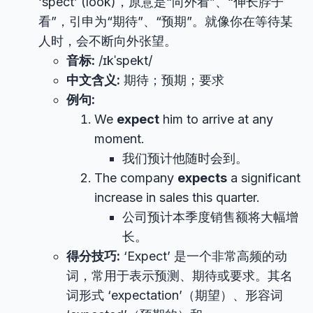
‘spect’ (look)，原意是“向外看”、“伸长脖子
看”，引申为“期待”、“预期”。就像你在等待某
人时，会不断向外张望。
音标:
/ɪkˈspekt/
中文含义:
期待；预期；要求
例句:
We
expect
him to arrive at any
moment.
我们预计他随时会到。
The company
expects
a significant
increase in sales this quarter.
公司预计本季度销售额将大幅增
长。
得分技巧:
‘Expect’ 是一个非常高频的动
词，常用于表示预测、期待或要求。其名
词形式 ‘expectation’（期望）、形容词