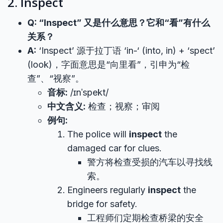
2. Inspect
Q: “Inspect” 又是什么意思？它和“看”有什么
关系？
A:
‘Inspect’ 源于拉丁语 ‘in-‘ (into, in) + ‘spect’
(look)，字面意思是“向里看”，引申为“检
查”、“视察”。
音标:
/ɪnˈspekt/
中文含义:
检查；视察；审阅
例句:
The police will
inspect
the
damaged car for clues.
警方将检查受损的汽车以寻找线
索。
Engineers regularly
inspect
the
bridge for safety.
工程师们定期检查桥梁的安全