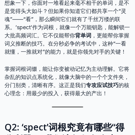
想象一下，你面对一堆看起来毫不相干的单词，是不
是觉得头大如斗？但如果你知道它们都共享一个“灵
魂”——“看”，那么瞬间它们就有了千丝万缕的联
系。’spect’作为词根，就像一个万能钥匙，能解锁一
大批高频词汇。它不仅能帮你
背单词
，更能帮你掌握
词义推断的技巧。在分秒必争的考试中，这种“一看
就懂，一推就对”的能力，就是你领先对手的关键！
掌握词根词缀，能让你变被动记忆为主动理解。它将
杂乱的知识点系统化，就像大脑中的一个个文件夹，
分门别类，清晰有序。这正是我们
专攻应试技巧
的核
心理念：用最少的投入，获得最大的产出！
Q2: ‘spect’词根究竟有哪些“得