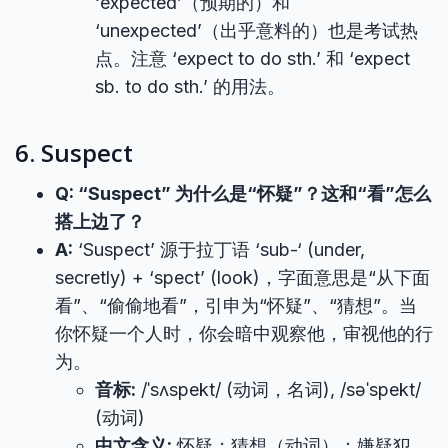
‘expected’（预期的）和
‘unexpected’（出乎意料的）也是考试热
点。注意 ‘expect to do sth.’ 和 ‘expect
sb. to do sth.’ 的用法。
6. Suspect
Q: “Suspect” 为什么是“怀疑”？这和“看”怎么
搭上边了？
A:
‘Suspect’ 源于拉丁语 ‘sub-‘ (under,
secretly) + ‘spect’ (look)，字面意思是“从下面
看”、“偷偷地看”，引申为“怀疑”、“猜想”。当
你怀疑一个人时，你会暗中观察他，审视他的行
为。
音标:
/ˈsʌspekt/ (动词，名词), /səˈspekt/
(动词)
中文含义:
怀疑；猜想（动词）；嫌疑犯