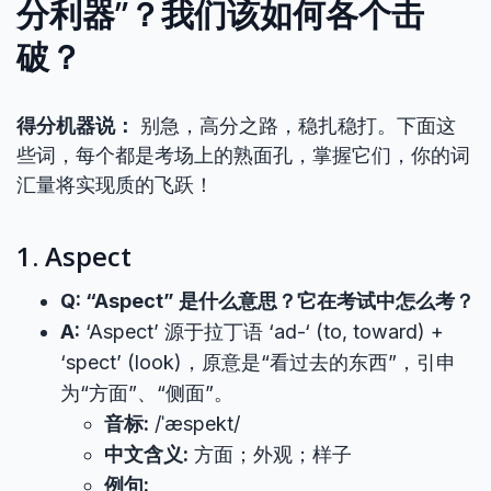
分利器”？我们该如何各个击
破？
得分机器说：
别急，高分之路，稳扎稳打。下面这
些词，每个都是考场上的熟面孔，掌握它们，你的词
汇量将实现质的飞跃！
1. Aspect
Q: “Aspect” 是什么意思？它在考试中怎么考？
A:
‘Aspect’ 源于拉丁语 ‘ad-‘ (to, toward) +
‘spect’ (look)，原意是“看过去的东西”，引申
为“方面”、“侧面”。
音标:
/ˈæspekt/
中文含义:
方面；外观；样子
例句: