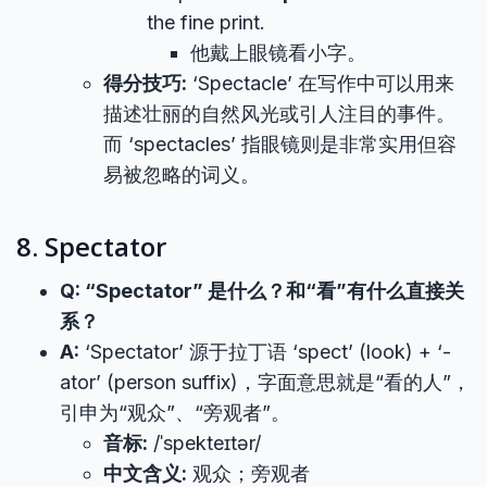
the fine print.
他戴上眼镜看小字。
得分技巧:
‘Spectacle’ 在写作中可以用来
描述壮丽的自然风光或引人注目的事件。
而 ‘spectacles’ 指眼镜则是非常实用但容
易被忽略的词义。
8. Spectator
Q: “Spectator” 是什么？和“看”有什么直接关
系？
A:
‘Spectator’ 源于拉丁语 ‘spect’ (look) + ‘-
ator’ (person suffix)，字面意思就是“看的人”，
引申为“观众”、“旁观者”。
音标:
/ˈspekteɪtər/
中文含义:
观众；旁观者