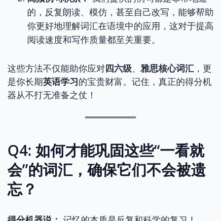
的，反复朗读、模仿，甚至自己改写，能够帮助
你更好地理解词汇在语境中的应用，这对于提高
阅读速度和写作质量都至关重要。
这些方法不仅能助你应对
四六级
、
雅思核心词汇
，更
是你长期
英语学习
的宝贵财富。记住，真正的得分机
器从不打无准备之仗！
Q4: 如何才能巩固这些“一看就
会”的词汇，确保它们不会被遗
忘？
得分机器说：
记忆的本质是反复和科学的复习！