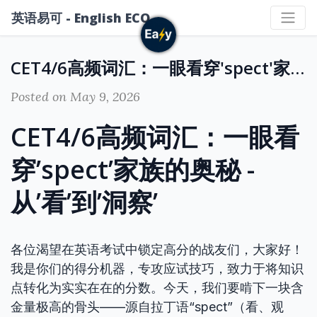
英语易可 - English ECO
CET4/6高频词汇：一眼看穿'spect'家族的奥秘 - 从'看'到'洞察'
Posted on May 9, 2026
CET4/6高频词汇：一眼看
穿’spect’家族的奥秘 -
从’看’到’洞察’
各位渴望在英语考试中锁定高分的战友们，大家好！
我是你们的得分机器，专攻应试技巧，致力于将知识
点转化为实实在在的分数。今天，我们要啃下一块含
金量极高的骨头——源自拉丁语“spect”（看、观