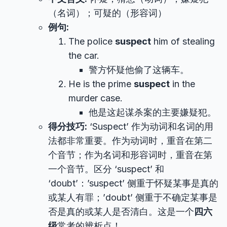
（名词）；可疑的（形容词）
例句:
The police
suspect
him of stealing
the car.
警方怀疑他偷了这辆车。
He is the prime
suspect
in the
murder case.
他是这起谋杀案的主要嫌疑犯。
得分技巧:
‘Suspect’ 作为动词和名词的用
法都非常重要。作为动词时，重音在第二
个音节；作为名词和形容词时，重音在第
一个音节。区分 ‘suspect’ 和
‘doubt’：’suspect’ 侧重于怀疑某事是真的
或某人有罪；’doubt’ 侧重于不确定某事是
否是真的或某人是否清白。这是一个
四六
级
常考的辨析点！