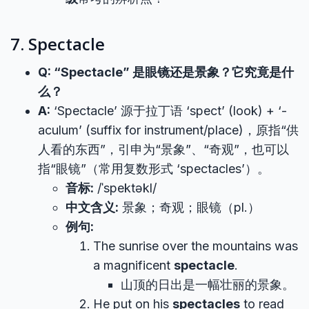
7. Spectacle
Q: “Spectacle” 是眼镜还是景象？它究竟是什
么？
A:
‘Spectacle’ 源于拉丁语 ‘spect’ (look) + ‘-
aculum’ (suffix for instrument/place)，原指“供
人看的东西”，引申为“景象”、“奇观”，也可以
指“眼镜”（常用复数形式 ‘spectacles’）。
音标:
/ˈspektəkl/
中文含义:
景象；奇观；眼镜（pl.）
例句:
The sunrise over the mountains was
a magnificent
spectacle
.
山顶的日出是一幅壮丽的景象。
He put on his
spectacles
to read