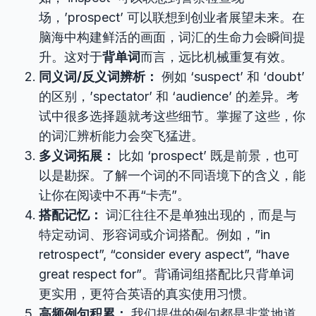
场，’prospect’ 可以联想到创业者展望未来。在
脑海中构建鲜活的画面，词汇的生命力会瞬间提
升。这对于
背单词
而言，远比机械重复有效。
同义词/反义词辨析：
例如 ‘suspect’ 和 ‘doubt’
的区别，’spectator’ 和 ‘audience’ 的差异。考
试中很多选择题就考这些细节。掌握了这些，你
的词汇辨析能力会突飞猛进。
多义词拓展：
比如 ‘prospect’ 既是前景，也可
以是勘探。了解一个词的不同语境下的含义，能
让你在阅读中不再“卡壳”。
搭配记忆：
词汇往往不是单独出现的，而是与
特定动词、形容词或介词搭配。例如，”in
retrospect”, “consider every aspect”, “have
great respect for”。背诵词组搭配比只背单词
更实用，更符合英语的真实使用习惯。
高频例句积累：
我们提供的例句都是非常地道