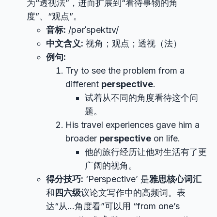
为“透视法”，进而扩展到“看待事物的角
度”、“观点”。
音标:
/pərˈspektɪv/
中文含义:
视角；观点；透视（法）
例句:
Try to see the problem from a
different
perspective
.
试着从不同的角度看待这个问
题。
His travel experiences gave him a
broader
perspective
on life.
他的旅行经历让他对生活有了更
广阔的视角。
得分技巧:
‘Perspective’ 是
雅思核心词汇
和
四六级
议论文写作中的高频词。表
达“从…角度看”可以用 “from one’s