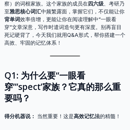
察）的词根家族。这个家族的成员在
四六级
、考研乃
至
雅思核心词汇
中频繁露面，掌握它们，不仅能让你
背单词
效率倍增，更能让你在阅读理解中“一眼看
穿”文章深意，写作时遣词造句更有深度。别再盲目
死记硬背了，今天我们就用Q&A形式，帮你搭建一个
高效、牢固的记忆体系！
Q1: 为什么要“一眼看
穿”’spect’家族？它真的那么重
要吗？
得分机器说：
当然重要！这是
高效记忆法
的精髓！