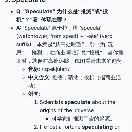
Q: “Speculate” 为什么是“推测”或“投
机”？“看”体现在哪？
A:
‘Speculate’ 源于拉丁语 ‘specula’
(watchtower, from spect) + ‘-ate’ (verb
suffix)，本意是“从高处眺望”，引申为“沉
思”、“推测”，在商业领域则指“投机”。当你推
测时，就像在高处远眺，试图看清未来的趋势。
音标:
/ˈspekjuleɪt/
中文含义:
推测；猜测；投机（指商业活
动）
例句:
Scientists
speculate
about the
origins of the universe.
科学家们推测宇宙的起源。
He lost a fortune
speculating
on