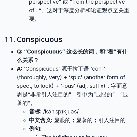
perspective” 或 “from the perspective
of…“。这对于深度分析和论证观点至关重
要。
11. Conspicuous
Q: “Conspicuous” 这么长的词，和“看”有什
么关系？
A:
‘Conspicuous’ 源于拉丁语 ‘con-‘
(thoroughly, very) + ‘spic’ (another form of
spect, to look) + ‘-ous’ (adj. suffix)，字面意
思是“非常引人注目的”，引申为“显眼的”、“显
著的”。
音标:
/kənˈspɪkjuəs/
中文含义:
显眼的；显著的；引人注目的
例句: