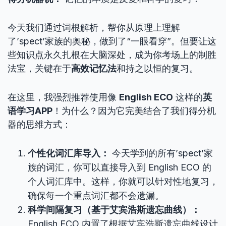
今天我们通过词根解析，帮你从原理上理解
了’spect’家族的奥秘，做到了“一眼看穿”。但要让这
些知识点永久扎根在大脑深处，成为你考场上的制胜
法宝，关键在于
高效记忆法
和持之以恒的复习。
在这里，我强烈推荐使用像
English ECO
这样的
英
语学习APP
！为什么？因为它完美结合了我们得分机
器的思维方式：
个性化词汇库导入：
今天学到的所有’spect’家
族的词汇，你可以直接导入到 English ECO 的
个人词汇库中。这样，你就可以针对性地复习，
确保每一个重点词汇都不会遗漏。
科学间隔复习（基于艾宾浩斯遗忘曲线）：
English ECO 内置了根据艾宾浩斯遗忘曲线设计