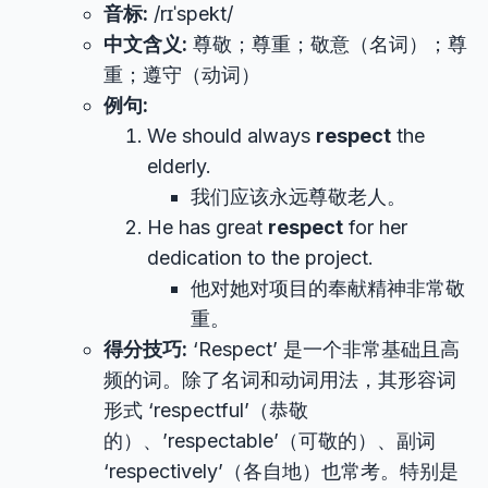
音标:
/rɪˈspekt/
中文含义:
尊敬；尊重；敬意（名词）；尊
重；遵守（动词）
例句:
We should always
respect
the
elderly.
我们应该永远尊敬老人。
He has great
respect
for her
dedication to the project.
他对她对项目的奉献精神非常敬
重。
得分技巧:
‘Respect’ 是一个非常基础且高
频的词。除了名词和动词用法，其形容词
形式 ‘respectful’（恭敬
的）、’respectable’（可敬的）、副词
‘respectively’（各自地）也常考。特别是