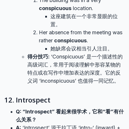
The building was in a very
conspicuous
location.
这座建筑在一个非常显眼的位
置。
Her absence from the meeting was
rather
conspicuous
.
她缺席会议相当引人注目。
得分技巧:
‘Conspicuous’ 是一个描述性的
高级词汇，常用于阅读理解中形容某物的
特点或在写作中增加表达的深度。它的反
义词 ‘inconspicuous’ 也值得一同记忆。
12. Introspect
Q: “Introspect” 看起来很学术，它和“看”有什
么关系？
A:
‘Introspect’ 源于拉丁语 ‘intro-‘ (inward) +