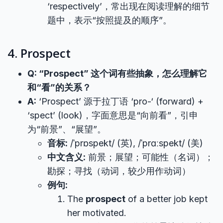
‘respectively’，常出现在阅读理解的细节
题中，表示“按照提及的顺序”。
4. Prospect
Q: “Prospect” 这个词有些抽象，怎么理解它
和“看”的关系？
A:
‘Prospect’ 源于拉丁语 ‘pro-‘ (forward) +
‘spect’ (look)，字面意思是“向前看”，引申
为“前景”、“展望”。
音标:
/ˈprɒspekt/ (英), /ˈprɑːspekt/ (美)
中文含义:
前景；展望；可能性（名词）；
勘探；寻找（动词，较少用作动词）
例句:
The
prospect
of a better job kept
her motivated.