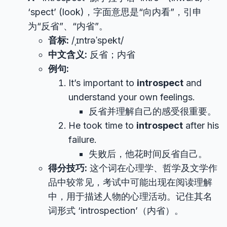
‘spect’ (look)，字面意思是“向内看”，引申
为“反省”、“内省”。
音标:
/ˌɪntrəˈspekt/
中文含义:
反省；内省
例句:
It’s important to
introspect
and
understand your own feelings.
反省并理解自己的感受很重要。
He took time to
introspect
after his
failure.
失败后，他花时间反省自己。
得分技巧:
这个词在心理学、哲学及文学作
品中较常见，考试中可能出现在阅读理解
中，用于描述人物的心理活动。记住其名
词形式 ‘introspection’（内省）。