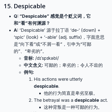
15. Despicable
Q: “Despicable” 感觉是个贬义词，它
和“看”有何渊源？
A:
‘Despicable’ 源于拉丁语 ‘de-‘ (down) +
‘spic’ (look) + ‘-able’ (adj. suffix)，字面意思
是“向下看”或“不屑一看”，引申为“可鄙
的”、“卑劣的”。
音标:
/dɪˈspɪkəbl/
中文含义:
可鄙的；卑劣的；令人不齿的
例句:
His actions were utterly
despicable
.
他的行为简直是卑劣至极。
The betrayal was a
despicable
act.
这种背叛是一种可鄙的行为。