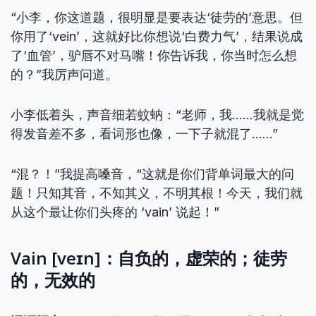
“小李，你这道题，很明显是要表达‘徒劳的’意思。但
你用了‘vein’，这就好比你想说‘白费力气’，结果说成
了‘血管’，驴唇不对马嘴！你告诉我，你当时怎么想
的？”我厉声问道。
小李低着头，声音细若蚊蚋：“老师，我……我就是觉
得发音差不多，看词形也像，一下子就混了……”
“混？！”我提高嗓音，“这就是你们背单词最大的问
题！只知其音，不知其义，不明其根！今天，我们就
从这个最让你们头疼的 ‘vain’ 说起！”
Vain [veɪn]：自负的，虚荣的；徒劳
的，无效的