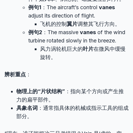
例句1
：The aircraft’s control
vanes
adjust its direction of flight.
飞机的控制
翼片
调整其飞行方向。
例句2
：The massive
vanes
of the wind
turbine rotated slowly in the breeze.
风力涡轮机巨大的
叶片
在微风中缓慢
旋转。
辨析重点
：
物理上的“片状结构”
：指向某个方向或产生推
力的扁平部件。
具象名词
：通常指具体的机械或指示工具的组成
部分。