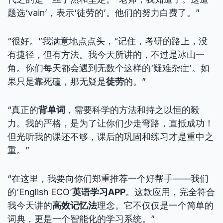
题选‘vain’，表示‘徒劳的’。他们的努力白费了。”
“很好。”我满意地点点头，“记住，考研的路上，没
有捷径，但有方法。我今天所讲的，不过是冰山一
角。你们每天都会遇到无数个这样的‘疑难杂症’。如
果只是靠死磕，那无疑是
徒劳
的。”
“真正的
背单词
，需要科学的方法和持之以恒的毅
力。我的严格，是为了让你们少走弯路，直抵成功！
但光听我的课还不够，课后的巩固和练习才是重中之
重。”
“在这里，我要向你们郑重推荐一个好帮手——我们
的‘English ECO’
英语学习APP
。这款应用，完全符合
我今天讲的
高效记忆法
理念。它不仅仅是一个简单的
词典，更是一个智能化的学习系统。”