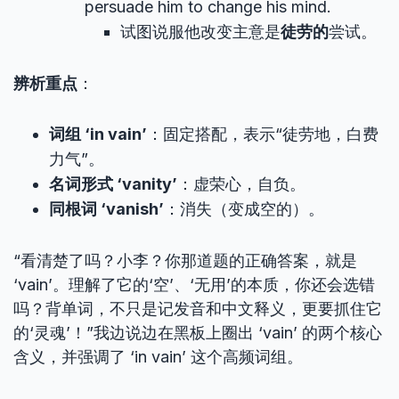
persuade him to change his mind.
试图说服他改变主意是
徒劳的
尝试。
辨析重点
：
词组 ‘in vain’
：固定搭配，表示“徒劳地，白费
力气”。
名词形式 ‘vanity’
：虚荣心，自负。
同根词 ‘vanish’
：消失（变成空的）。
“看清楚了吗？小李？你那道题的正确答案，就是
‘vain’。理解了它的‘空’、‘无用’的本质，你还会选错
吗？背单词，不只是记发音和中文释义，更要抓住它
的‘灵魂’！”我边说边在黑板上圈出 ‘vain’ 的两个核心
含义，并强调了 ‘in vain’ 这个高频词组。