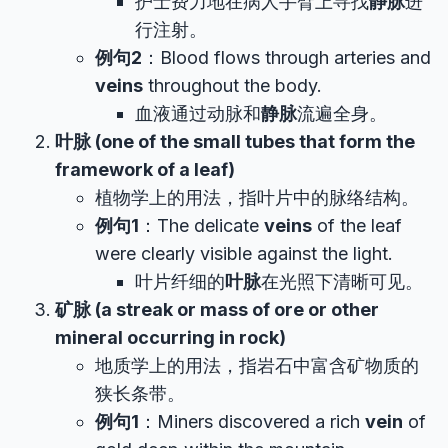
护士费力地在病人手臂上寻找
静脉
进
行注射。
例句2
：Blood flows through arteries and
veins
throughout the body.
血液通过动脉和
静脉
流遍全身。
叶脉 (one of the small tubes that form the
framework of a leaf)
植物学上的用法，指叶片中的脉络结构。
例句1
：The delicate
veins
of the leaf
were clearly visible against the light.
叶片纤细的
叶脉
在光照下清晰可见。
矿脉 (a streak or mass of ore or other
mineral occurring in rock)
地质学上的用法，指岩石中富含矿物质的
狭长条带。
例句1
：Miners discovered a rich
vein
of