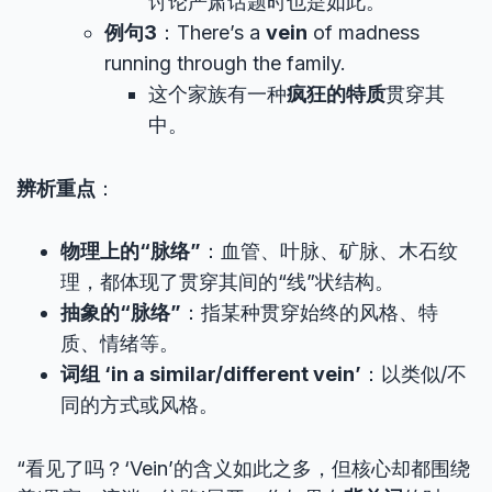
讨论严肃话题时也是如此。
例句3
：There’s a
vein
of madness
running through the family.
这个家族有一种
疯狂的特质
贯穿其
中。
辨析重点
：
物理上的“脉络”
：血管、叶脉、矿脉、木石纹
理，都体现了贯穿其间的“线”状结构。
抽象的“脉络”
：指某种贯穿始终的风格、特
质、情绪等。
词组 ‘in a similar/different vein’
：以类似/不
同的方式或风格。
“看见了吗？‘Vein’的含义如此之多，但核心却都围绕