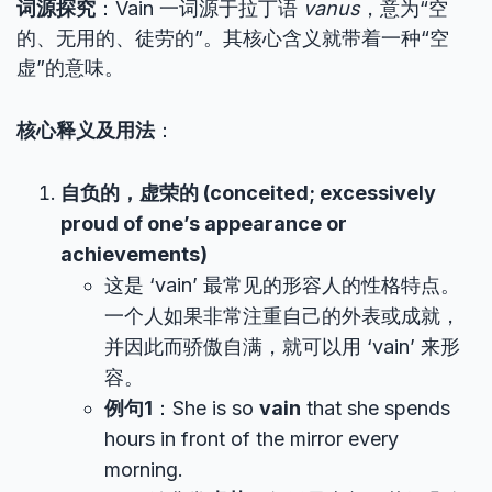
词源探究
：Vain 一词源于拉丁语
vanus
，意为“空
的、无用的、徒劳的”。其核心含义就带着一种“空
虚”的意味。
核心释义及用法
：
自负的，虚荣的 (conceited; excessively
proud of one’s appearance or
achievements)
这是 ‘vain’ 最常见的形容人的性格特点。
一个人如果非常注重自己的外表或成就，
并因此而骄傲自满，就可以用 ‘vain’ 来形
容。
例句1
：She is so
vain
that she spends
hours in front of the mirror every
morning.