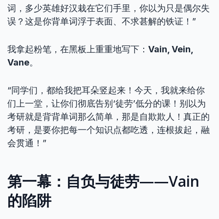
词，多少英雄好汉栽在它们手里，你以为只是偶尔失
误？这是你背单词浮于表面、不求甚解的铁证！”
我拿起粉笔，在黑板上重重地写下：
Vain, Vein,
Vane
。
“同学们，都给我把耳朵竖起来！今天，我就来给你
们上一堂，让你们彻底告别‘徒劳’低分的课！别以为
考研就是背背单词那么简单，那是自欺欺人！真正的
考研，是要你把每一个知识点都吃透，连根拔起，融
会贯通！”
第一幕：自负与徒劳——Vain
的陷阱