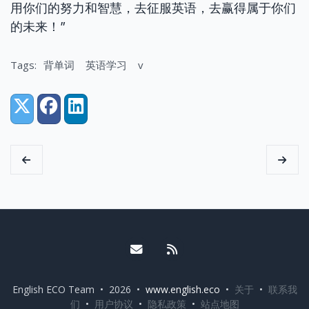
用你们的努力和智慧，去征服英语，去赢得属于你们
的未来！”
Tags:
背单词
英语学习
v
Share:
X (Twitter)
Facebook
LinkedIn
Email me
RSS
English ECO Team • 2026 •
www.english.eco
•
关于
•
联系我
们
•
用户协议
•
隐私政策
•
站点地图