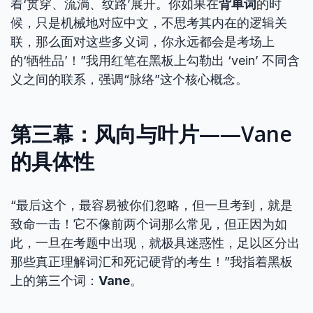
着‘贯穿、流淌、纹路’展开。你如果在
背单词
的时
候，只是机械地对应中文，不思考其内在的逻辑关
联，那么面对这些多义词，你永远都会是考场上
的‘牺牲品’！”我用红笔在黑板上勾勒出 ‘vein’ 不同含
义之间的联系，强调“脉络”这个核心概念。
第三幕：风向与叶片——Vane
的具体性
“最后这个，最容易被你们忽略，但一旦考到，就是
致命一击！它不像前两个词那么常见，但正因为如
此，一旦在考题中出现，就极具迷惑性，足以区分出
那些真正理解词汇和死记硬背的考生！”我指着黑板
上的第三个词：
Vane
。