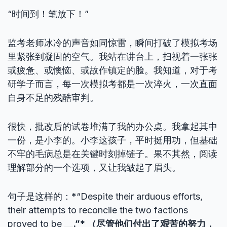
“时间到！笔放下！”
监考老师冰冷的声音如同惊雷，瞬间打破了模拟考场
里紧张到凝固的空气。我站在讲台上，扫视着一张张
或疲惫、或懊恼、或故作镇定的脸。我知道，对于考
研学子而言，每一次模拟考都是一次淬火，一次直面
自身不足的残酷审判。
很快，批改后的试卷堆满了我的办公桌。我拿起其中
一份，是小李的。小李这孩子，平时挺用功，但基础
不牢的毛病总是在关键时刻掉链子。果不其然，阅读
理解部分的一个选项，又让我皱起了眉头。
句子是这样的：*“Despite their arduous efforts,
their attempts to reconcile the two factions
proved to be
__
.”* （尽管他们付出了艰苦的努力，