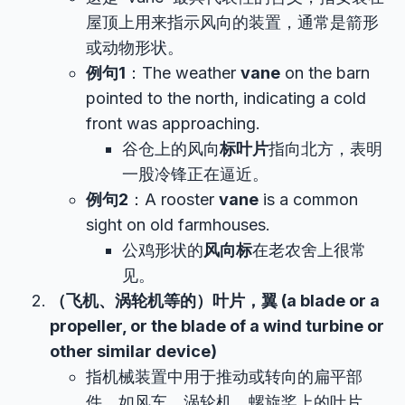
屋顶上用来指示风向的装置，通常是箭形
或动物形状。
例句1
：The weather
vane
on the barn
pointed to the north, indicating a cold
front was approaching.
谷仓上的风向
标叶片
指向北方，表明
一股冷锋正在逼近。
例句2
：A rooster
vane
is a common
sight on old farmhouses.
公鸡形状的
风向标
在老农舍上很常
见。
（飞机、涡轮机等的）叶片，翼 (a blade or a
propeller, or the blade of a wind turbine or
other similar device)
指机械装置中用于推动或转向的扁平部
件，如风车、涡轮机、螺旋桨上的叶片。