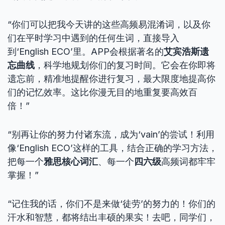
“你们可以把我今天讲的这些高频易混淆词，以及你
们在平时学习中遇到的任何生词，直接导入
到‘English ECO’里。APP会根据著名的
艾宾浩斯遗
忘曲线
，科学地规划你们的复习时间。它会在你即将
遗忘前，精准地提醒你进行复习，最大限度地提高你
们的记忆效率。这比你漫无目的地重复要高效百
倍！”
“别再让你的努力付诸东流，成为‘vain’的尝试！利用
像‘English ECO’这样的工具，结合正确的学习方法，
把每一个
雅思核心词汇
、每一个
四六级
高频词都牢牢
掌握！”
“记住我的话，你们不是来做‘徒劳’的努力的！你们的
汗水和智慧，都将结出丰硕的果实！去吧，同学们，