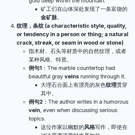
gold deep within the mountain.
矿工们在山体深处发现了一条富饶的
金矿脉
。
纹理，条纹 (a characteristic style, quality,
or tendency in a person or thing; a natural
crack, streak, or seam in wood or stone)
指木材、石头等材质中的自然纹理，或者
某种风格、特质。
例句1
：The marble countertop had
beautiful gray
veins
running through it.
大理石台面上有漂亮的灰色
纹理
贯穿
其中。
例句2
：The author writes in a humorous
vein
, even when discussing serious
topics.
这位作家以幽默的
风格
写作，即使在