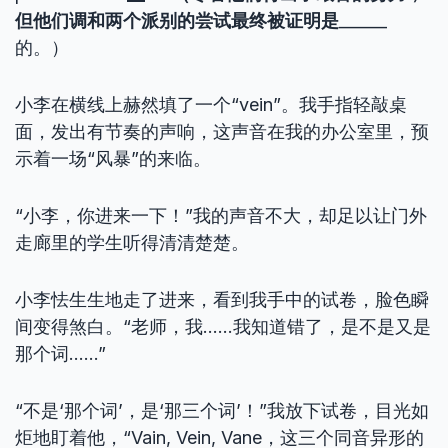
但他们调和两个派别的尝试最终被证明是
______
的。）
小李在横线上赫然填了一个“vein”。我手指轻敲桌
面，发出有节奏的声响，这声音在我的办公室里，预
示着一场“风暴”的来临。
“小李，你进来一下！”我的声音不大，却足以让门外
走廊里的学生听得清清楚楚。
小李怯生生地走了进来，看到我手中的试卷，脸色瞬
间变得煞白。“老师，我……我知道错了，是不是又是
那个词……”
“不是‘那个词’，是‘那三个词’！”我放下试卷，目光如
炬地盯着他，“Vain, Vein, Vane，这三个同音异形的