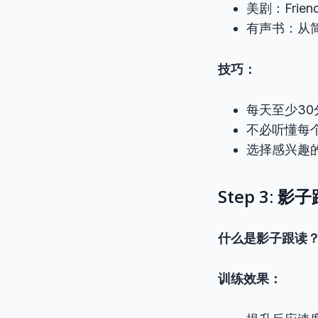
美剧：Frie
有声书：从
技巧：
每天至少30
不必听懂每
选择感兴趣
Step 3: 影
什么是影子跟读
训练效果：