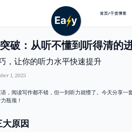
首页/干货博客
突破：从听不懂到听得清的
巧，让你的听力水平快速提升
ber 1, 2025
英语，阅读写作都不错，但一到听力就懵了。今天分享一
听力瓶颈！
三大原因