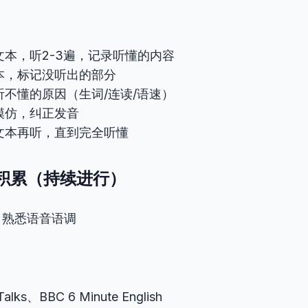
文本，听2-3遍，记录听懂的内容
本，标记没听出的部分
听不懂的原因（生词/连读/语速）
模仿，纠正发音
文本再听，直到完全听懂
 泛听积累（持续进行）
，熟悉语音语调
lks、BBC 6 Minute English