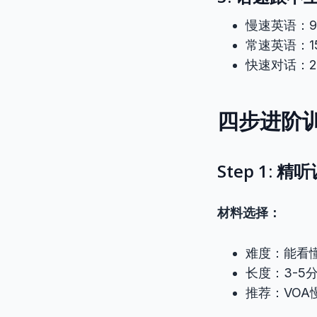
慢速英语：90
常速英语：15
快速对话：2
四步进阶
Step 1: 
材料选择：
难度：能看懂
长度：3-5
推荐：VOA慢速