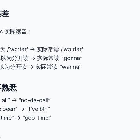
偏差
s 实际读音：
为 /ˈwɔːtər/ → 实际常读 /ˈwɔːdər/
你以为分开读 → 实际常读 “gonna”
你以为分开读 → 实际常读 “wanna”
不熟悉
t all” → “no-da-dall”
e been” → “I’ve bin”
 time” → “goo-time”
上