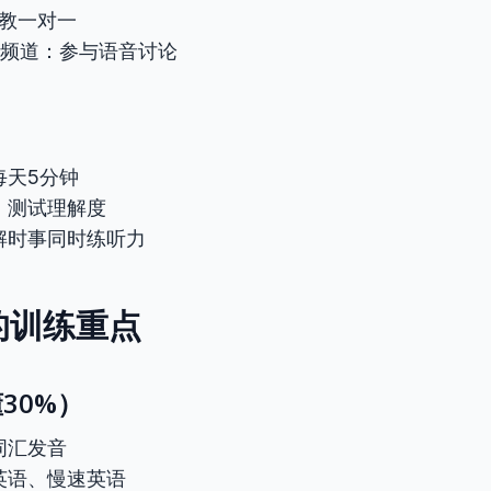
外教一对一
d英语频道：参与语音讨论
每天5分钟
：测试理解度
解时事同时练听力
的训练重点
30%）
词汇发音
英语、慢速英语