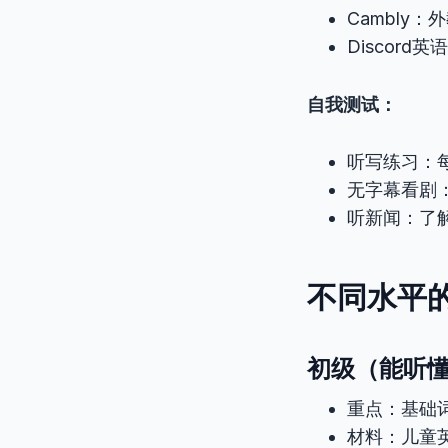
Cambly：
Discor
自我测试：
听写练习：
无字幕看剧
听新闻：了
不同水平
初级（能听懂
重点：基础
材料：儿童