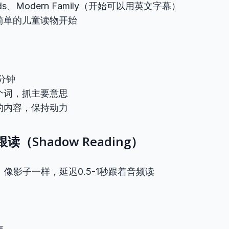
nds、Modern Family（开始可以用英文字幕）
简单的儿童读物开始
分钟
个词，抓主要意思
的内容，保持动力
子跟读（Shadow Reading）
？
像影子一样，延迟0.5-1秒跟着音频读