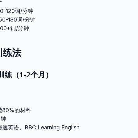
-120词/分钟
0-180词/分钟
00+词/分钟
训练法
精听训练（1-2个月）
80%的材料
分钟
英语、BBC Learning English