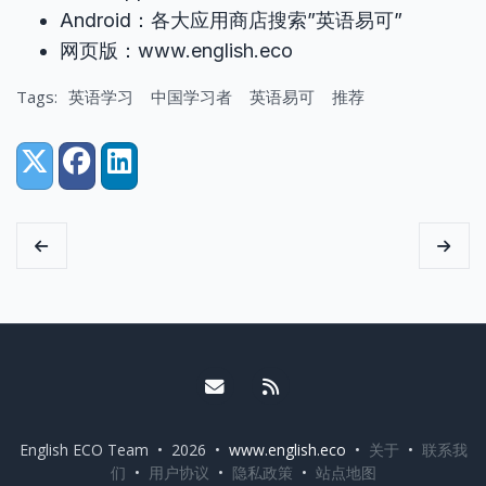
Android：各大应用商店搜索”英语易可”
网页版：www.english.eco
Tags:
英语学习
中国学习者
英语易可
推荐
Share:
X (Twitter)
Facebook
LinkedIn
Email me
RSS
English ECO Team • 2026 •
www.english.eco
•
关于
•
联系我
们
•
用户协议
•
隐私政策
•
站点地图