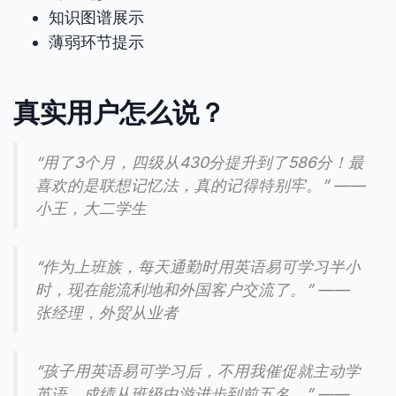
知识图谱展示
薄弱环节提示
真实用户怎么说？
“用了3个月，四级从430分提升到了586分！最
喜欢的是联想记忆法，真的记得特别牢。” ——
小王，大二学生
“作为上班族，每天通勤时用英语易可学习半小
时，现在能流利地和外国客户交流了。” ——
张经理，外贸从业者
“孩子用英语易可学习后，不用我催促就主动学
英语，成绩从班级中游进步到前五名。” ——