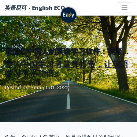
英语易可 - English ECO
最适合中国人的英语学习软件：英语易可
专为中国学习者量身打造，让英语
学习事半功倍
Posted on August 31, 2025