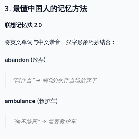
3. 最懂中国人的记忆方法
联想记忆法 2.0
将英文单词与中文谐音、汉字形象巧妙结合：
abandon
(放弃)
“阿伴当” → 阿Q的伙伴当场放弃了
ambulance
(救护车)
“俺不能死” → 需要救护车