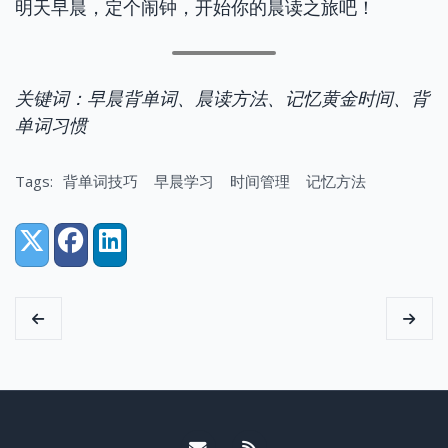
明天早晨，定个闹钟，开始你的晨读之旅吧！
关键词：早晨背单词、晨读方法、记忆黄金时间、背
单词习惯
Tags:
背单词技巧
早晨学习
时间管理
记忆方法
Share:
X (Twitter)
Facebook
LinkedIn
Email me
RSS