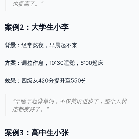
也提高了。”
案例2：大学生小李
背景
：经常熬夜，早晨起不来
方案
：调整作息，10:30睡觉，6:00起床
效果
：四级从420分提升至550分
“早睡早起背单词，不仅英语进步了，整个人状
态都变好了。”
案例3：高中生小张