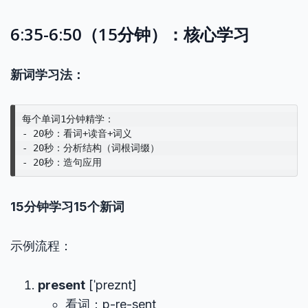
6:35-6:50（15分钟）：核心学习
新词学习法：
每个单词1分钟精学：

- 20秒：看词+读音+词义

- 20秒：分析结构（词根词缀）

15分钟学习15个新词
示例流程：
present
[ˈpreznt]
看词：p-re-sent