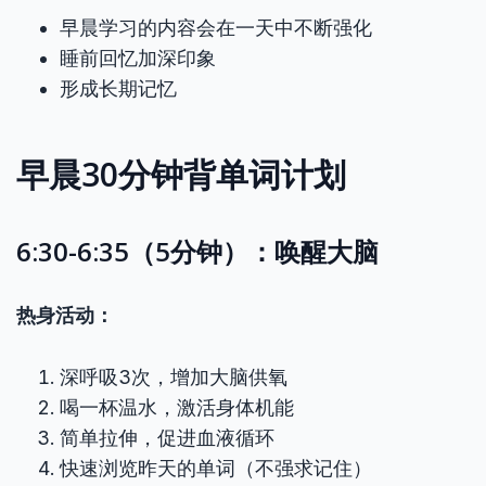
早晨学习的内容会在一天中不断强化
睡前回忆加深印象
形成长期记忆
早晨30分钟背单词计划
6:30-6:35（5分钟）：唤醒大脑
热身活动：
深呼吸3次，增加大脑供氧
喝一杯温水，激活身体机能
简单拉伸，促进血液循环
快速浏览昨天的单词（不强求记住）