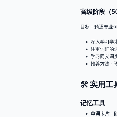
高级阶段（5
目标
：精通专业
深入学习学
注重词汇的
学习同义词
推荐方法：
🛠️ 实用
记忆工具
单词卡片
：