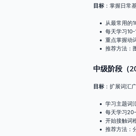
目标
：掌握日常
从最常用的1
每天学习10-
重点掌握动
推荐方法：
中级阶段（20
目标
：扩展词汇
学习主题词
每天学习20
开始接触词
推荐方法：