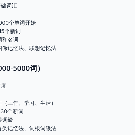
基础词汇
000个单词开始
15个新词
词和名词
图像记忆法、联想记忆法
00-5000词）
广度
汇（工作、学习、生活）
-30个新词
根词缀
分类记忆法、词根词缀法