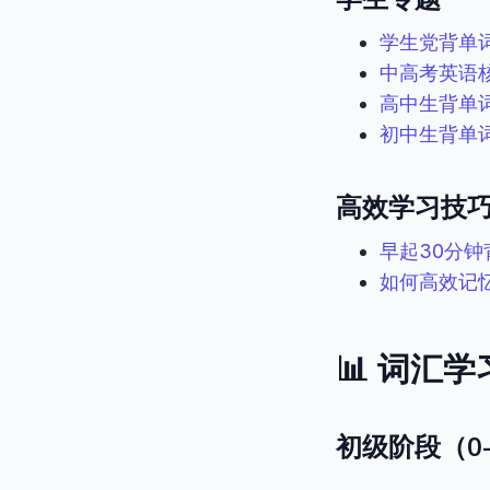
学生党背单
中高考英语
高中生背单
初中生背单词
高效学习技
早起30分钟
如何高效记
📊 词汇
初级阶段（0-