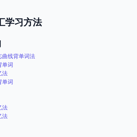
词汇学习方法
列
忘曲线背单词法
背单词
忆法
背单词
忆法
忆法