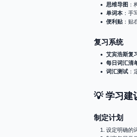
思维导图
：
单词本
：手
便利贴
：贴
复习系统
艾宾浩斯复
每日词汇清
词汇测试
：
💡 学习建
制定计划
设定明确的