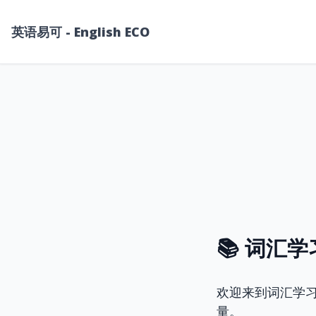
英语易可 - English ECO
📚 词汇
欢迎来到词汇学
量。