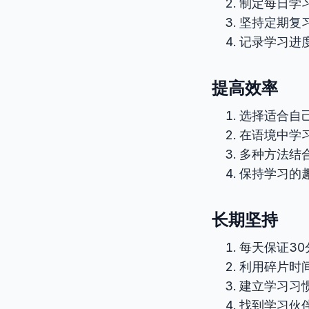
制定每日学
坚持定期复
记录学习进
提高效率
选择适合自
在语境中学
多种方法结
保持学习的
长期坚持
每天保证3
利用碎片时
建立学习习
找到学习伙