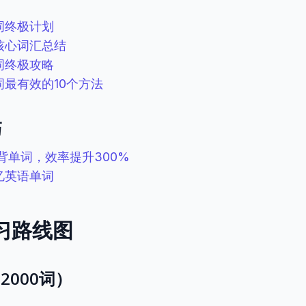
词终极计划
核心词汇总结
词终极攻略
最有效的10个方法
巧
背单词，效率提升300%
忆英语单词
学习路线图
2000词）