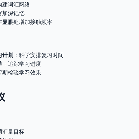
构建词汇网络
写加深记忆
在显眼处增加接触频率
习计划
：科学安排复习时间
单
：追踪学习进度
定期检验学习效果
议
词汇量目标