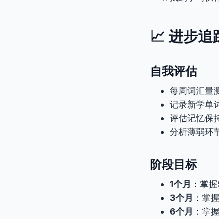
📈 进步追
自我评估
每周词汇量
记录新学单
评估记忆保
分析薄弱环
阶段目标
1个月
：掌握
3个月
：掌握
6个月
：掌握