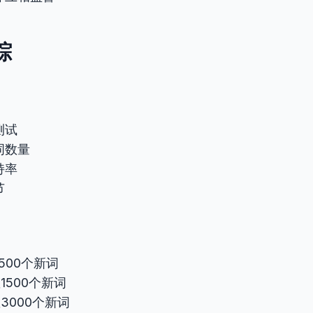
踪
测试
词数量
持率
节
500个新词
1500个新词
3000个新词