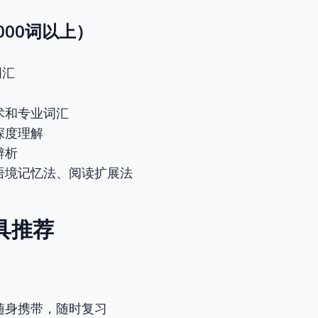
000词以上）
词汇
术和专业词汇
深度理解
辨析
语境记忆法、阅读扩展法
工具推荐
随身携带，随时复习