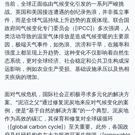
当前，全球正面临由气候变化引发的一系列严峻挑
战。英国和美国接连遭遇的创纪录热浪，并非孤立事
件，而是全球气温持续上升趋势的直观体现。联合国
政府间气候变化专门委员会（[IPCC]）多次强调，人
类活动导致的温室气体排放是造成气候变暖的主要原
因，极端天气事件，如热浪、洪涝和干旱，在频率和
强度上都呈现上升趋势。这种变化不仅影响着自然生
态系统，更对全球经济、社会稳定和公共卫生构成深
远影响，例如农业生产受损、基础设施承压以及热相
关疾病的增加。
面对气候危机，国际社会正积极寻求多元化的解决方
案。“泥沼之父”通过修复泥炭地来应对气候变化的案
例，便是“基于自然的解决方案”的一个典型。泥炭地
作为高效的碳汇，其保育和修复对全球碳循环
（[global carbon cycle]）至关重要。此外，各国政
府及科研机构也在大力投资可再生能源（[renewable