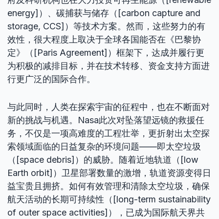
energy]）、碳捕获与储存（[carbon capture and
storage, CCS]）等技术方案。然而，这些努力的有
效性，很大程度上取决于全球各国能否在《巴黎协
定》（[Paris Agreement]）框架下，达成并履行更
为积极的减排目标，并在技术转移、资金支持方面进
行更广泛的国际合作。
与此同时，人类在探索宇宙的征程中，也在不断面对
新的挑战与机遇。Nasa此次对坠落望远镜的救援任
务，不仅是一项高难度的工程壮举，更折射出太空探
索领域面临的日益复杂的环境问题——即太空垃圾
（[space debris]）的威胁。随着近地轨道（[low
Earth orbit]）卫星部署数量的激增，轨道资源变得日
益宝贵且拥挤。如何有效管理和清除太空垃圾，确保
航天活动的长期可持续性（[long-term sustainability
of outer space activities]），已成为国际航天界共