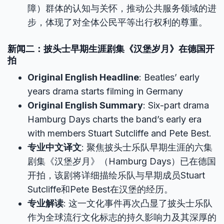
障）群体的认知与关怀，推动公共服务领域的进
步，体现了对全体公民平等出行权利的尊重。
新闻二：披头士早期生涯剧集《汉堡岁月》在德国开
拍
Original English Headline
: Beatles’ early
years drama starts filming in Germany
Original English Summary
: Six-part drama
Hamburg Days charts the band’s early era
with members Stuart Sutcliffe and Pete Best.
专业中文译文
: 聚焦披头士乐队早期生涯的六集
剧集《汉堡岁月》（Hamburg Days）已在德国
开拍，该剧将详细描绘乐队与早期成员Stuart
Sutcliffe和Pete Best在汉堡的经历。
专业解读
: 这一文化事件再次凸显了披头士乐队
作为全球流行文化标志的持久影响力及其深厚的