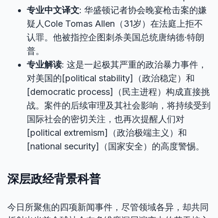
专业中文译文
: 华盛顿记者协会晚宴枪击案的嫌
疑人Cole Tomas Allen（31岁）在法庭上拒不
认罪。他被指控企图刺杀美国总统唐纳德·特朗
普。
专业解读
: 这是一起极其严重的政治暴力事件，
对美国的[political stability]（政治稳定）和
[democratic process]（民主进程）构成直接挑
战。案件的后续审理及其社会影响，将持续受到
国际社会的密切关注，也再次提醒人们对
[political extremism]（政治极端主义）和
[national security]（国家安全）的高度警惕。
深层政经背景科普
今日所聚焦的四项新闻事件，尽管领域各异，却共同