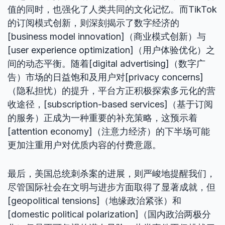
值的同时，也强化了人类共同的文化记忆。而TikTok
的订阅模式创新，则深刻揭示了数字经济的
[business model innovation]（商业模式创新）与
[user experience optimization]（用户体验优化）之
间的动态平衡。随着[digital advertising]（数字广
告）市场的日益饱和及用户对[privacy concerns]
（隐私担忧）的提升，平台方正积极探索多元化的营
收途径，[subscription-based services]（基于订阅
的服务）正成为一种重要的补充策略，这预示着
[attention economy]（注意力经济）的下半场可能
更加注重用户对优质内容的付费意愿。
最后，美国总统刺杀案的进展，则严峻地提醒我们，
尽管国际社会在文明与进步方面取得了显著成就，但
[geopolitical tensions]（地缘政治紧张）和
[domestic political polarization]（国内政治两极分