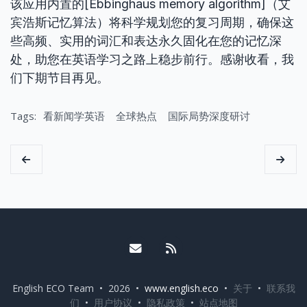
该应用内置的[Ebbinghaus memory algorithm]（艾
宾浩斯记忆算法）将科学规划您的复习周期，确保这
些高频、实用的词汇和表达永久固化在您的记忆深
处，助您在英语学习之路上稳步前行。感谢收看，我
们下期节目再见。
Tags:
看新闻学英语
全球热点
国际局势深度研讨
Email me
RSS
English ECO Team • 2026 •
www.english.eco
•
关于
•
联系我
们
•
用户协议
•
隐私政策
•
站点地图