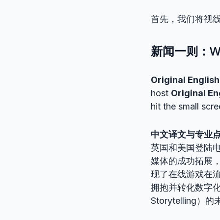
首先，我们将视
新闻一则：W
Original English
host
Original E
hit the small scr
中文译文与专业
英国和美国登陆
媒体的成功拓展，凸显
现了在线游戏在
拥抱并转化数字化流
Storytelling