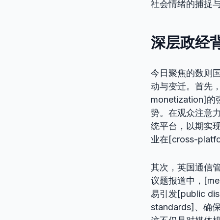
社会情绪的捕捉
深层政经
今日聚焦的数则
动与变迁。首先，在线
monetizati
势。在观众注意
统平台，以期实现[aud
业在[cross-pla
其次，英国通信管
议题报道中，[media
易引发[public d
standard