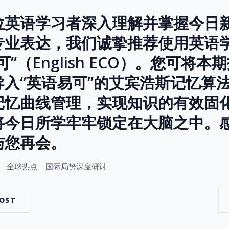
位英语学习者深入理解并掌握今日
专业表达，我们诚挚推荐使用英语
”（English ECO）。您可将本
导入“英语易可”的艾宾浩斯记忆算
记忆曲线管理，实现知识的有效固
将今日所学牢牢锁定在大脑之中。
与您再会。
全球热点
国际局势深度研讨
POST