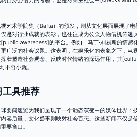
自身公信力的考验，也是对民主社会中[checks and bal
视艺术学院奖（Bafta）的颁发，则从文化层面展现了
仅是对行业成就的表彰，也往往成为公众人物借机传递[soc
引发[public awareness]的平台。例如，马丁·刘易斯的
了更广泛的社会议题。这表明，在娱乐化的表象之下，电
塑造社会观念、反映时代情绪的深远作用，其[cultural sig
pact]不容小觑。
习工具推荐
全球要闻速览为我们呈现了一个动态演变中的媒体世界：
障内容质量，文化盛事则映射社会百态。这些新闻不仅是
的重要窗口。