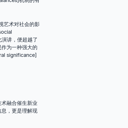
ances]机制的有
电视艺术对社会的影
ial
情感化演讲，便超越了
视作为一种强大的
nificance]
技术融合催生新业
信息，更是理解现