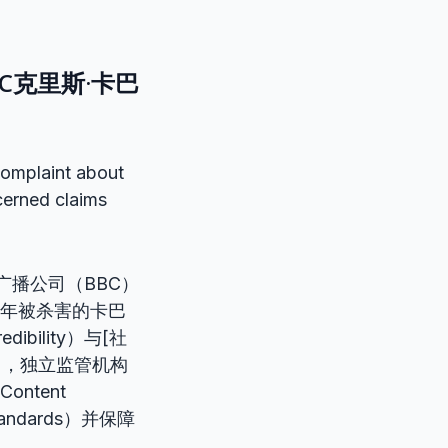
C克里斯·卡巴
complaint about
erned claims
广播公司（BBC）
2年被杀害的卡巴
ility）与[社
报道中，独立监管机构
ontent
andards）并保障