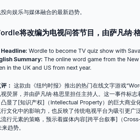
线投向娱乐与媒体融合的最新趋势。
ordle将改编为电视问答节目，由萨凡纳·
 Headline:
Wordle to become TV quiz show with Sava
nglish Summary:
The online word game from the New 
een in the UK and US from next year.
点评：
这款由《纽约时报》推出的热门在线文字游戏“Word
电视荧屏，并由萨凡纳·格思里担任主持人。这一事件标志
了[知识产权]（Intellectual Property）的巨大
流行文化中的影响力，也反映了传统电视平台为吸引更广
行元素的策略，预示着媒体内容[跨平台叙事]（Cross-pla
）的未来趋势。