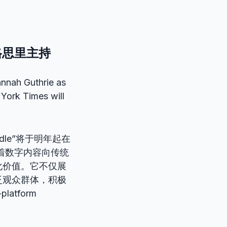
格思里主持
nnah Guthrie as
York Times will
le”将于明年起在
着数字内容向传统
商业化价值。它不仅展
泛观众群体，积极
tform