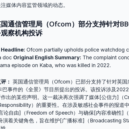
关注媒体内容监管领域的动态。
国通信管理局（Ofcom）部分支持针对BB
务观察机构投诉
 Headline:
Ofcom partially upholds police watchdog 
a doc
Original English Summary:
The complaint conc
ama episode on Kaba, who was killed in 2022.
点评：
英国通信管理局（Ofcom）已部分支持了针对英国
卡巴事件的《全景》节目所提出的投诉。该投诉涉及202
出的某些声明。这一裁决再次强调了媒体[公信力]（Credib
l Responsibility）的重要性。在涉及敏感社会事件的
论自由]（Freedom of Speech）与确保[内容准确性]（C
面扮演着关键角色，旨在维护[广播标准]（Broadcasting St
正性。