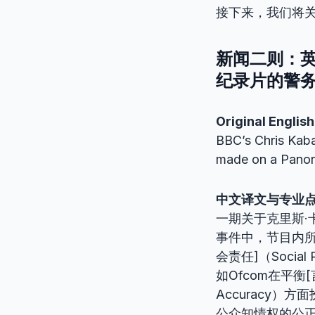
接下来，我们将
新闻二则：英
纪录片的警
Original English
BBC’s Chris Kab
made on a Panor
中文译文与专业
一期关于克里斯·
事件中，节目内所作
会责任]（Socia
如Ofcom在平衡[言
Accuracy）方
公众知情权的公