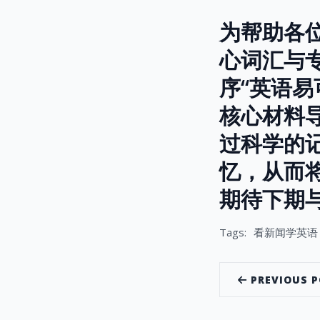
为帮助各
心词汇与
序“英语易可
核心材料
过科学的
忆，从而
期待下期
Tags:
看新闻学英语
PREVIOUS 