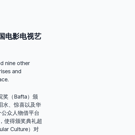
国电影电视艺
d nine other
rises and
ace.
（Bafta）颁
泪水、惊喜以及华
个公众人物借平台
演讲，使得颁奖典礼超
Culture）对