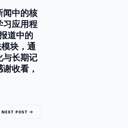
新闻中的核
学习应用程
期报道中的
法模块，通
化与长期记
感谢收看，
NEXT POST