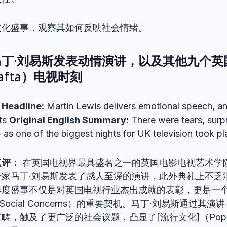
文化盛事，观察其如何反映社会情绪。
丁·刘易斯发表动情演讲，以及其他九个英
afta）电视时刻
 Headline:
Martin Lewis delivers emotional speech, an
ts
Original English Summary:
There were tears, surp
- as one of the biggest nights for UK television took pl
点评：
在英国电视界最具盛名之一的英国电影电视艺术学院奖
专家马丁·刘易斯发表了感人至深的演讲，此外典礼上不乏
年度盛事不仅是对英国电视行业杰出成就的表彰，更是一
Social Concerns）的重要契机。马丁·刘易斯通过其
，触及了更广泛的社会议题，凸显了[流行文化]（Popular 