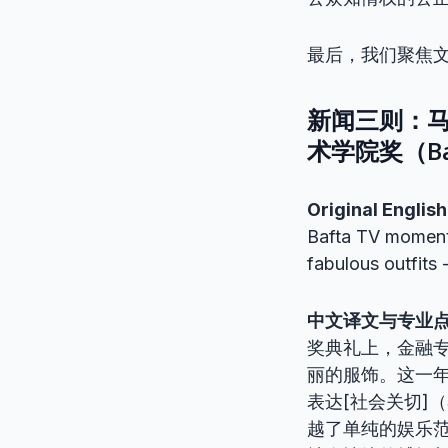
最后，我们聚焦
新闻三则：马
术学院奖（B
Original English
Bafta TV momen
fabulous outfits 
中文译文与专业
奖典礼上，金融
丽的服饰。这一
表达[社会关切]（
越了单纯的娱乐范畴