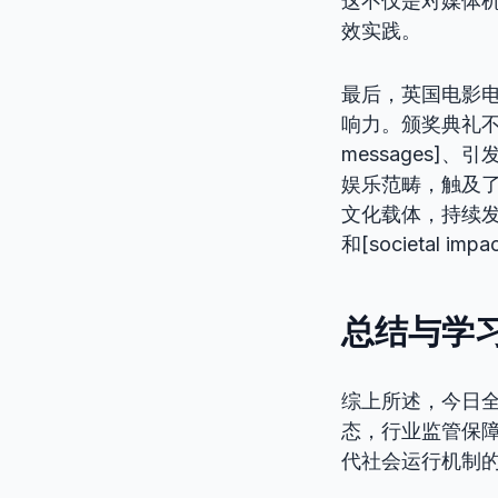
这不仅是对媒体机构
效实践。
最后，英国电影电
响力。颁奖典礼不
messages]、
娱乐范畴，触及
文化载体，持续发挥着
和[societal im
总结与学
综上所述，今日
态，行业监管保
代社会运行机制