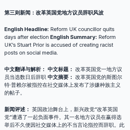
第三则新闻：改革英国党地方议员辞职风波
English Headline:
Reform UK councillor quits
days after election
English Summary:
Reform
UK’s Stuart Prior is accused of creating racist
posts on social media.
中文翻译与解析：
中文标题：
改革英国党一地方议
员当选数日后辞职
中文摘要：
改革英国党的斯图尔
特·普赖尔被指控在社交媒体上发布了涉嫌种族主义
的帖子。
新闻评述：
英国政治舞台上，新兴政党“改革英国
党”遭遇了一起负面事件。其一名地方议员在赢得选
举后不久便因社交媒体上的不当言论指控而辞职。此