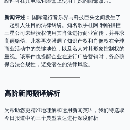
经许可在其电视包装盒上使用了她的面部照片。
新闻评述：
国际流行音乐界与科技巨头之间发生了
一起引人注目的法律纠纷。知名歌手杜阿·利帕指控
三星公司未经授权使用其肖像进行商业宣传，并寻求
高额赔偿。此案再次强调了知识产权和肖像权在全球
商业活动中的关键地位，以及名人对其形象控制权的
重视。该事件也提醒企业在进行广告营销时，务必确
保合法合规性，避免潜在的法律风险。
高阶新闻翻译解析
为帮助您更精准地理解和运用新闻英语，我们特选取
今日报道中的三个典型表达进行深度解析：