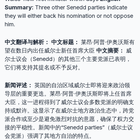
Summary:
Three other Senedd parties indicate
they will either back his nomination or not oppose
him.
中文翻译与解析：
中文标题：
莱昂·阿普·伊奥沃斯有
望在数日内出任威尔士新任首席大臣
中文摘要：
威
尔士议会（Senedd）的其他三个主要党派已表明，
它们将支持其提名或不予反对。
新闻评述：
英国的自治区域威尔士即将迎来政治领
导层的重要更迭。莱昂·阿普·伊奥沃斯即将上任首席
大臣，这一进程得到了威尔士议会多数党派的明确支
持或默许。这显示了在威尔士地方政治生态中，跨党
派合作或至少是避免激烈对抗的意愿，确保了权力交
接的平稳性。新闻中的“Senedd parties”（威尔士议
会党派）强调了其地方自治的特点。