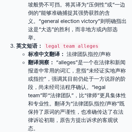
坡般势不可挡。将其译为“压倒性”或“一边
倒的”能够准确捕捉其强势获胜的含
义。“general election victory”则明确指出
这是“大选”的胜利，而非地方或内部选
举。
英文短语：
legal team alleges
标准中文翻译：
法律团队指控/声称
翻译洞察：
“alleges”是一个在法律和新闻
报道中常用的词汇，意指“未经证实地声称
或指控”，强调其目前仍处于一方说辞的阶
段，尚未经司法程序确认。“legal
team”即“法律团队”，比“律师”更具集体性
和专业性。翻译为“法律团队指控/声称”既
保持了原词的严谨性，也准确传达了在法
律诉讼初期，原告方提出诉求的客观状
态。