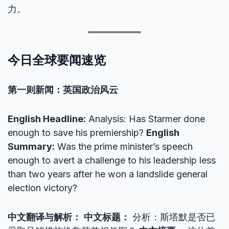
力。
今日全球要闻速览
第一则新闻：英国政治风云
English Headline:
Analysis: Has Starmer done
enough to save his premiership?
English
Summary:
Was the prime minister’s speech
enough to avert a challenge to his leadership less
than two years after he won a landslide general
election victory?
中文翻译与解析：
中文标题：
分析：斯塔默是否已