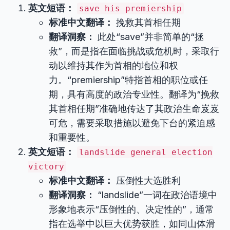
英文短语：
save his premiership
标准中文翻译：
挽救其首相任期
翻译洞察：
此处“save”并非简单的“拯
救”，而是指在面临挑战或危机时，采取行
动以维持其作为首相的地位和权
力。“premiership”特指首相的职位或任
期，具有高度的政治专业性。翻译为“挽救
其首相任期”准确地传达了其政治生命岌岌
可危，需要采取措施以避免下台的紧迫感
和重要性。
英文短语：
landslide general election
victory
标准中文翻译：
压倒性大选胜利
翻译洞察：
“landslide”一词在政治语境中
形象地表示“压倒性的、决定性的”，通常
指在选举中以巨大优势获胜，如同山体滑