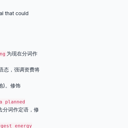
al that could
为现在分词作
ng
动语态，强调资费将
地)。修饰
a planned
去分词作定语，修
rgest energy