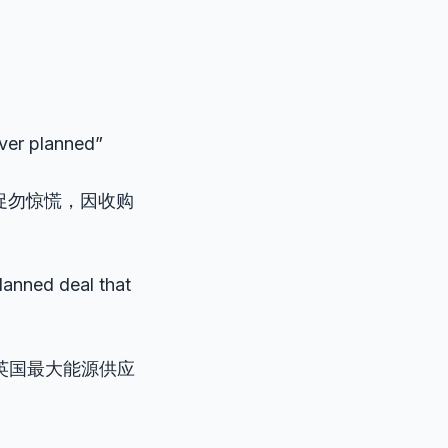
ver planned”
敦促勿惊慌，因收购
planned deal that
英国最大能源供应