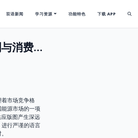
双语新闻
学习资源
功能特色
下载 APP
英国能源市场整合：Ovo能源收购计划与消费者保障
塑着市场竞争格
国能源市场的一项
供应版图产生深远
，进行严谨的语言
材。