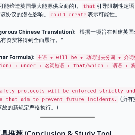
可能缔造英国最大能源供应商的)。
引导限制性定语
that
明该协议的潜在影响。
表示可能性。
could create
ous Chinese Translation):
“根据一项旨在创建英国
有资费将得到全面履行。”
r Formula):
主语 + will be + 动词过去分词 + 介词
ution) + under + 名词短语 + that/which + 谓语 +
afety protocols will be enforced strictly un
(所有
s that aim to prevent future incidents.
事故的新规定严格执行。)
 (Conclusion & Study Tool