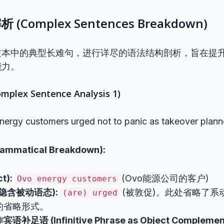
Complex Sentences Breakdown)
文本中的典型长难句，进行详尽的语法结构剖析，旨在提
能力。
lex Sentence Analysis 1)
ergy customers urged not to panic as takeover plan
matical Breakdown):
t):
(Ovo能源公司的客户)
Ovo energy customers
, 隐含被动语态):
(被敦促)。此处省略了系
(are) urged
的省略形式。
足语 (Infinitive Phrase as Object Complement