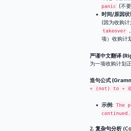
(不
panic
时间/原因状语从句
(因为收购计
takeover
项）收购计
严谨中文翻译 (Rigor
为一项收购计划正
造句公式 (Gramma
+ (not) to 
示例:
The p
continued.
2. 复杂句分析 (Comp