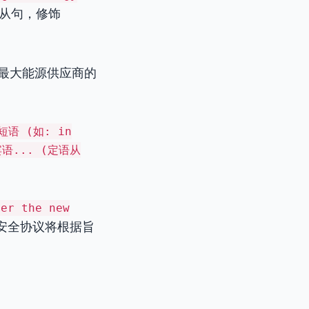
从句，修饰
最大能源供应商的
短语 (如: in
 宾语... (定语从
der the new
安全协议将根据旨