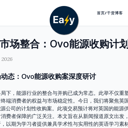
首页/干货博客
, 2026
动态：Ovo能源收购案深度研讨
格局下，能源行业的整合与并购已成为常态。此举不仅重
着终端消费者的权益与市场稳定性。今日，我们将聚焦英
能源公司的计划性收购案。此项交易预计将对英国的能源
对消费者保障的广泛关注。本文旨在从新闻报道原文出发
析，以期为学习者提供兼具学术性与实用性的英语学习素