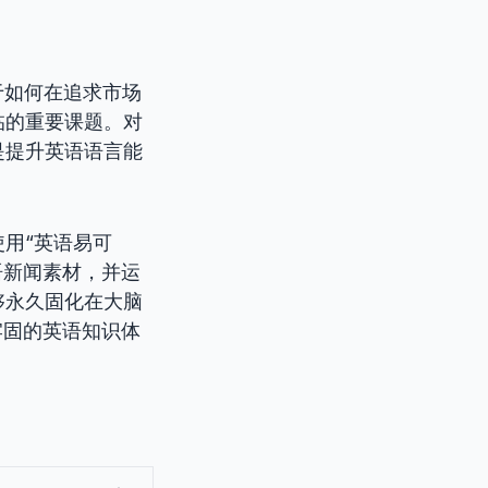
于如何在追求市场
临的重要课题。对
是提升英语语言能
用“英语易可
双语新闻素材，并运
够永久固化在大脑
牢固的英语知识体