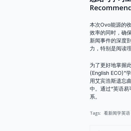
Recommend
本次Ovo能源的
效率的同时，确
新闻事件的深度
力，特别是阅读
为了更好地掌握
(English 
用艾宾浩斯遗忘
中。通过“英语易
系。
Tags:
看新闻学英语