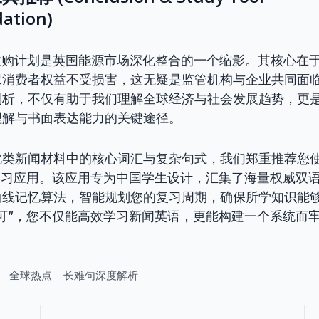
ation)
收购计划是英国能源市场深化整合的一个缩影。其核心在
保消费者权益不受损害，这无疑是监管机构与企业共同面
剖析，不仅有助于我们理解全球经济与社会发展趋势，更
理解与书面表达能力的关键途径。
此类新闻材料中的核心词汇与复杂句式，我们郑重推荐您使
ECO)”学习应用。该应用专为中国学生设计，汇集了海量权威
曲线记忆算法，智能规划您的复习周期，确保所学知识能
可”，您不仅能高效学习新闻英语，更能构建一个系统而
全球热点
长难句深度解析