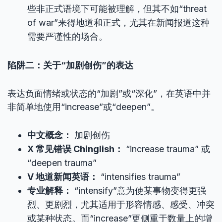
些非正式语境下可能被理解，但其不如“threat
of war”来得地道和正式，尤其在新闻报道这种
需要严谨性的场合。
陷阱二：关于“加剧创伤”的表达
表达负面情绪或状态的“加剧”或“深化”，在英语中并
非简单地使用“increase”或“deepen”。
中文概念：
加剧创伤
X 常见错误 Chinglish：
“increase trauma” 或
“deepen trauma”
V 地道新闻英语：
“intensifies trauma”
专业解释：
“intensify”意为使某事物变得更强
烈、更剧烈，尤其适用于形容情感、感受、冲突
或某种状态。而“increase”更侧重于数量上的增