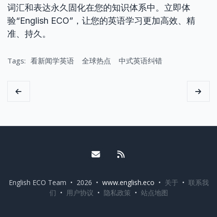
词汇和表达永久固化在您的知识体系中。立即体
验“English ECO”，让您的英语学习更加高效、精
准、持久。
Tags:
看新闻学英语
全球热点
中式英语纠错
Email me
RSS
English ECO Team • 2026 •
www.english.eco
•
关于
•
联系我
们
•
用户协议
•
隐私政策
•
站点地图