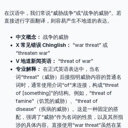
在汉语中，我们常说“威胁战争”或“战争的威胁”。若
直接进行字面翻译，则容易产生不地道的表达。
中文概念：
战争的威胁
X 常见错误 Chinglish：
“war threat” 或
“threaten war”
V 地道新闻英语：
“threat of war”
专业解释：
在正式英语表达中，当名
词“threat”（威胁）后接指明威胁内容的普通名
词时，通常使用介词“of”来连接，构成“threat
of [something]”的结构。例如，“threat of
famine”（饥荒的威胁）、“threat of
disease”（疾病的威胁）。这是一种固定的搭
配，强调了“威胁”作为名词的性质，以及其所指
涉的具体内容。直接使用“war threat”虽然在某