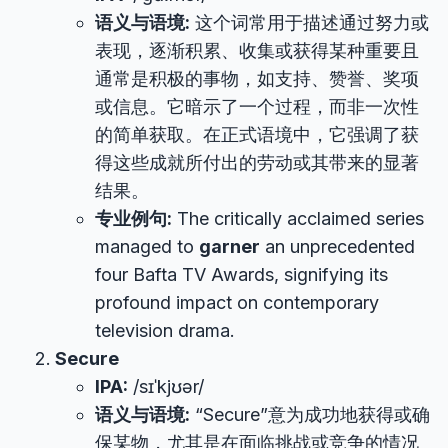
语义与语境:
这个词常用于描述通过努力或
表现，逐渐积累、收集或获得某种重要且
通常是积极的事物，如支持、赞誉、奖项
或信息。它暗示了一个过程，而非一次性
的简单获取。在正式语境中，它强调了获
得这些成就所付出的劳动或其带来的显著
结果。
专业例句:
The critically acclaimed series
managed to
garner
an unprecedented
four Bafta TV Awards, signifying its
profound impact on contemporary
television drama.
Secure
IPA:
/sɪˈkjʊər/
语义与语境:
“Secure”意为成功地获得或确
保某物，尤其是在面临挑战或竞争的情况