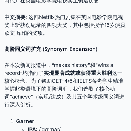
时代》在英国电影学院电视奖上创造历史
中文摘要:
这部Netflix热门剧集在英国电影学院电视
奖上斩获创纪录的四项大奖，其中包括授予16岁演员
欧文·库珀的奖项。
高阶同义词扩充 (Synonym Expansion)
在本次新闻报道中，“makes history”和“wins a
record”均指向了
实现显著成就或获得重大胜利
这一
核心概念。为了帮助CET-4/6和IELTS备考学生精准
掌握此类语境下的高阶词汇，我们选取了核心动
词“achieve”（实现/达成）及其五个学术级同义词进
行深入剖析。
Garner
IPA:
/ˈɡɑːrnər/