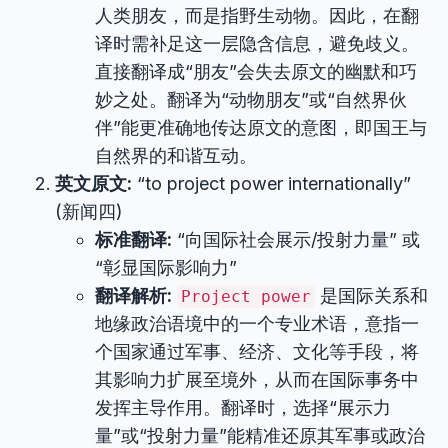
人类朋友，而是指野生动物。因此，在翻
译时需补足这一层隐含信息，避免歧义。
直接翻译成“朋友”会失去原文的幽默和巧
妙之处。翻译为“动物朋友”或“自然界伙
伴”能更准确地传达原文的意图，即国王与
自然界的和谐互动。
英文原文:
“to project power internationally”
(新闻四)
标准翻译:
“向国际社会展示/投射力量” 或
“彰显国际影响力”
翻译解析:
是国际关系和
Project power
地缘政治语境中的一个专业术语，意指一
个国家通过军事、经济、文化等手段，将
其影响力扩展至境外，从而在国际事务中
发挥主导作用。翻译时，选择“展示力
量”或“投射力量”能精准还原其军事或政治