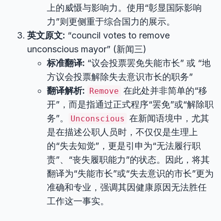
上的威慑与影响力。使用“彰显国际影响
力”则更侧重于综合国力的展示。
英文原文:
“council votes to remove
unconscious mayor” (新闻三)
标准翻译:
“议会投票罢免失能市长” 或 “地
方议会投票解除失去意识市长的职务”
翻译解析:
在此处并非简单的“移
Remove
开”，而是指通过正式程序“罢免”或“解除职
务”。
在新闻语境中，尤其
Unconscious
是在描述公职人员时，不仅仅是生理上
的“失去知觉”，更是引申为“无法履行职
责”、“丧失履职能力”的状态。因此，将其
翻译为“失能市长”或“失去意识的市长”更为
准确和专业，强调其因健康原因无法胜任
工作这一事实。