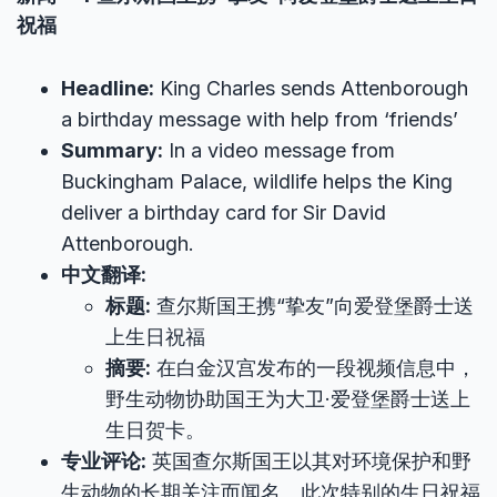
祝福
Headline:
King Charles sends Attenborough
a birthday message with help from ‘friends’
Summary:
In a video message from
Buckingham Palace, wildlife helps the King
deliver a birthday card for Sir David
Attenborough.
中文翻译:
标题:
查尔斯国王携“挚友”向爱登堡爵士送
上生日祝福
摘要:
在白金汉宫发布的一段视频信息中，
野生动物协助国王为大卫·爱登堡爵士送上
生日贺卡。
专业评论:
英国查尔斯国王以其对环境保护和野
生动物的长期关注而闻名。此次特别的生日祝福