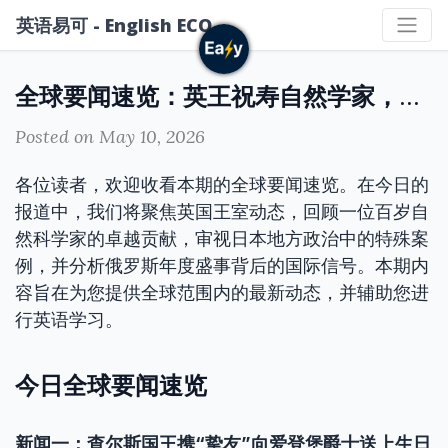
英语易可 - English ECO
全球要闻速览：英王祝寿自然学家，日本议会罢免失能市长，俄红场阅兵异象
Posted on May 10, 2026
各位读者，欢迎收看本期的全球要闻速览。在今日的
报道中，我们将聚焦英国王室动态，回顾一位百岁自
然科学家的卓越贡献，审视日本地方政治中的特殊案
例，并分析俄罗斯年度盛事背后的国际信号。本期内
容旨在为您提供全球范围内的最新动态，并辅助您进
行英语学习。
今日全球要闻速览
新闻一：查尔斯国王携“挚友”向爱登堡爵士送上生日