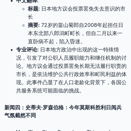
中文翻译:
标题:
日本地方议会投票罢免失去意识的市
长
摘要:
72岁的畠山菊郎自2008年起担任日
本东北部八郎潟町町长，但自二月以来一
直卧病不起，陷入昏迷。
专业评论:
日本地方政治中出现的这一特殊情
况，引发了对公职人员履职能力和继任机制的讨
论。地方议会通过投票罢免长期无法履行职责的
市长，是依法维护公共行政效率和町民利益的体
现。此事件凸显了在人口老龄化背景下，各国公
共服务系统可能面临的挑战。
新闻四：史蒂夫·罗森伯格：今年莫斯科胜利日阅兵
气氛截然不同