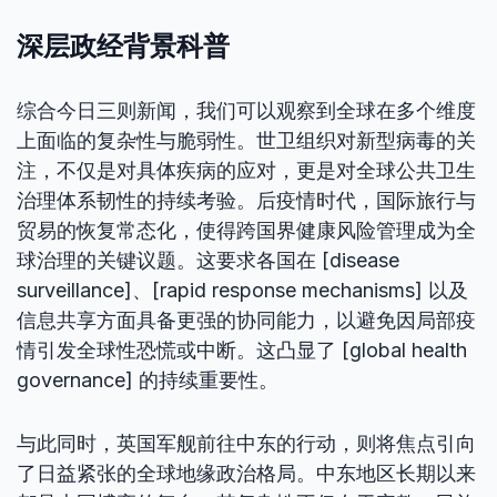
深层政经背景科普
综合今日三则新闻，我们可以观察到全球在多个维度
上面临的复杂性与脆弱性。世卫组织对新型病毒的关
注，不仅是对具体疾病的应对，更是对全球公共卫生
治理体系韧性的持续考验。后疫情时代，国际旅行与
贸易的恢复常态化，使得跨国界健康风险管理成为全
球治理的关键议题。这要求各国在 [disease
surveillance]、[rapid response mechanisms] 以及
信息共享方面具备更强的协同能力，以避免因局部疫
情引发全球性恐慌或中断。这凸显了 [global health
governance] 的持续重要性。
与此同时，英国军舰前往中东的行动，则将焦点引向
了日益紧张的全球地缘政治格局。中东地区长期以来