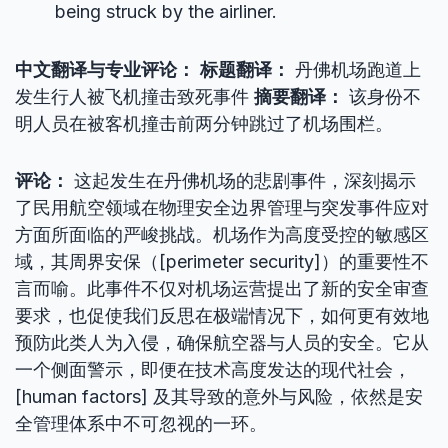
being struck by the airliner.
中文翻译与专业评论：
标题翻译：
丹佛机场跑道上
发生行人被飞机撞击致死事件
摘要翻译：
该身份不
明人员在被客机撞击前两分钟跳过了机场围栏。
评论：
这起发生在丹佛机场的悲剧事件，深刻揭示
了民用航空领域在物理安全边界管理与突发事件应对
方面所面临的严峻挑战。机场作为高度受控的敏感区
域，其周界安保（[perimeter security]）的重要性不
言而喻。此事件不仅对机场运营提出了新的安全审查
要求，也促使我们反思在极端情况下，如何更有效地
预防此类人为入侵，确保航空器与人员的安全。它从
一个侧面警示，即便在技术高度发达的现代社会，
[human factors] 及其导致的意外与风险，依然是安
全管理体系中不可忽视的一环。