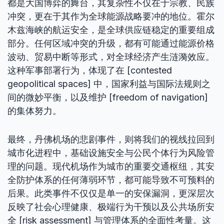
都是大国博弈的舞台，其复杂性不仅在于宗教、民族
冲突，更在于其作为全球能源战略要冲的地位。霍尔
木兹海峡的航运安全，是全球供应链稳定的重要组成
部分。任何区域冲突的升级，都有可能通过能源价格
波动、贸易中断等形式，对全球经济产生涟漪效应。
这种军事部署行为，体现了在 [contested
geopolitical spaces] 中，国家利益与国际法规则之
间的微妙平衡，以及维护 [freedom of navigation]
的集体努力。
最终，丹佛机场的悲剧事件，则将我们的视线拉回到
城市化进程中，基础设施安全与公民个体行为风险管
理的问题。现代机场作为城市的重要交通枢纽，其安
全防护体系的任何薄弱环节，都可能导致不可预料的
后果。此类事件不仅仅是单一的安保漏洞，更深层次
反映了社会心理健康、极端行为干预以及公共场所安
全 [risk assessment] 与管理体系的全面性考量。这