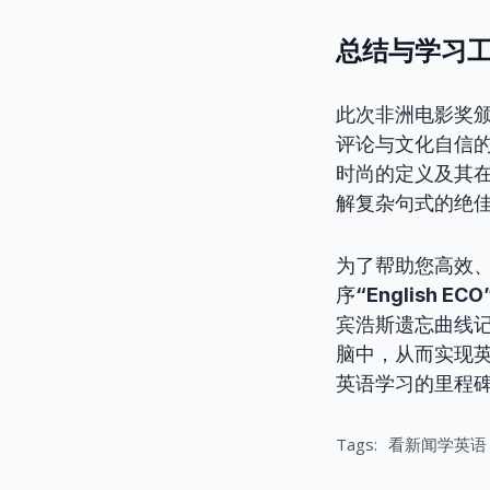
总结与学习
此次非洲电影奖颁
评论与文化自信
时尚的定义及其
解复杂句式的绝
为了帮助您高效
序
“English 
宾浩斯遗忘曲线
脑中，从而实现英语
英语学习的里程
Tags:
看新闻学英语