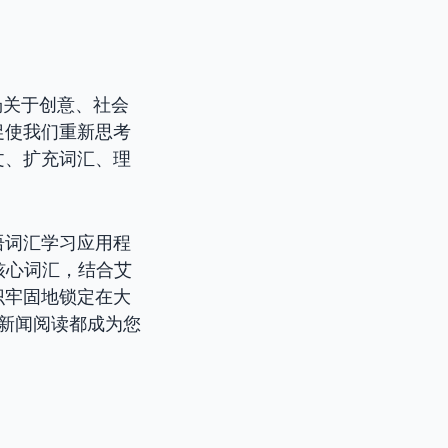
场关于创意、社会
促使我们重新思考
文、扩充词汇、理
语词汇学习应用程
核心词汇，结合艾
识牢固地锁定在大
一次新闻阅读都成为您