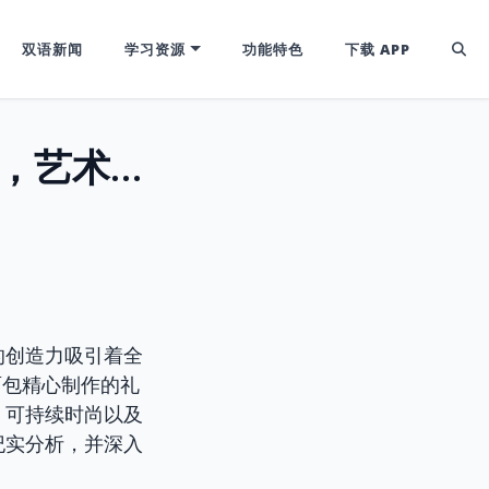
双语新闻
学习资源
功能特色
下载 APP
非洲电影奖：500条面包礼服惊艳全场，艺术与时尚的边界再受探讨
的创造力吸引着全
面包精心制作的礼
、可持续时尚以及
纪实分析，并深入