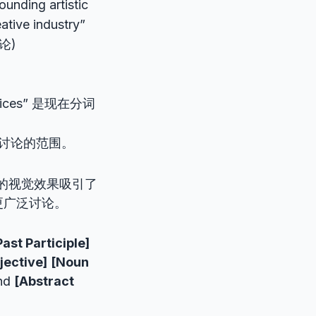
ounding artistic
ative industry”
论)
practices” 是现在分词
语，限定讨论的范围。
的视觉效果吸引了
更广泛讨论。
Past Participle]
jective]
[Noun
nd
[Abstract