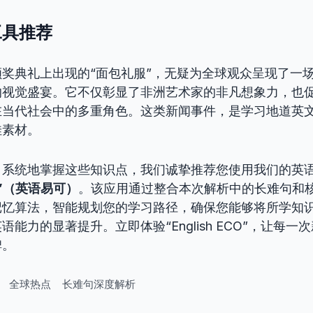
工具推荐
奖典礼上出现的“面包礼服”，无疑为全球观众呈现了一
的视觉盛宴。它不仅彰显了非洲艺术家的非凡想象力，也
在当代社会中的多重角色。这类新闻事件，是学习地道英
佳素材。
、系统地掌握这些知识点，我们诚挚推荐您使用我们的英
ECO”（英语易可）
。该应用通过整合本次解析中的长难句和
记忆算法，智能规划您的学习路径，确保您能够将所学知
能力的显著提升。立即体验“English ECO”，让每
碑。
全球热点
长难句深度解析