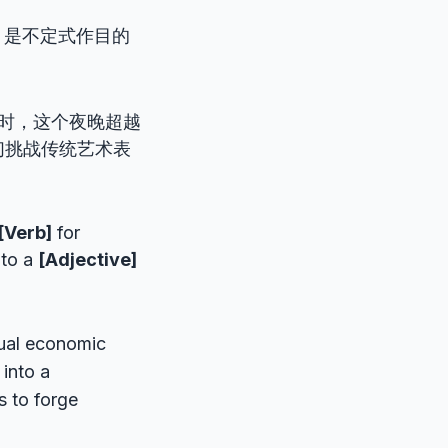
tation” 是不定式作目的
时，这个夜晚超越
们挑战传统艺术表
[Verb]
for
nto a
[Adjective]
nual economic
into a
s to forge