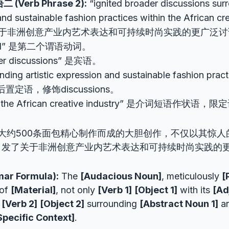
(Verb Phrase 2):
“ignited broader discussions surr
nd sustainable fashion practices within the African cre
关于非洲创意产业内艺术表达和可持续时尚实践的更广泛讨
ited” 是第二个谓语动词。
er discussions” 是宾语。
unding artistic expression and sustainable fashion 
置定语，修饰discussions。
in the African creative industry” 是介词短语作状
大约500条面包精心制作而成的大胆创作，不仅以其惊人
引发了关于非洲创意产业内艺术表达和可持续时尚实践的
r Formula):
The
[Audacious Noun]
, meticulously
[
of
[Material]
, not only
[Verb 1]
[Object 1]
with its
[Ad
o
[Verb 2]
[Object 2]
surrounding
[Abstract Noun 1]
a
Specific Context]
.