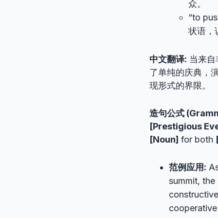
众。
“to pu
状语，
中文翻译:
当来自
了单纯的庆典，
现形式的界限。
造句公式 (Gramma
[Prestigious Ev
[Noun]
for both
范例应用:
As
summit, the
constructiv
cooperative 