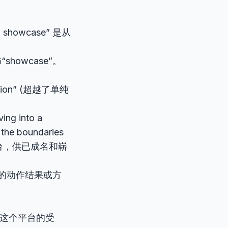
rial showcase” 是从
饰“showcase”。
ration” (超越了单纯
ving into a
h the boundaries
活力的平台，供已成名和崭
词的动作结果或方
短语，说明这个平台的受