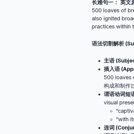
长难句一：
英文
500 loaves of bre
also ignited broa
practices within 
语法切割解析 (Surgi
主语 (Subjec
插入语 (Appos
500 loav
构成和制作
谓语动词短语一 (
visual 
“cap
“with
连词 (Conjun