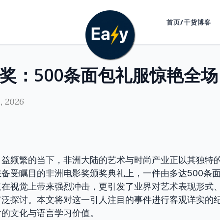
首页/干货博客
, 2026
日益频繁的当下，非洲大陆的艺术与时尚产业正以其独特
备受瞩目的非洲电影奖颁奖典礼上，一件由多达500条
仅在视觉上带来强烈冲击，更引发了业界对艺术表现形式
广泛探讨。本文将对这一引人注目的事件进行客观详实的
含的文化与语言学习价值。