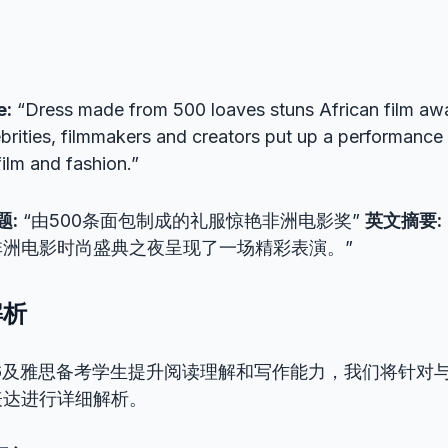
e:
“Dress made from 500 loaves stuns African film a
brities, filmmakers and creators put up a performance 
film and fashion.”
题:
“由500条面包制成的礼服惊艳非洲电影奖”
英文摘要:
非洲电影时尚盛典之夜呈现了一场精彩表演。”
解析
4/6及雅思备考学生提升阅读理解和写作能力，我们将针对
表达进行详细解析。