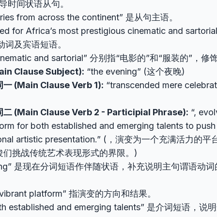
 引导时间状语从句。
aries from across the continent” 是从句主语。
ed for Africa’s most prestigious cinematic and sarto
动词及宾语短语。
cinematic and sartorial” 分别指“电影的”和“服装的”，修
n Clause Subject):
“the evening” (这个夜晚)
Main Clause Verb 1):
“transcended mere celeb
ain Clause Verb 2 - Participial Phrase):
“, evol
form for both established and emerging talents to pus
tional artistic presentation.” (，演变为一个充满
俊们挑战传统艺术表现形式的界限。)
olving” 是现在分词短语作伴随状语，补充说明主句谓语动
 a vibrant platform” 指演变的方向和结果。
both established and emerging talents” 是介词