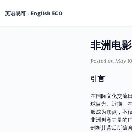
英语易可 - English ECO
Posted on May 10
引言
在国际文化交流
球目光。近期，在
服成为焦点，不
非洲创意力量的
剖析其背后所蕴