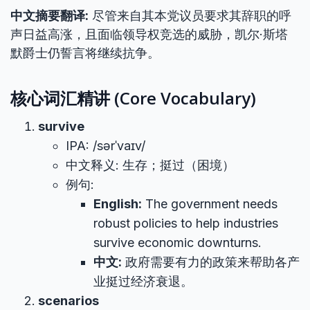
中文摘要翻译:
尽管来自其本党议员要求其辞职的呼
声日益高涨，且面临领导权竞选的威胁，凯尔·斯塔
默爵士仍誓言将继续抗争。
核心词汇精讲 (Core Vocabulary)
survive
IPA: /sərˈvaɪv/
中文释义: 生存；挺过（困境）
例句:
English:
The government needs
robust policies to help industries
survive economic downturns.
中文:
政府需要有力的政策来帮助各产
业挺过经济衰退。
scenarios