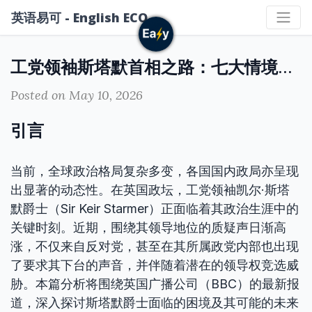
英语易可 - English ECO
工党领袖斯塔默首相之路：七大情境分析
Posted on May 10, 2026
引言
当前，全球政治格局复杂多变，各国国内政局亦呈现
出显著的动态性。在英国政坛，工党领袖凯尔·斯塔
默爵士（Sir Keir Starmer）正面临着其政治生涯中的
关键时刻。近期，围绕其领导地位的质疑声日渐高
涨，不仅来自反对党，甚至在其所属政党内部也出现
了要求其下台的声音，并伴随着潜在的领导权竞选威
胁。本篇分析将围绕英国广播公司（BBC）的最新报
道，深入探讨斯塔默爵士面临的困境及其可能的未来