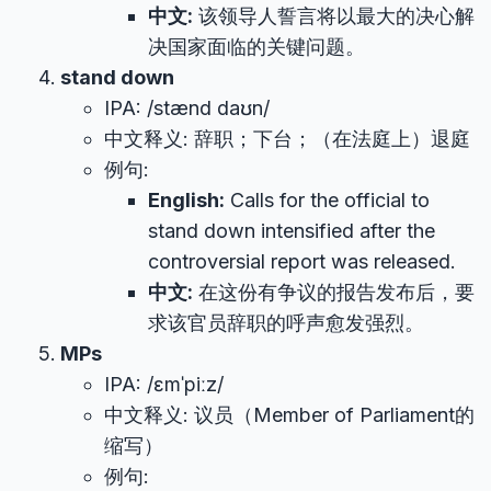
中文:
该领导人誓言将以最大的决心解
决国家面临的关键问题。
stand down
IPA: /stænd daʊn/
中文释义: 辞职；下台；（在法庭上）退庭
例句:
English:
Calls for the official to
stand down intensified after the
controversial report was released.
中文:
在这份有争议的报告发布后，要
求该官员辞职的呼声愈发强烈。
MPs
IPA: /ɛmˈpiːz/
中文释义: 议员（Member of Parliament的
缩写）
例句: