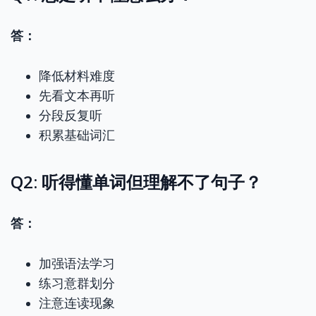
答：
降低材料难度
先看文本再听
分段反复听
积累基础词汇
Q2: 听得懂单词但理解不了句子？
答：
加强语法学习
练习意群划分
注意连读现象