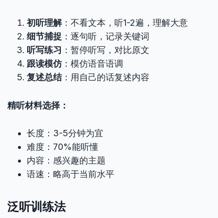
初听理解
：不看文本，听1-2遍，理解大意
细节捕捉
：逐句听，记录关键词
听写练习
：暂停听写，对比原文
跟读模仿
：模仿语音语调
复述总结
：用自己的话复述内容
精听材料选择：
长度：3-5分钟为宜
难度：70%能听懂
内容：感兴趣的主题
语速：略高于当前水平
泛听训练法