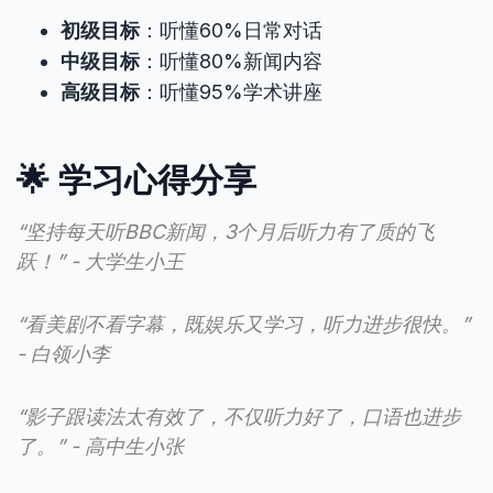
初级目标
：听懂60%日常对话
中级目标
：听懂80%新闻内容
高级目标
：听懂95%学术讲座
🌟 学习心得分享
“坚持每天听BBC新闻，3个月后听力有了质的飞
跃！” - 大学生小王
“看美剧不看字幕，既娱乐又学习，听力进步很快。”
- 白领小李
“影子跟读法太有效了，不仅听力好了，口语也进步
了。” - 高中生小张