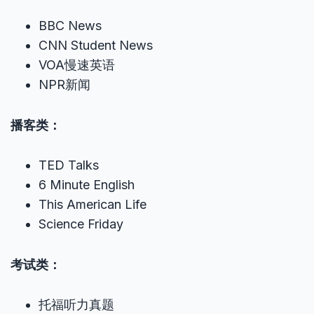
BBC News
CNN Student News
VOA慢速英语
NPR新闻
播客类：
TED Talks
6 Minute English
This American Life
Science Friday
考试类：
托福听力真题