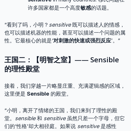
许多国家都是一个高度
敏感
的话题。
“看到了吗，小明？
sensitive
既可以描述人的情感，
也可以描述机器的性能，甚至可以描述一个问题的属
性。它最核心的就是‘
对刺激的快速或强烈反应
’。”
王国二：【明智之室】—— Sensible
的理性殿堂
接着，我们穿越一片略显庄重、充满逻辑感的区域，
这里便是
Sensible
的殿堂。
“小明，离开了情绪的王国，我们来到了理性的殿
堂。
sensible
和
sensitive
虽然只差一个字母，但它
们的‘性格’却大相径庭。如果说
sensitive
是感性