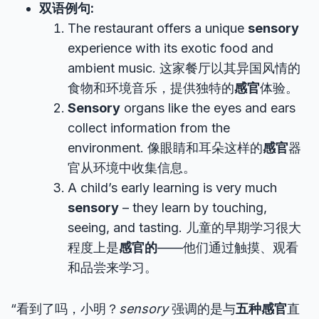
双语例句:
The restaurant offers a unique
sensory
experience with its exotic food and
ambient music. 这家餐厅以其异国风情的
食物和环境音乐，提供独特的
感官
体验。
Sensory
organs like the eyes and ears
collect information from the
environment. 像眼睛和耳朵这样的
感官
器
官从环境中收集信息。
A child’s early learning is very much
sensory
– they learn by touching,
seeing, and tasting. 儿童的早期学习很大
程度上是
感官的
——他们通过触摸、观看
和品尝来学习。
“看到了吗，小明？
sensory
强调的是与
五种感官
直