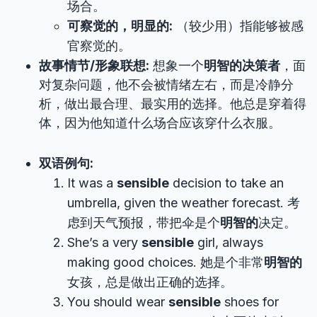
场合。
可察觉的，明显的:
（较少用）指能够被感
官察觉的。
故事情节/形象联想:
想象一个
明智的决策者
，面
对复杂问题，他不会被情绪左右，而是冷静分
析，做出最合理、最实用的选择。他总是穿着得
体，因为他知道什么场合应该穿什么衣服。
双语例句:
It was a
sensible
decision to take an
umbrella, given the weather forecast. 考
虑到天气预报，带把伞是个
明智的
决定。
She’s a very
sensible
girl, always
making good choices. 她是个非常
明智的
女孩，总是做出正确的选择。
You should wear
sensible
shoes for