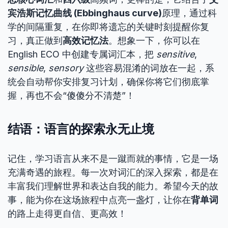
宾浩斯记忆曲线 (Ebbinghaus curve)
原理，通过科
学的间隔重复，在你即将遗忘的关键时刻提醒你复
习，真正做到
高效记忆法
。想象一下，你可以在
English ECO 中创建专属词汇本，把
sensitive
,
sensible
,
sensory
这些容易混淆的词放在一起，系
统会自动帮你安排复习计划，确保你将它们彻底掌
握，再也不会“傻傻分不清楚”！
结语：语言的探索永无止境
记住，学习语言从来不是一蹴而就的事情，它是一场
充满奇遇的旅程。每一次对词汇的深入探索，都是在
丰富我们理解世界和表达自我的能力。希望今天的故
事，能为你在这场旅程中点亮一盏灯，让你在
背单词
的路上走得更自信、更高效！