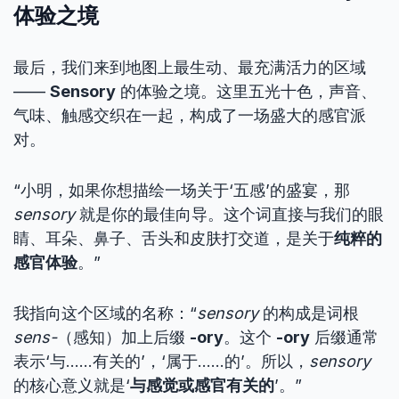
体验之境
最后，我们来到地图上最生动、最充满活力的区域
——
Sensory
的体验之境。这里五光十色，声音、
气味、触感交织在一起，构成了一场盛大的感官派
对。
“小明，如果你想描绘一场关于‘五感’的盛宴，那
sensory
就是你的最佳向导。这个词直接与我们的眼
睛、耳朵、鼻子、舌头和皮肤打交道，是关于
纯粹的
感官体验
。”
我指向这个区域的名称：“
sensory
的构成是词根
sens-
（感知）加上后缀
-ory
。这个
-ory
后缀通常
表示‘与……有关的’，‘属于……的’。所以，
sensory
的核心意义就是‘
与感觉或感官有关的
’。”