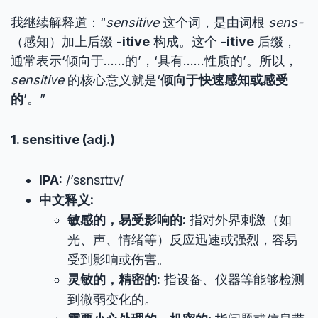
我继续解释道：“
sensitive
这个词，是由词根
sens-
（感知）加上后缀
-itive
构成。这个
-itive
后缀，
通常表示‘倾向于……的’，‘具有……性质的’。所以，
sensitive
的核心意义就是‘
倾向于快速感知或感受
的
’。”
1. sensitive (adj.)
IPA:
/’sɛnsɪtɪv/
中文释义:
敏感的，易受影响的:
指对外界刺激（如
光、声、情绪等）反应迅速或强烈，容易
受到影响或伤害。
灵敏的，精密的:
指设备、仪器等能够检测
到微弱变化的。