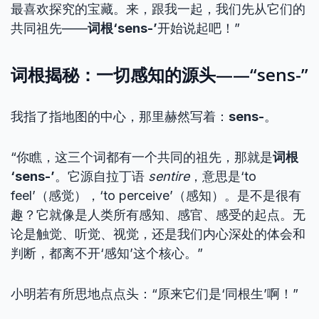
最喜欢探究的宝藏。来，跟我一起，我们先从它们的
共同祖先——
词根‘sens-’
开始说起吧！”
词根揭秘：一切感知的源头——“sens-”
我指了指地图的中心，那里赫然写着：
sens-
。
“你瞧，这三个词都有一个共同的祖先，那就是
词根
‘sens-’
。它源自拉丁语
sentire
，意思是‘to
feel’（感觉），‘to perceive’（感知）。是不是很有
趣？它就像是人类所有感知、感官、感受的起点。无
论是触觉、听觉、视觉，还是我们内心深处的体会和
判断，都离不开‘感知’这个核心。”
小明若有所思地点点头：“原来它们是‘同根生’啊！”