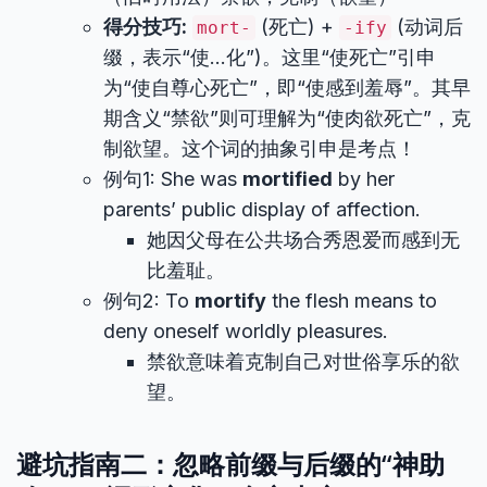
得分技巧:
(死亡) +
(动词后
mort-
-ify
缀，表示“使…化”)。这里“使死亡”引申
为“使自尊心死亡”，即“使感到羞辱”。其早
期含义“禁欲”则可理解为“使肉欲死亡”，克
制欲望。这个词的抽象引申是考点！
例句1: She was
mortified
by her
parents’ public display of affection.
她因父母在公共场合秀恩爱而感到无
比羞耻。
例句2: To
mortify
the flesh means to
deny oneself worldly pleasures.
禁欲意味着克制自己对世俗享乐的欲
望。
避坑指南二：忽略前缀与后缀的“神助