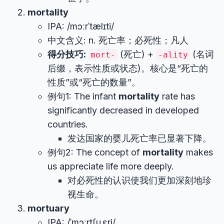
mortality
IPA: /mɔːrˈtælɪti/
中文含义: n. 死亡率；必死性；凡人
得分技巧:
(死亡) +
(名词
mort-
-ality
后缀，表示性质或状态)。核心是“死亡的
性质”或“死亡的数量”。
例句1: The infant
mortality
rate has
significantly decreased in developed
countries.
发达国家的婴儿死亡率已显著下降。
例句2: The concept of
mortality
makes
us appreciate life more deeply.
对必死性的认识使我们更加深刻地珍
视生命。
mortuary
IPA: /ˈmɔːrtʃuˌɛri/