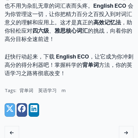
也不用为杂乱无章的词汇表而头疼。
English ECO
会
为你管理这一切，让你把精力百分之百投入到对词汇
意义的理解和应用上。这才是真正的
高效记忆法
，助
你轻松应对
四六级
、
雅思核心词汇
的挑战，向着你的
高分目标全速前进！
赶快行动起来，下载
English ECO
，让它成为你冲刺
高分的得分利器吧！掌握科学的
背单词
方法，你的英
语学习之路将彻底改变！
Tags:
背单词
英语学习
m
Share:
X (Twitter)
Facebook
LinkedIn