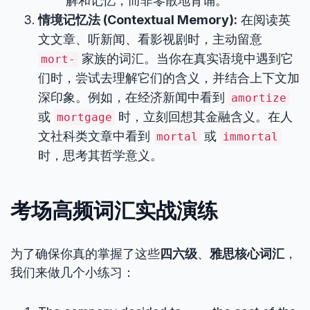
解和记忆，而非零散地背诵。
情境记忆法 (Contextual Memory):
在阅读英
文文章、听新闻、看影视剧时，主动留意
家族的词汇。当你在真实语境中遇到它
mort-
们时，尝试去理解它们的含义，并结合上下文加
深印象。例如，在经济新闻中看到
amortize
或
时，立刻回想其金融含义。在人
mortgage
文社科类文章中看到
或
mortal
immortal
时，思考其哲学意义。
考场高频词汇实战演练
为了确保你真的掌握了这些
四六级
、
雅思核心词汇
，
我们来做几个小练习：