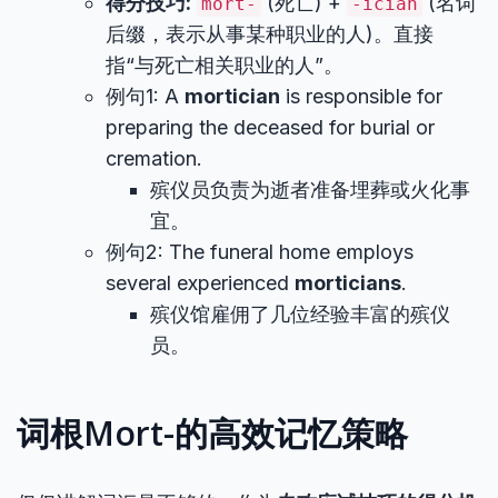
得分技巧:
(死亡) +
(名词
mort-
-ician
后缀，表示从事某种职业的人)。直接
指“与死亡相关职业的人”。
例句1: A
mortician
is responsible for
preparing the deceased for burial or
cremation.
殡仪员负责为逝者准备埋葬或火化事
宜。
例句2: The funeral home employs
several experienced
morticians
.
殡仪馆雇佣了几位经验丰富的殡仪
员。
词根Mort-的高效记忆策略