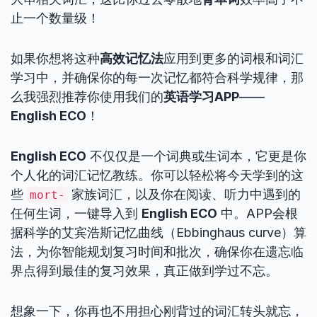
止一个数量级！
如果你想将这种
高效记忆法
应用到更多的词根和词汇
学习中，并确保你的每一次记忆都符合科学规律，那
么我强烈推荐你使用我们的
英语学习APP
——
English ECO
！
English ECO
不仅仅是一个词典或生词本，它更是你
个人化的词汇记忆教练。你可以轻松将今天学到的这
些
家族词汇，以及你在阅读、听力中遇到的
mort-
任何生词，一键导入到
English ECO
中。APP会根
据科学的艾宾浩斯记忆曲线（Ebbinghaus curve）算
法，为你智能规划复习时间和批次，确保你在遗忘临
界点得到最佳的复习效果，真正做到学过不忘。
想象一下，你再也不用担心刚背过的词汇转头就忘，