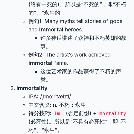
(终有一死的)。所以是“不死的”，即“不朽
的”、“永生的”。
例句1: Many myths tell stories of gods
and
immortal
heroes.
许多神话讲述了众神和不朽英雄的故
事。
例句2: The artist’s work achieved
immortal
fame.
这位艺术家的作品获得了不朽的声
誉。
immortality
IPA: /ˌɪmɔːrˈtælɪti/
中文含义: n. 不朽；永生
得分技巧:
(否定前缀) +
im-
mortality
(必死性)。所以是“不具有必死性”，即“不
朽”、“永生”。