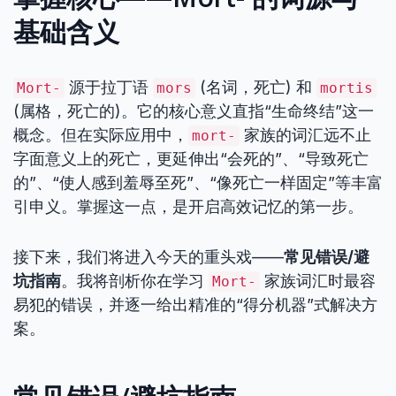
基础含义
源于拉丁语
(名词，死亡) 和
Mort-
mors
mortis
(属格，死亡的)。它的核心意义直指“生命终结”这一
概念。但在实际应用中，
家族的词汇远不止
mort-
字面意义上的死亡，更延伸出“会死的”、“导致死亡
的”、“使人感到羞辱至死”、“像死亡一样固定”等丰富
引申义。掌握这一点，是开启高效记忆的第一步。
接下来，我们将进入今天的重头戏——
常见错误/避
坑指南
。我将剖析你在学习
家族词汇时最容
Mort-
易犯的错误，并逐一给出精准的“得分机器”式解决方
案。