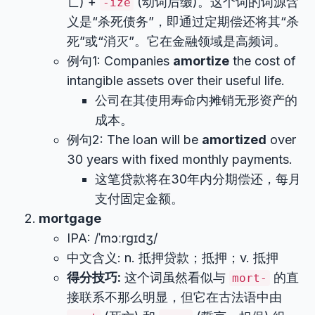
亡) +
(动词后缀)。这个词的词源含
-ize
义是“杀死债务”，即通过定期偿还将其“杀
死”或“消灭”。它在金融领域是高频词。
例句1: Companies
amortize
the cost of
intangible assets over their useful life.
公司在其使用寿命内摊销无形资产的
成本。
例句2: The loan will be
amortized
over
30 years with fixed monthly payments.
这笔贷款将在30年内分期偿还，每月
支付固定金额。
mortgage
IPA: /ˈmɔːrɡɪdʒ/
中文含义: n. 抵押贷款；抵押；v. 抵押
得分技巧:
这个词虽然看似与
的直
mort-
接联系不那么明显，但它在古法语中由