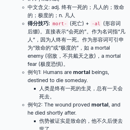
中文含义: adj. 终有一死的；凡人的；致命
的；极度的；n. 凡人
得分技巧:
(死亡) +
(形容词
mort-
-al
后缀)。直接表示“会死的”。作为名词指“凡
人”，因为人终有一死。作为形容词可引申
为“致命的”或“极度的”，如 a mortal
enemy (宿敌，不共戴天之敌)，a mortal
fear (极度恐惧)。
例句1: Humans are
mortal
beings,
destined to die someday.
人类是终有一死的生灵，总有一天会
死去。
例句2: The wound proved
mortal
, and
he died shortly after.
伤势被证实是致命的，他不久后便去
世了。