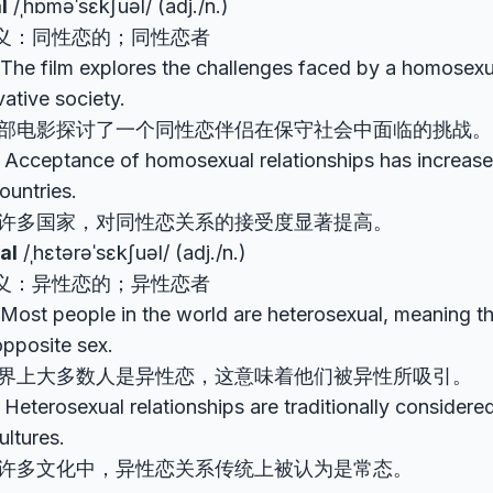
l
/ˌhɒməˈsɛkʃuəl/ (adj./n.)
义：同性恋的；同性恋者
e film explores the challenges faced by a homosexua
ative society.
部电影探讨了一个同性恋伴侣在保守社会中面临的挑战。
ceptance of homosexual relationships has increased 
ountries.
许多国家，对同性恋关系的接受度显著提高。
al
/ˌhɛtərəˈsɛkʃuəl/ (adj./n.)
义：异性恋的；异性恋者
st people in the world are heterosexual, meaning th
opposite sex.
界上大多数人是异性恋，这意味着他们被异性所吸引。
erosexual relationships are traditionally considered
ltures.
许多文化中，异性恋关系传统上被认为是常态。