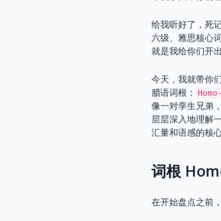
给我听好了，死
六级、雅思核心词
就是我给你们开出
今天，我就带你
腊语词根：
Homo
像一对孪生兄弟
层层深入地理解
汇量和语感的核
词根 Hom
在开始盘点之前，