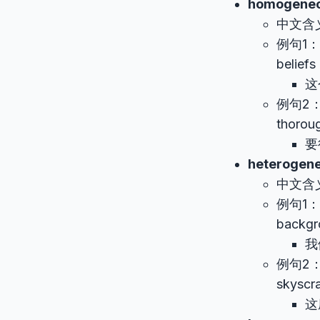
homogene
中文含
例句1：Th
beliefs
这
例句2：Fo
thoroug
要
heterogen
中文含
例句1：Our
backgr
我
例句2：Th
skyscra
这