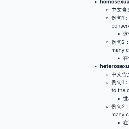
homosexua
中文含
例句1：Th
conserv
这
例句2：Ac
many c
在
heterosexu
中文含
例句1：Mo
to the 
世
例句2：Het
many cu
在