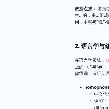
教授点拨：
看清
生…的，由…组成
词，本就与“性”
2. 语言学
在语言学领域，
H
上的“同”与“异
你很远，考研英
homophon
中文含
例句1：”K
differe