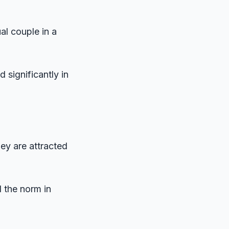
l couple in a
significantly in
ey are attracted
 the norm in