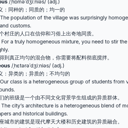
ous
/ˌhɒməˈdʒiːniəs/ (adj.)
义：同种的；同质的；均一的
e population of the village was surprisingly homogen
 and customs.
个村庄的人口在信仰和习俗上出奇地同质。
r a truly homogeneous mixture, you need to stir the 
hly.
得到真正均匀的混合物，你需要将配料彻底搅拌。
eous
/ˌhɛtərəˈdʒiːniəs/ (adj.)
义：异类的；异质的；不均匀的
 class is a heterogeneous group of students from va
ounds.
们的班级是一个由不同文化背景学生组成的异质群体。
e city’s architecture is a heterogeneous blend of m
pers and historical buildings.
座城市的建筑是现代摩天大楼和历史建筑的异质融合。