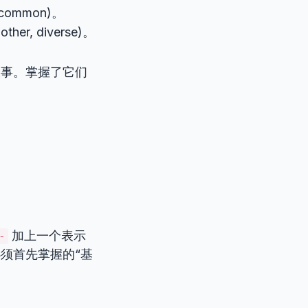
e, common)。
, other, diverse)。
叙事。掌握了它们
加上一个表示
-
必须首先掌握的“基