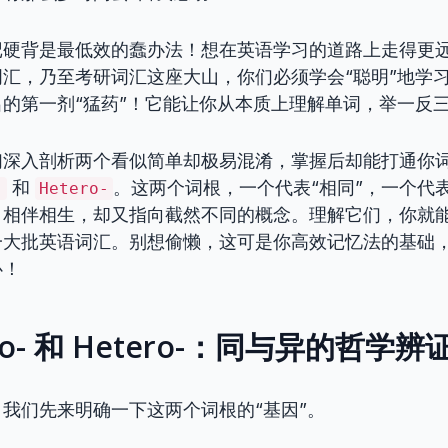
记硬背是最低效的蠢办法！想在英语学习的道路上走得更
汇，乃至考研词汇这座大山，你们必须学会“聪明”地学
的第一剂“猛药”！它能让你从本质上理解单词，举一反
们深入剖析两个看似简单却极易混淆，掌握后却能打通你
和
。这两个词根，一个代表“相同”，一个代表
-
Hetero-
，相伴相生，却又指向截然不同的概念。理解它们，你就
一大批英语词汇。别想偷懒，这可是你高效记忆法的基础
心！
o- 和 Hetero-：同与异的哲学辨
我们先来明确一下这两个词根的“基因”。