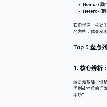
Homo- (
Hetero- 
它们就像一枚硬币
的内核，你会发现
Top 5 
1. 核心辨
这是最基础，也
类别或性质的词缀
本功”！