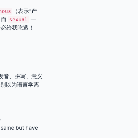
（表示“产
nous
。而
一
sexual
务必给我吃透！
发音、拼写、意义
！别以为语言学离
）
 same but have