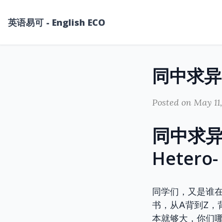
英语易可 - English ECO
Posted on May 11
同中求异
Heter
同学们，又是谁
书，从A背到Z
本就够大，你们哪