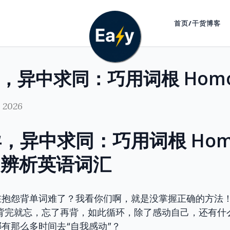
首页/干货博客
, 2026
，异中求同：巧用词根 Homo
o- 辨析英语词汇
在抱怨背单词难了？我看你们啊，就是没掌握正确的方法
，背完就忘，忘了再背，如此循环，除了感动自己，还有什
有那么多时间去“自我感动”？