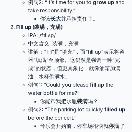
例句2: “It’s time for you to
grow up
and
take responsibility.”
你该
长大
并承担责任了。
Fill up (装满，充满)
IPA: /fɪl ʌp/
中文含义: 装满，充满
讲解：“fill”是“填充”，而“fill up”表示将容
器“填满”至顶部。这仍然是强调一种“完
成”的状态，但更具象化，就像油箱加满
油，水杯倒满水。
例句1: “Could you please
fill up
the
water bottle for me?”
你能帮我把水瓶
装满
吗？
例句2: “The parking lot quickly
filled up
before the concert.”
音乐会开始前，停车场很快就
停满了