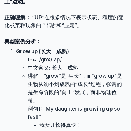
上”运动。
正确理解：
“UP”在很多情况下表示状态、程度的变
化或某种现象的“出现”和“显露”。
典型案例分析：
Grow up (长大，成熟)
IPA: /ɡroʊ ʌp/
中文含义: 长大，成熟
讲解：“grow”是“生长”，而“grow up”是
生物从幼小到成熟的“成长”过程，强调的
是生命阶段的“向上”发展，而非物理位
移。
例句1: “My daughter is
growing up
so
fast!”
我女儿
长得
真快！