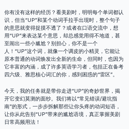
你有没有这样的经历？看美剧时，明明每个单词都认
识，但当“UP”和某个动词手拉手出现时，整个句子
的意思就变得捉摸不透了？或者在口语交流中，想
用“UP”来表达某个意思，却总感觉用得不地道，甚
至闹出一些小尴尬？别担心，你不是一个
人！“UP”这个词，就像一个调皮的小精灵，它能让
原本普通的动词焕发出全新的生命，但同时，也因为
它丰富的内涵，成了许多英语学习者，包括正在备考
四六级、雅思核心词汇的你，感到困惑的“雷区”。
今天，我的任务就是带你走进“UP”的奇妙世界，揭
开它变幻莫测的面纱。我们将以“常见错误/避坑指
南”的形式，一步步拆解那些让你头疼的动词短语，
让你从此告别“UP”带来的尴尬语境，真正掌握美剧
日常高频用法！