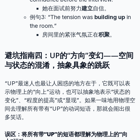
她在面试前努力
建立
自信。
例句3: “The tension was
building up
in
the room.”
房间里的紧张气氛正在
积聚
。
避坑指南四：UP的“方向”变幻——空间
与状态的混淆，抽象具象的跳跃
“UP”最迷人也最让人困惑的地方在于，它既可以表
示物理上的“向上”运动，也可以抽象地表示“状态的
变化”、“程度的提高”或“显现”。如果一味地用物理空
间去理解所有带有“UP”的动词短语，那就会闹出很
多笑话。
误区：将所有带“UP”的短语都理解为物理上的“向