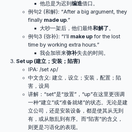
他总是为迟到
编造
借口。
例句2 (和解): “After a big argument, they
finally
made up
.”
大吵一架后，他们最终
和解了
。
例句3 (弥补): “I’ll
make up
for the lost
time by working extra hours.”
我会加班来
弥补
失去的时间。
Set up (建立；安装；陷害)
IPA: /set ʌp/
中文含义: 建立，设立；安装，配置；陷
害，设局
讲解：“set”是“放置”，“up”在这里更强调
一种“建立”或“准备就绪”的状态。无论是建
立公司，还是安装设备，都是使其从无到
有，或从散乱到有序。而“陷害”的含义，
则更是习语化的表现。