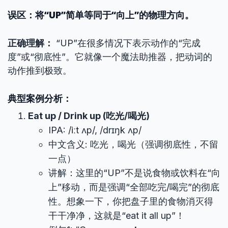
误区：将“UP”简单等同于“向上”的物理方向。
正确理解：
“UP”在很多情况下表示动作的“完成
度”或“彻底性”。它就像一个魔法助推器，把动词的
动作推到极致。
典型案例分析：
Eat up / Drink up (吃光/喝光)
IPA: /iːt ʌp/, /drɪŋk ʌp/
中文含义: 吃光，喝光（强调彻底性，不留
一点）
讲解：这里的“UP”不是说食物或饮料在“向
上”移动，而是强调“全部吃完/喝完”的彻底
性。想象一下，你把盘子里的食物消灭得
干干净净，这就是“eat it all up”！