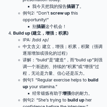
我今天把我的报告
搞砸了
。
例句2: “Don’t
screw up
this
opportunity!”
别
搞砸
这个机会！
Build up (建立，增强；积累)
IPA: /bɪld ʌp/
中文含义: 建立，增强；积累，积聚（强调
逐渐增加或强化的过程）
讲解：“build”是“建造”，而“build up”则强
调一个渐进的、持续的“积累”或“增强”过
程，无论是力量、信心还是压力。
例句1: “Regular exercise helps to
build
up
your stamina.”
经常锻炼有助于
增强
你的耐力。
例句2: “She’s trying to
build up
her
confidence before the interview.”