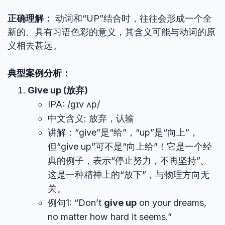
正确理解：
动词和“UP”结合时，往往会形成一个全
新的、具有习语色彩的意义，其含义可能与动词的原
义相去甚远。
典型案例分析：
Give up (放弃)
IPA: /ɡɪv ʌp/
中文含义: 放弃，认输
讲解：“give”是“给”，“up”是“向上”，
但“give up”可不是“向上给”！它是一个经
典的例子，表示“停止努力，不再坚持”。
这是一种精神上的“放下”，与物理方向无
关。
例句1: “Don’t
give up
on your dreams,
no matter how hard it seems.”