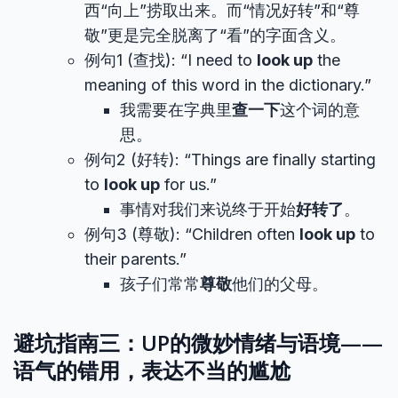
西“向上”捞取出来。而“情况好转”和“尊
敬”更是完全脱离了“看”的字面含义。
例句1 (查找): “I need to
look up
the
meaning of this word in the dictionary.”
我需要在字典里
查一下
这个词的意
思。
例句2 (好转): “Things are finally starting
to
look up
for us.”
事情对我们来说终于开始
好转了
。
例句3 (尊敬): “Children often
look up
to
their parents.”
孩子们常常
尊敬
他们的父母。
避坑指南三：UP的微妙情绪与语境——
语气的错用，表达不当的尴尬