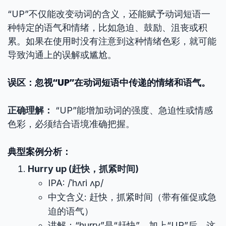
“UP”不仅能改变动词的含义，还能赋予动词短语一
种特定的语气和情绪，比如急迫、鼓励、沮丧或积
累。如果在使用时没有注意到这种情绪色彩，就可能
导致沟通上的误解或尴尬。
误区：忽视“UP”在动词短语中传递的情绪和语气。
正确理解：
“UP”能增加动词的强度、急迫性或情感
色彩，必须结合语境准确把握。
典型案例分析：
Hurry up (赶快，抓紧时间)
IPA: /ˈhʌri ʌp/
中文含义: 赶快，抓紧时间（带有催促或急
迫的语气）
讲解：“hurry”是“赶快”，加上“UP”后，这