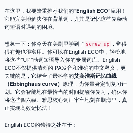
在这里，我要隆重推荐我们的“
English ECO
”应用！
它能完美地解决你在背单词，尤其是记忆这些复杂动
词短语时遇到的困境。
想象一下：你今天在美剧里学到了
，觉得
screw up
很有趣也很实用。你可以在English ECO中，轻松地
将这些“UP”动词短语导入你的专属词库。English
ECO不仅提供清晰的IPA发音和准确的中文释义，更
关键的是，它结合了最科学的
艾宾浩斯记忆曲线
（Ebbinghaus curve）
原理，为你量身定制复习计
划。它会智能地在最恰当的时间提醒你复习，确保你
将这些四六级、雅思核心词汇牢牢地刻在脑海里，真
正实现高效记忆法！
English ECO的独特之处在于：