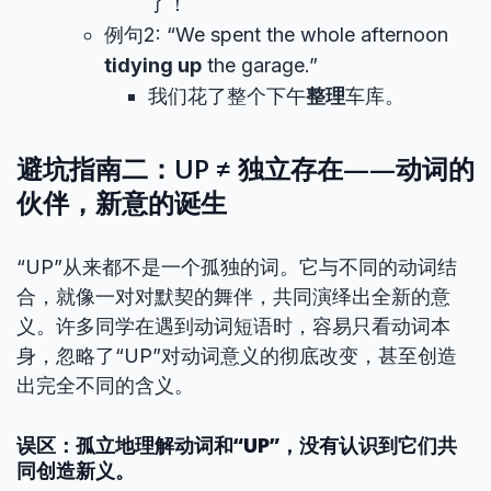
了！
例句2: “We spent the whole afternoon
tidying up
the garage.”
我们花了整个下午
整理
车库。
避坑指南二：UP ≠ 独立存在——动词的
伙伴，新意的诞生
“UP”从来都不是一个孤独的词。它与不同的动词结
合，就像一对对默契的舞伴，共同演绎出全新的意
义。许多同学在遇到动词短语时，容易只看动词本
身，忽略了“UP”对动词意义的彻底改变，甚至创造
出完全不同的含义。
误区：孤立地理解动词和“UP”，没有认识到它们共
同创造新义。