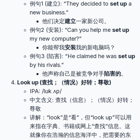
例句1 (建立): “They decided to
set up
a
new business.”
他们决定
建立
一家新公司。
例句2 (安装): “Can you help me
set up
my new computer?”
你能帮我
安装
我的新电脑吗？
例句3 (陷害): “He claimed he was
set up
by his rivals.”
他声称自己是被竞争对手
陷害的
。
Look up (查找；（情况）好转；尊敬)
IPA: /lʊk ʌp/
中文含义: 查找（信息）；（情况）好转；
尊敬
讲解：“look”是“看”，但“look up”可以用
来指在字典、书籍或网上“查找”信息。这
就像你在浩瀚的信息海洋中，把需要的东