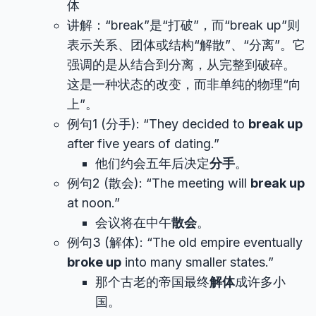
体
讲解：“break”是“打破”，而“break up”则
表示关系、团体或结构“解散”、“分离”。它
强调的是从结合到分离，从完整到破碎。
这是一种状态的改变，而非单纯的物理“向
上”。
例句1 (分手): “They decided to
break up
after five years of dating.”
他们约会五年后决定
分手
。
例句2 (散会): “The meeting will
break up
at noon.”
会议将在中午
散会
。
例句3 (解体): “The old empire eventually
broke up
into many smaller states.”
那个古老的帝国最终
解体
成许多小
国。