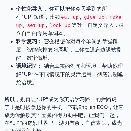
个性化导入：
你可以把你今天学到的所
有“UP”短语，比如
,
,
eat up
give up
make
,
,
等等，自定义导入，建
up
set up
look up
立自己的专属单词本。
科学复习：
它会根据你对每个单词的掌握程
度，智能安排复习周期，让你在遗忘边缘被提
醒，效率倍增。
语境记忆：
结合真实的例句和语境，帮助你理
解“UP”在不同情境下的灵活运用，彻底告别尴
尬语境。
所以，别再让“UP”成为你英语学习路上的拦路虎
了！是时候拿起你的手机，下载English ECO，让它
成为你解锁英语宝藏的得力助手吧。让我们一起，
在“UP”的奇妙世界里，游刃有余，自信表达，成为
真正的语言大师！