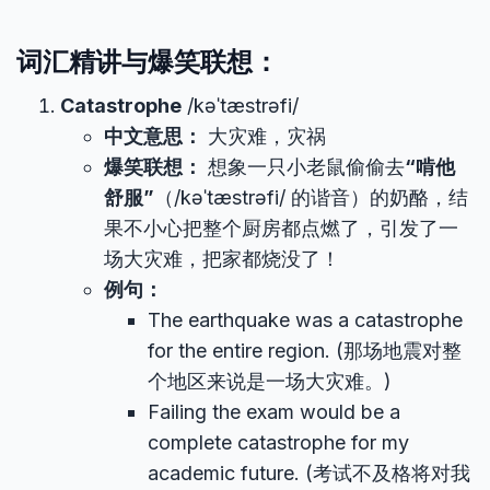
词汇精讲与爆笑联想：
Catastrophe
/kəˈtæstrəfi/
中文意思：
大灾难，灾祸
爆笑联想：
想象一只小老鼠偷偷去
“啃他
舒服”
（/kəˈtæstrəfi/ 的谐音）的奶酪，结
果不小心把整个厨房都点燃了，引发了一
场大灾难，把家都烧没了！
例句：
The earthquake was a catastrophe
for the entire region. (那场地震对整
个地区来说是一场大灾难。)
Failing the exam would be a
complete catastrophe for my
academic future. (考试不及格将对我