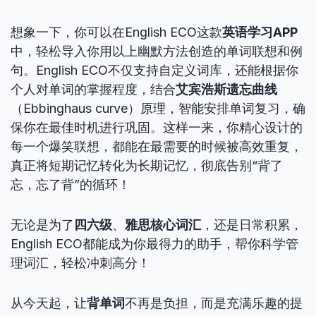
想象一下，你可以在English ECO这款
英语学习APP
中，轻松导入你用以上幽默方法创造的单词联想和例
句。English ECO不仅支持自定义词库，还能根据你
个人对单词的掌握程度，结合
艾宾浩斯遗忘曲线
（Ebbinghaus curve）原理，智能安排单词复习，确
保你在最佳时机进行巩固。这样一来，你精心设计的
每一个爆笑联想，都能在最需要的时候被高效重复，
真正将短期记忆转化为长期记忆，彻底告别“背了
忘，忘了背”的循环！
无论是为了
四六级
、
雅思核心词汇
，还是日常积累，
English ECO都能成为你最得力的助手，帮你科学管
理词汇，轻松冲刺高分！
从今天起，让
背单词
不再是负担，而是充满乐趣的提