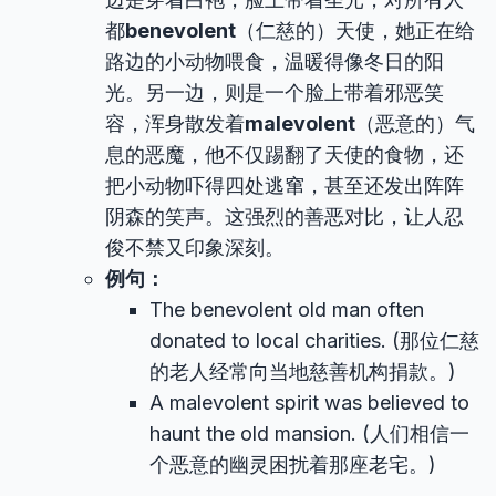
都
benevolent
（仁慈的）天使，她正在给
路边的小动物喂食，温暖得像冬日的阳
光。另一边，则是一个脸上带着邪恶笑
容，浑身散发着
malevolent
（恶意的）气
息的恶魔，他不仅踢翻了天使的食物，还
把小动物吓得四处逃窜，甚至还发出阵阵
阴森的笑声。这强烈的善恶对比，让人忍
俊不禁又印象深刻。
例句：
The benevolent old man often
donated to local charities. (那位仁慈
的老人经常向当地慈善机构捐款。)
A malevolent spirit was believed to
haunt the old mansion. (人们相信一
个恶意的幽灵困扰着那座老宅。)