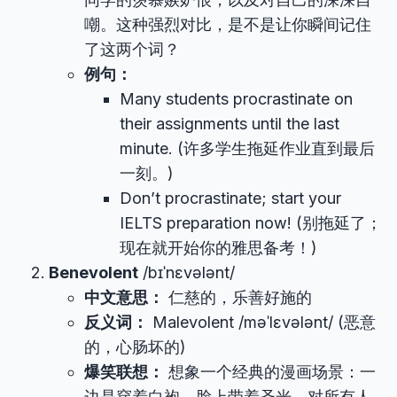
嘲。这种强烈对比，是不是让你瞬间记住
了这两个词？
例句：
Many students procrastinate on
their assignments until the last
minute. (许多学生拖延作业直到最后
一刻。)
Don’t procrastinate; start your
IELTS preparation now! (别拖延了；
现在就开始你的雅思备考！)
Benevolent
/bɪˈnɛvələnt/
中文意思：
仁慈的，乐善好施的
反义词：
Malevolent /məˈlɛvələnt/ (恶意
的，心肠坏的)
爆笑联想：
想象一个经典的漫画场景：一
边是穿着白袍，脸上带着圣光，对所有人