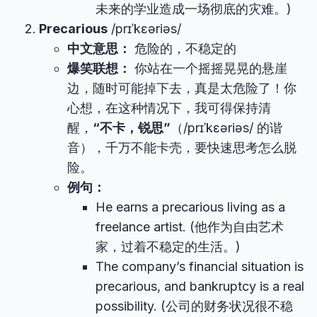
未来的学业造成一场彻底的灾难。)
Precarious
/prɪˈkɛəriəs/
中文意思：
危险的，不稳定的
爆笑联想：
你站在一个摇摇晃晃的悬崖
边，随时可能掉下去，真是太危险了！你
心想，在这种情况下，我可得保持清
醒，
“不卡，锐思”
（/prɪˈkɛəriəs/ 的谐
音），千万不能卡壳，要快速思考怎么脱
险。
例句：
He earns a precarious living as a
freelance artist. (他作为自由艺术
家，过着不稳定的生活。)
The company’s financial situation is
precarious, and bankruptcy is a real
possibility. (公司的财务状况很不稳