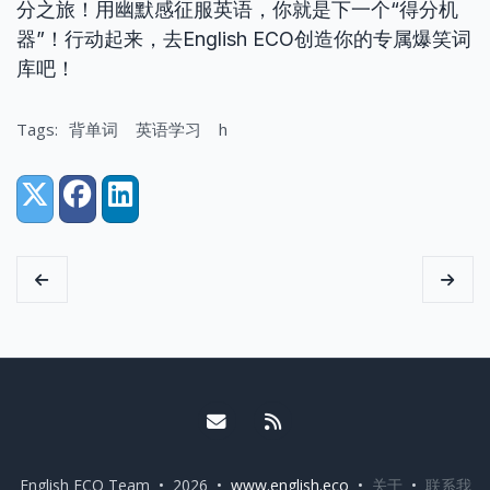
分之旅！用幽默感征服英语，你就是下一个“得分机
器”！行动起来，去English ECO创造你的专属爆笑词
库吧！
Tags:
背单词
英语学习
h
Share:
X (Twitter)
Facebook
LinkedIn
Email me
RSS
English ECO Team • 2026 •
www.english.eco
•
关于
•
联系我