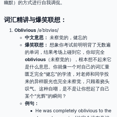
幽默）的方式进行自我调侃。
词汇精讲与爆笑联想：
Oblivious
/əˈblɪviəs/
中文意思：
未察觉的，健忘的
爆笑联想：
想象你考试前明明背了无数遍
的单词，结果考场上碰到它，你却完全
oblivious
（未察觉的），根本想不起来它
是什么意思。你就像一个对自己的词汇量
匮乏完全“健忘”的学渣，对老师和同学投
来的异样眼光也完全未察觉，只顾着挠头
叹气。这种自嘲，是不是让你想起了自己
某个“光辉”的瞬间？
例句：
He was completely oblivious to the