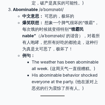
定，破产是真实的可能性。)
Abominable
/əˈbɒmɪnəbl/
中文意思：
可恶的，极坏的
爆笑联想：
想象一个脾气很坏的“饿霸”，
每次饿的时候就变得特别
“饿霸民
nable”
（/əˈbɒmɪnəbl/ 的谐音），对着所
有人咆哮，把所有好吃的都抢走，这种行
为真是太可恶了，极坏了！
例句：
The weather has been abominable
all week. (这周天气一直很糟糕。)
His abominable behavior shocked
everyone at the party. (他在派对上
恶劣的行为震惊了所有人。)