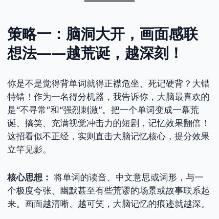
策略一：脑洞大开，画面感联
想法——越荒诞，越深刻！
你是不是觉得背单词就得正襟危坐、死记硬背？大错
特错！作为一名得分机器，我告诉你，大脑最喜欢的
是“不寻常”和“强烈刺激”。把一个单词变成一幕荒
诞、搞笑、充满视觉冲击力的短剧，记忆效果翻倍！
这招看似不正经，实则直击大脑记忆核心，提分效果
立竿见影。
核心思想：
将单词的读音、中文意思或词形，与一
个极度夸张、幽默甚至有些荒谬的场景或故事联系起
来。画面越清晰、越可笑，大脑记忆的痕迹就越深。