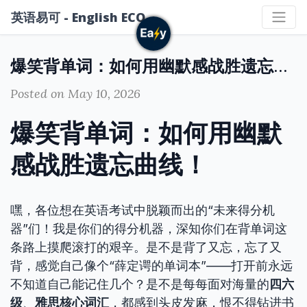
英语易可 - English ECO
爆笑背单词：如何用幽默感战胜遗忘曲线！
Posted on May 10, 2026
爆笑背单词：如何用幽默
感战胜遗忘曲线！
嘿，各位想在英语考试中脱颖而出的“未来得分机
器”们！我是你们的得分机器，深知你们在背单词这
条路上摸爬滚打的艰辛。是不是背了又忘，忘了又
背，感觉自己像个“薛定谔的单词本”——打开前永远
不知道自己能记住几个？是不是每每面对海量的
四六
级
、
雅思核心词汇
，都感到头皮发麻，恨不得钻进书