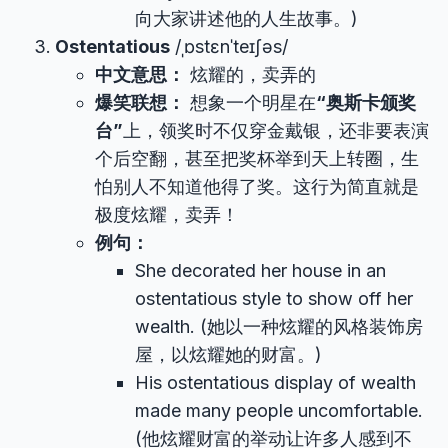
向大家讲述他的人生故事。)
Ostentatious
/ˌɒstɛnˈteɪʃəs/
中文意思：
炫耀的，卖弄的
爆笑联想：
想象一个明星在
“奥斯卡颁奖
台”
上，领奖时不仅穿金戴银，还非要表演
个后空翻，甚至把奖杯举到天上转圈，生
怕别人不知道他得了奖。这行为简直就是
极度炫耀，卖弄！
例句：
She decorated her house in an
ostentatious style to show off her
wealth. (她以一种炫耀的风格装饰房
屋，以炫耀她的财富。)
His ostentatious display of wealth
made many people uncomfortable.
(他炫耀财富的举动让许多人感到不