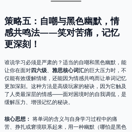
策略五：自嘲与黑色幽默，情
感共鸣法——笑对苦痛，记忆
更深刻！
谁说学习必须是严肃的？适当的自嘲和黑色幽默，能
让你在面对
四六级
、
雅思核心词汇
的巨大压力时，不
仅能有效缓解情绪，还能因为情感共鸣而让单词记忆
更加深刻。这种方法是高级玩家的秘诀，因为它触及
了人类最深层的情感——面对困境时的自我调侃，是
缓解压力、增强记忆的秘诀。
核心思想：
将单词的含义与自身学习过程中的痛
苦、挣扎或窘境联系起来，用一种幽默（哪怕是黑色