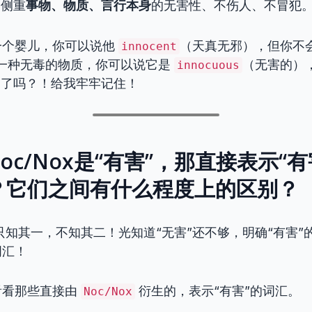
侧重
事物、物质、言行本身
的无害性、不伤人、不冒犯
一个婴儿，你可以说他
（天真无邪），但你不
innocent
一种无毒的物质，你可以说它是
（无害的）
innocuous
白了吗？！给我牢牢记住！
Noc/Nox是“有害”，那直接表示“
？它们之间有什么程度上的区别？
能只知其一，不知其二！光知道“无害”还不够，明确“有害
词汇！
看看那些直接由
衍生的，表示“有害”的词汇。
Noc/Nox