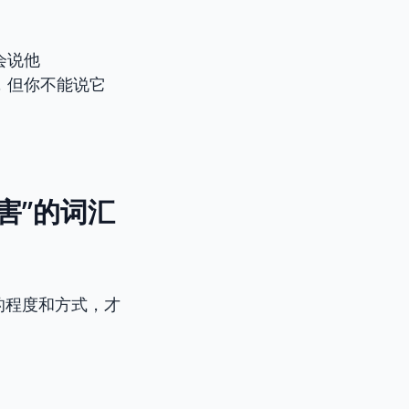
。
会说他
，但你不能说它
有害”的词汇
”的程度和方式，才