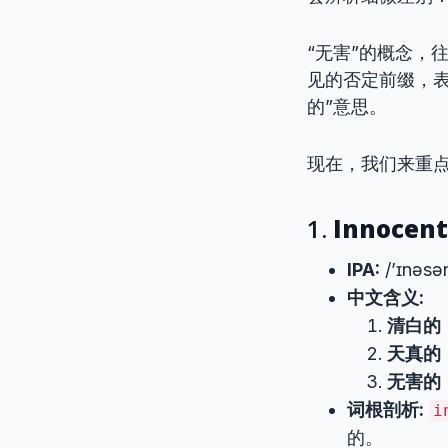
“无害”的概念，
见的否定前缀，表
的”意思。
现在，我们来重点
1.
Innocent
IPA:
/’ɪnəsən
中文含义:
清白的
天真的
无害的
词根剖析:
i
的。