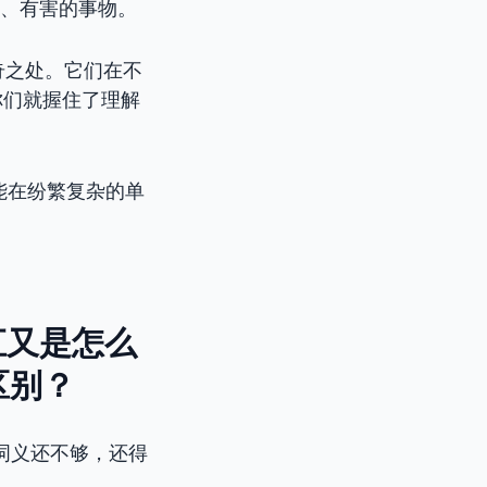
、有害的事物。
奇之处。它们在不
你们就握住了理解
能在纷繁复杂的单
词汇又是怎么
何区别？
词义还不够，还得