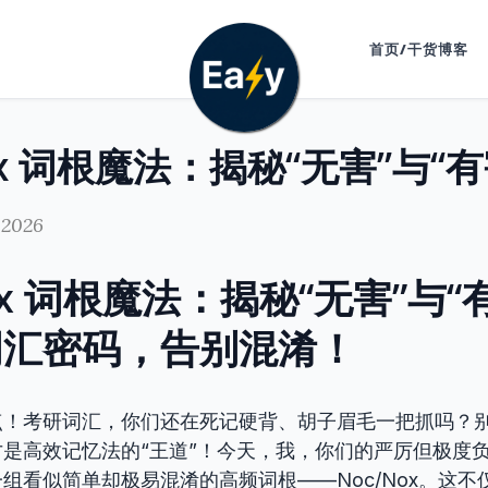
首页/干货博客
 2026
ox 词根魔法：揭秘“无害”与“
词汇密码，告别混淆！
点！考研词汇，你们还在死记硬背、胡子眉毛一把抓吗？
是高效记忆法的“王道”！今天，我，你们的严厉但极度
组看似简单却极易混淆的高频词根——Noc/Nox。这不