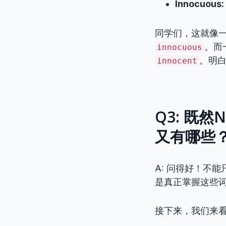
Innocuous:
同学们，这就像
。而
innocuous
。明
innocent
Q3: 既然
又有哪些
A: 问得好！不
是真正掌握这些
接下来，我们来