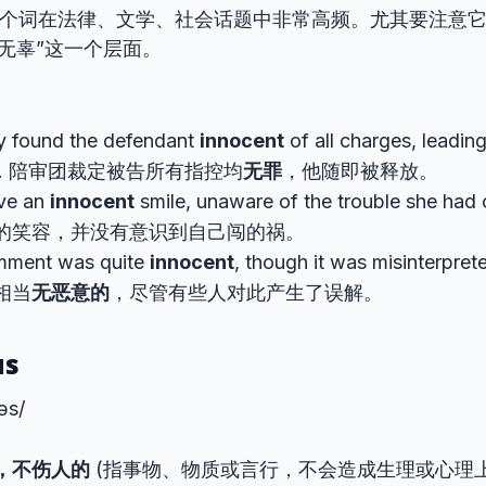
个词在法律、文学、社会话题中非常高频。尤其要注意它
无辜”这一个层面。
ry found the defendant
innocent
of all charges, leadin
ase. 陪审团裁定被告所有指控均
无罪
，他随即被释放。
ve an
innocent
smile, unaware of the trouble she h
的笑容，并没有意识到自己闯的祸。
mment was quite
innocent
, though it was misinterpr
相当
无恶意的
，尽管有些人对此产生了误解。
us
əs/
，不伤人的
(指事物、物质或言行，不会造成生理或心理上