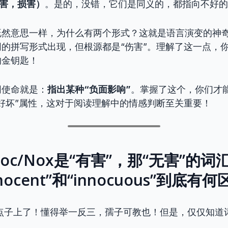
伤害，损害）
。是的，没错，它们是同义的，都指向不好的
既然意思一样，为什么有两个形式？这就是语言演变的神
的拼写形式出现，但根源都是“伤害”。理解了这一点，
的金钥匙！
同使命就是：
指出某种“负面影响”
。掌握了这个，你们才
好坏”属性，这对于阅读理解中的情感判断至关重要！
Noc/Nox是“有害”，那“无害”的
nocent”和“innocuous”到底有
到点子上了！懂得举一反三，孺子可教也！但是，仅仅知道
！