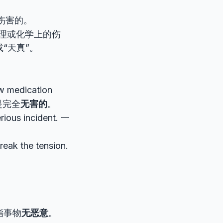
不伤害的。
理或化学上的伤
“天真”。
ew medication
是完全
无害的
。
rious incident. 一
reak the tension.
指事物
无恶意
。