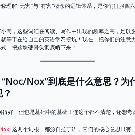
套理解“无害”与“有害”概念的逻辑体系，是你们征服四
打小闹，这些词汇在阅读、写作中出现的频率之高，足以
，就等于在给自己的英语学习挖坑！现在，把你们的注意
形式，把这块硬骨头彻底啃下来！
师，“Noc/Nox”到底是什么意思？
现？
题问得好，但也是基础中的基础！连这个都不清楚，还想考
这两个词根，都源自拉丁语，它们的核心意思只有
Nox