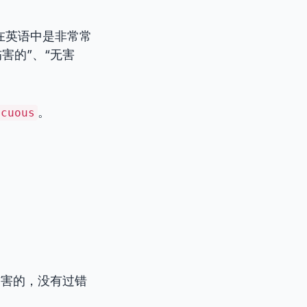
在英语中是非常常
害的”、“无害
。
ocuous
不伤害的，没有过错