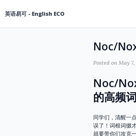
英语易可 - English ECO
Posted on May 7,
Noc/N
的高频
同学们，清醒一
误了！词根词缀才
就要带你们攻克一