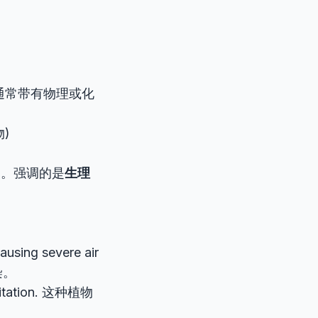
通常带有物理或化
)
中。强调的是
生理
ausing severe air
染。
rritation. 这种植物