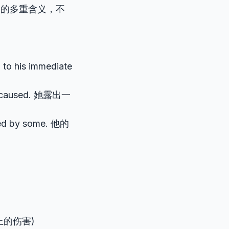
的多重含义，不
g to his immediate
ad caused. 她露出一
eted by some. 他的
的伤害)