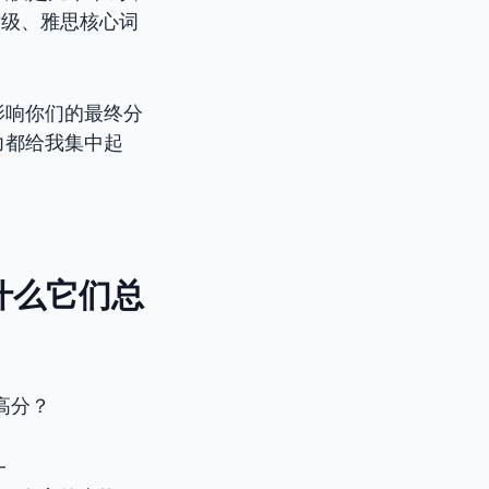
六级、雅思核心词
影响你们的最终分
力都给我集中起
为什么它们总
高分？
一