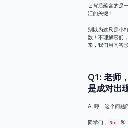
它背后蕴含的是一
汇的关键！
别以为这只是小
数！不理解它们
来，我们用问答
Q1: 老
是成对出
A: 哼，这个问
同学们，
和
Noc