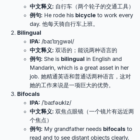
中文释义:
自行车（两个轮子的交通工具）
例句:
He rode his
bicycle
to work every
day. 他每天骑自行车上班。
Bilingual
IPA:
/baɪˈlɪŋɡwəl/
中文释义:
双语的；能说两种语言的
例句:
She is
bilingual
in English and
Mandarin, which is a great asset in her
job. 她精通英语和普通话两种语言，这对
她的工作来说是一项巨大的优势。
Bifocals
IPA:
/ˈbaɪfəʊklz/
中文释义:
双焦点眼镜（一个镜片有远近两
个焦点）
例句:
My grandfather needs
bifocals
to
read and to see distant objects clearly.