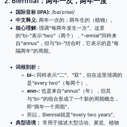
2. Biennial：两年一次，两年一度
国际音标 (IPA):
/baɪˈɛniəl/
中文释义:
两年一次的；两年生的（植物）。
核心理解:
强调“每两年发生一次”。这里
的“bi-”表示“two”（两个），“-ennial”同样来
自“annus”，但与“bi-”结合时，它表示的是“每
隔两年”的周期。
词根剖析：
bi-:
同样表示“二”、“双”，但在这里强调的
是“every two”（每两个）。
enn-:
也是来自“annus”（年），但其
与“bi-”的组合形成了一个新的周期概念，
即“两年一个周期”。
所以，Biennial就是“every two years”。
典型语境：
常用于描述大型活动、展览、植物