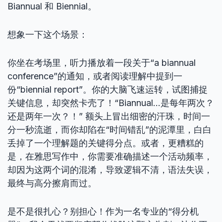
Biannual 和 Biennial。
想象一下这个场景：
你坐在考场里，听力播放着一段关于“a biannual
conference”的通知，或者阅读理解中提到一
份“biennial report”。你的大脑飞速运转，试图捕捉
关键信息，却突然卡壳了！“Biannual…是每年两次？
还是两年一次？！” 额头上冒出细密的汗珠，时间一
分一秒流逝，而你却陷在“时间错乱”的泥潭里，白白
丢掉了一个理解题的关键得分点。或者，更糟糕的
是，在雅思写作中，你需要准确描述一个活动频率，
却因为这两个词的混淆，导致逻辑不清，语法失误，
最终与高分擦肩而过。
是不是很扎心？别担心！作为一名专业的“得分机