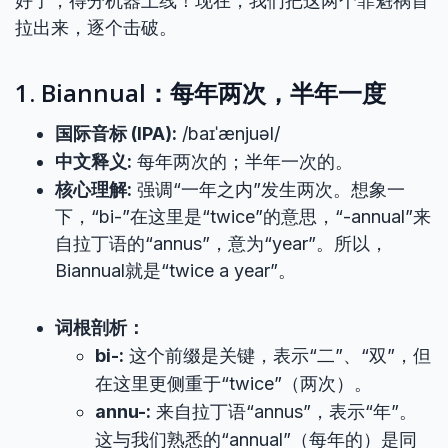
好了，得分机器上线！现在，我们把这两个罪魁祸首
拉出来，逐个击破。
1. Biannual：每年两次，半年一度
国际音标 (IPA):
/baɪˈænjuəl/
中文释义:
每年两次的；半年一次的。
核心理解:
强调“一年之内”发生两次。想象一
下，“bi-”在这里是“twice”的意思，“-annual”来
自拉丁语的“annus”，意为“year”。所以，
Biannual就是“twice a year”。
词根剖析：
bi-:
这个前缀是关键，表示“二”、“双”，但
在这里更侧重于“twice”（两次）。
annu-:
来自拉丁语“annus”，表示“年”。
这与我们熟悉的“annual”（每年的）是同