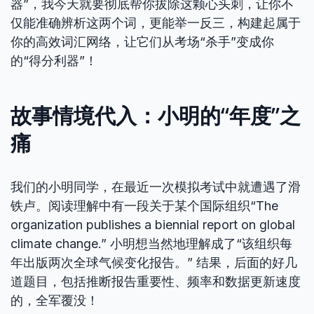
器”，我今天就要彻底帮你拔除这颗心头刺，让你不
仅能准确辨析这两个词，更能举一反三，构建起属于
你的高效词汇网络，让它们从考场“杀手”变成你
的“得分利器”！
故事情境代入：小明的“年度”之
痛
我们的小明同学，在最近一次模拟考试中就遭遇了滑
铁卢。阅读理解中有一段关于某个国际组织“The
organization publishes a biennial report on global
climate change.” 小明想当然地理解成了“该组织每
年出版两次全球气候变化报告。” 结果，后面的好几
道题目，包括推断报告重要性、频率和数据更新速度
的，全军覆没！