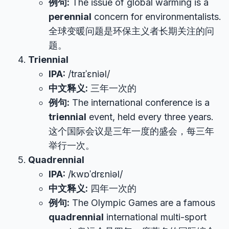
例句:
The issue of global warming is a
perennial
concern for environmentalists.
全球变暖问题是环保主义者长期关注的问
题。
Triennial
IPA:
/traɪˈɛniəl/
中文释义:
三年一次的
例句:
The international conference is a
triennial
event, held every three years.
这个国际会议是三年一度的盛会，每三年
举行一次。
Quadrennial
IPA:
/kwɒˈdrɛniəl/
中文释义:
四年一次的
例句:
The Olympic Games are a famous
quadrennial
international multi-sport