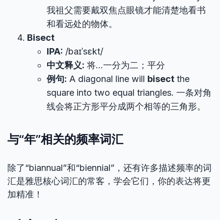
我祖父需要戴双焦点眼镜才能清楚地看书
和看远处的物体。
Bisect
IPA:
/baɪˈsɛkt/
中文释义:
将…一分为二；平分
例句:
A diagonal line will
bisect
the
square into two equal triangles. 一条对角
线会将正方形平分成两个相等的三角形。
与“年”相关的频率词汇
除了“biannual”和“biennial”，还有许多描述频率的词
汇是雅思核心词汇的常客，学会它们，你的表达将更
加精准！