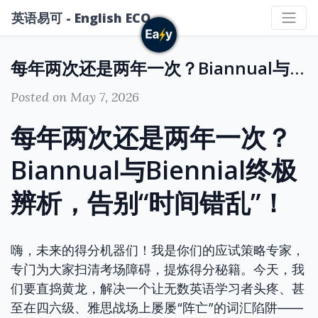
英语易可 - English ECO
每年两次还是两年一次？Biannual与Biennial终极辨析，告别“时间错乱”！
Posted on May 7, 2026
每年两次还是两年一次？
Biannual与Biennial终极
辨析，告别“时间错乱”！
嗨，未来的得分机器们！我是你们的应试策略专家，
专门为大家扫清考场障碍，提炼得分秘籍。今天，我
们要直捣黄龙，解决一个让无数英语学习者头疼、甚
至在四六级、雅思战场上屡屡“阵亡”的词汇陷阱——