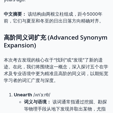
中文摘要：
该结构由两根立柱组成，距今5000年
前，它们与夏至和冬至的日出日落方向精确对齐。
高阶同义词扩充 (Advanced Synonym
Expansion)
本次考古发现的核心在于“找到”或“发现”了新的遗
迹。在此，我们将围绕这一概念，深入探讨五个在学
术及专业语境中更为精准且高阶的同义词，以期拓宽
学习者的词汇广度与深度。
Unearth
/ʌnˈɜːrθ/
词义与语境：
该词通常指通过挖掘、勘探
等物理手段从地下发现并取出某物，尤指