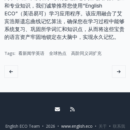
和专业知识，我们诚挚推荐您使用“English
ECO”（英语易可）学习应用程序。该应用融合了艾
宾浩斯遗忘曲线记忆算法，确保您在学习过程中能够
系统复习、巩固所学词汇和知识点，从而将这些宝贵
的语言资产牢固地锁定在大脑中，实现永久记忆。
Tags:
看新闻学英语
全球热点
高阶同义词扩充
Email me
RSS
English ECO Team • 2026 •
www.english.eco
•
关于
•
联系我