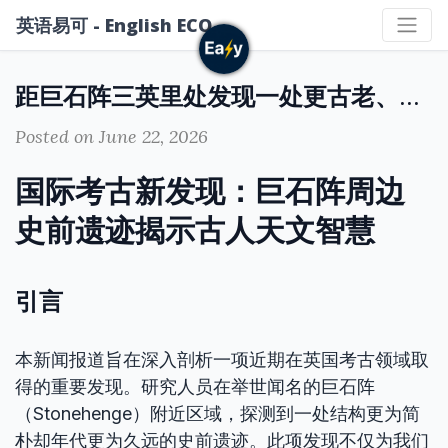
英语易可 - English ECO
距巨石阵三英里处发现一处更古老、更原始的结构
Posted on June 22, 2026
国际考古新发现：巨石阵周边
史前遗迹揭示古人天文智慧
引言
本新闻报道旨在深入剖析一项近期在英国考古领域取
得的重要发现。研究人员在举世闻名的巨石阵
（Stonehenge）附近区域，探测到一处结构更为简
朴却年代更为久远的史前遗迹。此项发现不仅为我们