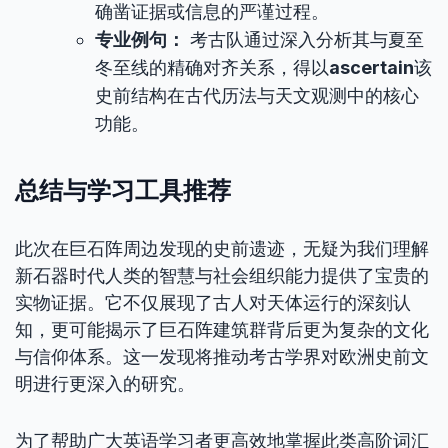
确凿证据或信息的严谨过程。
专业例句：
考古队通过深入分析其与夏至
冬至线的精确对齐关系，得以
ascertain
该
史前结构在古代历法与天文观测中的核心
功能。
总结与学习工具推荐
此次在巨石阵周边发现的史前遗迹，无疑为我们理解
新石器时代人类的智慧与社会组织能力提供了宝贵的
实物证据。它不仅展现了古人对天体运行的深刻认
知，更可能揭示了巨石阵建筑群背后更为复杂的文化
与信仰体系。这一发现将推动考古学界对欧洲史前文
明进行更深入的研究。
为了帮助广大英语学习者更高效地掌握此类高阶词汇