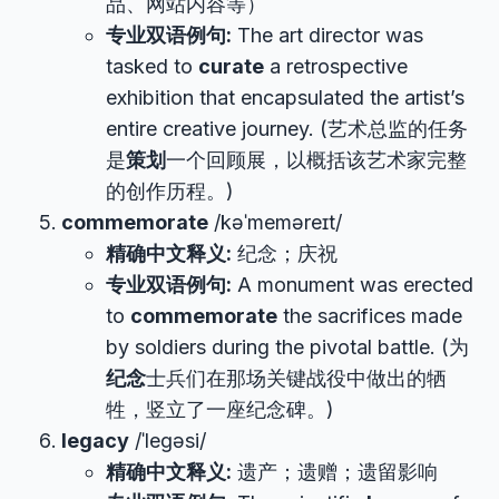
品、网站内容等）
专业双语例句:
The art director was
tasked to
curate
a retrospective
exhibition that encapsulated the artist’s
entire creative journey. (艺术总监的任务
是
策划
一个回顾展，以概括该艺术家完整
的创作历程。)
commemorate
/kəˈmeməreɪt/
精确中文释义:
纪念；庆祝
专业双语例句:
A monument was erected
to
commemorate
the sacrifices made
by soldiers during the pivotal battle. (为
纪念
士兵们在那场关键战役中做出的牺
牲，竖立了一座纪念碑。)
legacy
/ˈleɡəsi/
精确中文释义:
遗产；遗赠；遗留影响