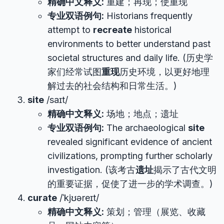
精确中文释义:
重建；再现；使重现
专业双语例句:
Historians frequently
attempt to
recreate
historical
environments to better understand past
societal structures and daily life. (历史学
家们经常试图
重现
历史环境，以更好地理
解过去的社会结构和日常生活。)
site
/saɪt/
精确中文释义:
场地；地点；遗址
专业双语例句:
The archaeological
site
revealed significant evidence of ancient
civilizations, prompting further scholarly
investigation. (该考古
遗址
揭示了古代文明
的重要证据，促使了进一步的学术调查。)
curate
/ˈkjʊəreɪt/
精确中文释义:
策划；管理（展览、收藏