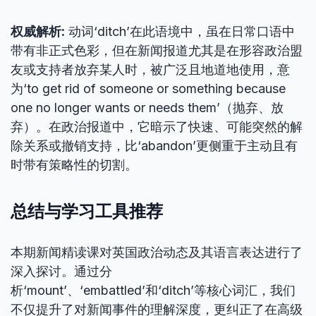
权威解析:
动词‘ditch’在此语境中，虽在日常口语中
带有非正式色彩，但在新闻报道尤其是在形容政治盟
友或支持者放弃某人时，被广泛且地道地使用，意
为‘to get rid of someone or something because
one no longer wants or needs them’（抛弃、放
弃）。在政治报道中，它暗示了快速、可能突然的解
除关系或撤销支持，比‘abandon’更侧重于主动且有
时带有策略性的切割。
总结与学习工具推荐
本期新闻精读课对英国政治动态及其语言表达进行了
深入探讨。通过分
析‘mount’、‘embattled’和‘ditch’等核心词汇，我们
不仅提升了对新闻事件的理解深度，更纠正了在高级