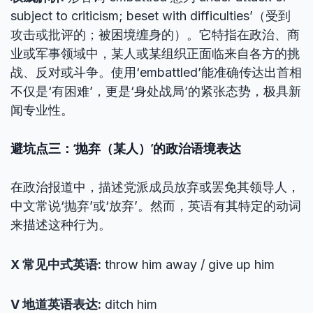
subject to criticism; beset with difficulties’（受到
攻击或批评的；被困境缠身的）。它特指在政治、商
业或军事领域中，某人或某组织正面临来自各方的挑
战、反对或斗争。使用‘embattled’能准确传达出首相
不仅是‘有困难’，更是‘身处战局’的紧张态势，极具新
闻专业性。
避坑点三：‘抛弃（某人）’的政治语境表达
在政治报道中，描述党派成员放弃或罢免其领导人，
中文常说‘抛弃’或‘放弃’。然而，英语有其特定的动词
来描述这种行为。
X 常见中式英语:
throw him away / give up him
V 地道英语表达:
ditch him