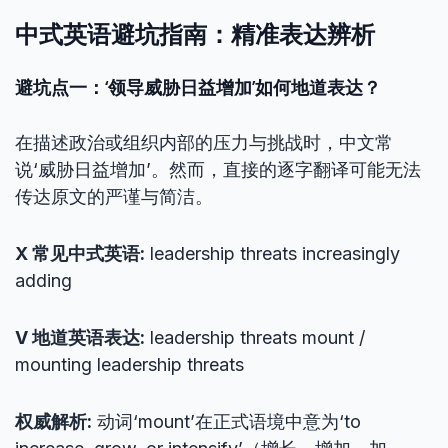
中式英语避坑指南：精准表达辨析
避坑点一：‘领导威胁日益增加’如何地道表达？
在描述政治或组织内部的压力与挑战时，中文常
说‘威胁日益增加’。然而，直接的逐字翻译可能无法
传达原文的严谨与简洁。
X 常见中式英语:
leadership threats increasingly
adding
V 地道英语表达:
leadership threats mount /
mounting leadership threats
权威解析:
动词‘mount’在正式语境中意为‘to