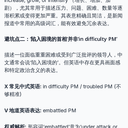
increase, grow, or intensify’（增长、增加、加
剧），尤其常用于描述压力、问题、困难、数量等逐
渐积累或变得更加严重。其表意精确且简洁，是新闻
报道中常用的高级词汇，能有效避免冗余表达。
避坑点二：‘陷入困境的首相’并非‘in difficulty PM’
描述一位面临重重困难或受到广泛批评的领导人，中
文通常会说‘陷入困境的’。但英语中存在更具画面感
和特定政治含义的表达。
X 常见中式英语:
in difficulty PM / troubled PM (不
够精准)
V 地道英语表达:
embattled PM
权威解析:
形容词‘embattled’意为‘under attack or