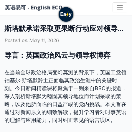
英语易可 - English ECO
斯塔默承诺采取更果断行动应对领导层挑战
Posted on May 11, 2026
导言：英国政治风云与领导权博弈
在当前全球政治格局变幻莫测的背景下，英国工党领
袖基尔·斯塔默爵士正面临其政治生涯中的关键时
刻。今日新闻精读课将聚焦于一则来自BBC的报道，
深入剖析斯塔默为稳固其领导地位而计划采取的策
略，以及他所面临的日益严峻的党内挑战。本文旨在
通过对新闻原文的细致解读，提升学习者对时事英语
的理解与应用能力，同时纠正常见的语言误区。