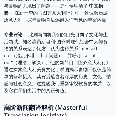
与食物的关系出了问题——是时候理清了
中文摘
要：
在新一季的《图齐意大利行》中，这位演员游
历意大利，探寻食物背后远超人们想象的丰富内涵。
专业评论：
此则新闻将我们的目光引向了文化与生
活领域。知名演员斯坦利·图齐对现代社会中人与食
物的关系表达了忧虑，认为这种关系“messed
up”（混乱不堪，出了问题），并呼吁“sort it
out”（理清，解决）。他的新节目《图齐意大利行》
通过探索意大利美食文化，试图揭示食物不仅仅是简
单的营养摄入，其背后蕴含着深厚的历史、文化、情
感与社会意义。这提醒我们重新审视饮食的本质，以
及它在我们生活中的真正价值。
高阶新闻翻译解析 (Masterful
Translation Insights)