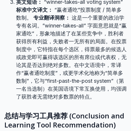
英文短语：
“winner-takes-all voting system”
标准中文译文：
“赢者通吃”投票制度 / 简单多
数制。
专业翻译洞察：
这是一个重要的政治学
专有名词。”winner-takes-all” 字面意思就是“赢
家通吃”，形象地描述了在某些竞争中，胜利者
获得所有利益，失败者一无所有的局面。在投票
制度中，它特指在每个选区，得票最多的候选人
或政党即可赢得该选区的所有席位或代表权，无
论其是否达到绝对多数。在中文语境中，常译
作“赢者通吃制度”，或更学术化地称为“简单多
数制”，它与“first-past-the-post system”（第
一名当选制）在英国语境下常互换使用，均强调
了获胜者无需绝对多数票的特点。
总结与学习工具推荐 (Conclusion and
Learning Tool Recommendation)