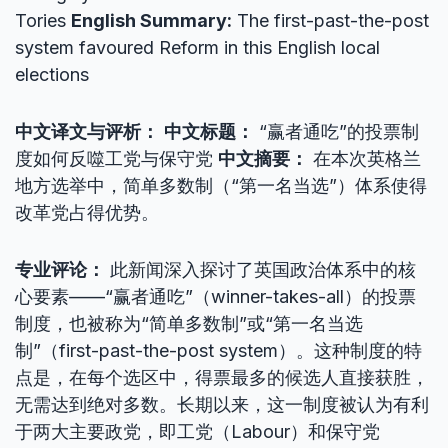
Tories
English Summary:
The first-past-the-post
system favoured Reform in this English local
elections
中文译文与评析：
中文标题：
“赢者通吃”的投票制
度如何反噬工党与保守党
中文摘要：
在本次英格兰
地方选举中，简单多数制（“第一名当选”）体系使得
改革党占得优势。
专业评论：
此新闻深入探讨了英国政治体系中的核
心要素——“赢者通吃”（winner-takes-all）的投票
制度，也被称为“简单多数制”或“第一名当选
制”（first-past-the-post system）。这种制度的特
点是，在每个选区中，得票最多的候选人直接获胜，
无需达到绝对多数。长期以来，这一制度被认为有利
于两大主要政党，即工党（Labour）和保守党