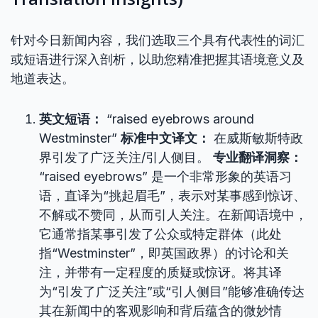
针对今日新闻内容，我们选取三个具有代表性的词汇
或短语进行深入剖析，以助您精准把握其语境意义及
地道表达。
英文短语：
“raised eyebrows around
Westminster”
标准中文译文：
在威斯敏斯特政
界引发了广泛关注/引人侧目。
专业翻译洞察：
“raised eyebrows” 是一个非常形象的英语习
语，直译为“挑起眉毛”，表示对某事感到惊讶、
不解或不赞同，从而引人关注。在新闻语境中，
它通常指某事引发了公众或特定群体（此处
指“Westminster”，即英国政界）的讨论和关
注，并带有一定程度的质疑或惊讶。将其译
为“引发了广泛关注”或“引人侧目”能够准确传达
其在新闻中的客观影响和背后蕴含的微妙情