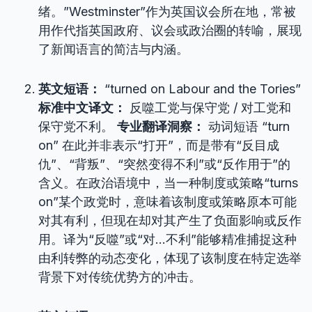
绪。”Westminster”作为英国议会所在地，常被
用作代指英国政府、议会或政治圈的转喻，展现
了新闻语言的简洁与内涵。
英文短语：
“turned on Labour and the Tories”
标准中文译文：
反噬工党与保守党 / 对工党和
保守党不利。
专业翻译洞察：
动词短语 “turn
on” 在此并非表示“打开”，而是带有“反目成
仇”、“背叛”、“突然变得不利”或“反作用于”的
含义。在政治语境中，当一种制度或策略“turns
on”某个政党时，意味着该制度或策略原本可能
对其有利，但现在却对其产生了负面影响或反作
用。译为“反噬”或“对…不利”能够精准捕捉这种
由利转弊的动态变化，体现了该制度在特定选举
背景下对传统优势方的冲击。