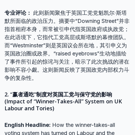
专业评论：
此则新闻聚焦于英国工党党魁凯尔·斯塔
默所面临的政治压力。摘要中“Downing Street”并非
指首相府本身，而常被引申代指英国政府或执政党；
在此语境下，它指代工党高层或斯塔默的幕僚团队。
而“Westminster”则是英国议会所在地，其引申义为
英国政治圈或政界。“raised eyebrows”生动地描绘
了事件所引起的惊诧与关注，暗示了此次挑战的潜在
影响不容小觑。这则新闻反映了英国政党内部权力斗
争的复杂性。
2. “赢者通吃”制度对英国工党与保守党的影响
(Impact of “Winner-Takes-All” System on UK
Labour and Tories)
English Headline:
How the winner-takes-all
voting system has turned on Labour and the