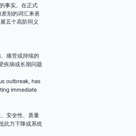
袭的事实。在正式
微差别的词汇来表
拓展五个高阶同义
病、痛苦或持续的
受疾病或长期问题
rus outbreak, has
pting immediate
性、安全性、质量
抵抗力下降或系统