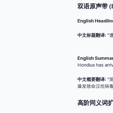
双语原声带 (Bil
English Headlin
中文标题翻译:
“
English Summar
Hondius has arriv
中文概要翻译:
“
爆发致命汉坦病毒
高阶同义词扩充 