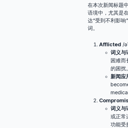
在本次新闻标题中，
语境中，尤其是
达“受到不利影响
词。
Afflicted
/əˈ
词义与
困难而
的困扰
新闻应
become 
medical
Compromi
词义与
或正常
功能受