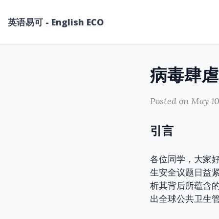
英语易可 - English ECO
病毒肆虐
Posted on May 10
引言
各位同学，大家
生安全议题日益
析其背后所蕴含
出全球公共卫生