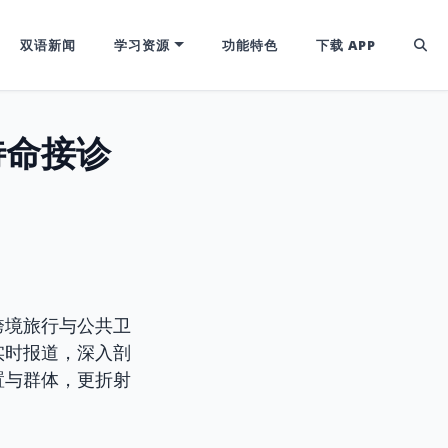
双语新闻
学习资源
功能特色
下载 APP
待命接诊
跨境旅行与公共卫
实时报道，深入剖
置与群体，更折射