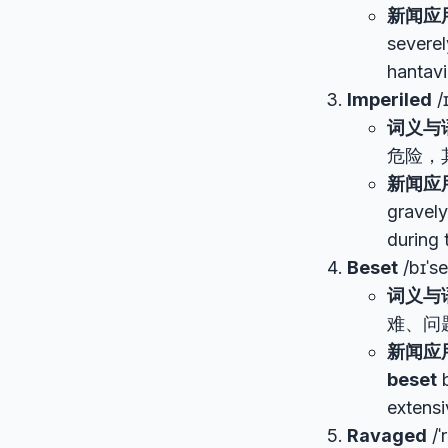
新闻应
severe
hantavi
Imperiled
/
词义与
危险，
新闻应
gravel
during 
Beset
/bɪˈse
词义与
难、问
新闻应
beset
b
extensi
Ravaged
/ˈ