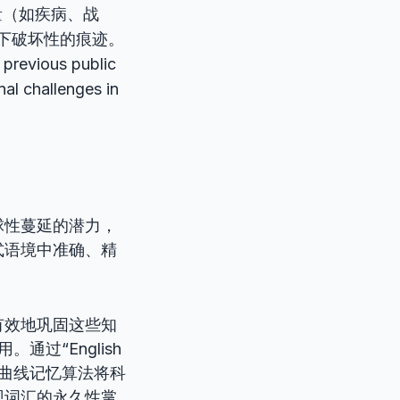
量（如疾病、战
下破坏性的痕迹。
previous public
nal challenges in
球性蔓延的潜力，
式语境中准确、精
有效地巩固这些知
通过“English
忘曲线记忆算法将科
现词汇的永久性掌