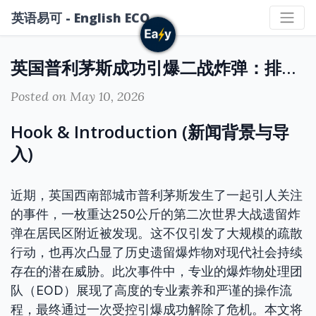
英语易可 - English ECO
英国普利茅斯成功引爆二战炸弹：排爆行动的安全考量与专业术语解析
Posted on May 10, 2026
Hook & Introduction (新闻背景与导
入)
近期，英国西南部城市普利茅斯发生了一起引人关注
的事件，一枚重达250公斤的第二次世界大战遗留炸
弹在居民区附近被发现。这不仅引发了大规模的疏散
行动，也再次凸显了历史遗留爆炸物对现代社会持续
存在的潜在威胁。此次事件中，专业的爆炸物处理团
队（EOD）展现了高度的专业素养和严谨的操作流
程，最终通过一次受控引爆成功解除了危机。本文将