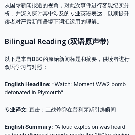
从国际新闻报道的视角，对此次事件进行客观纪实分
析，并深入探讨其中涉及的专业英语表达，以期提升
读者对严肃新闻语境下词汇运用的理解。
Bilingual Reading (双语原声带)
以下是来自BBC的原始新闻标题和摘要，供读者进行
双语学习与对照：
English Headline:
“Watch: Moment WW2 bomb
detonated in Plymouth”
专业译文:
直击：二战炸弹在普利茅斯引爆瞬间
English Summary:
“A loud explosion was heard
as bomb disposal experts made the 250kg device