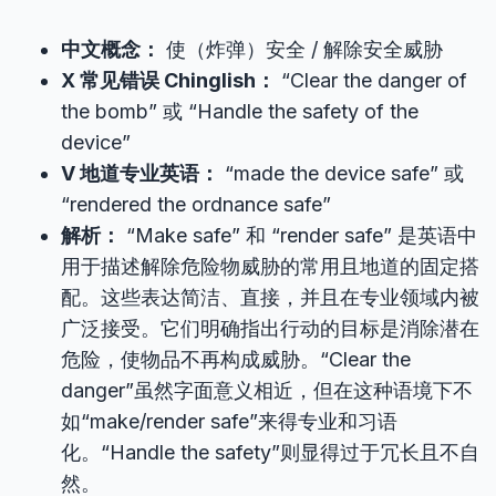
中文概念：
使（炸弹）安全 / 解除安全威胁
X 常见错误 Chinglish：
“Clear the danger of
the bomb” 或 “Handle the safety of the
device”
V 地道专业英语：
“made the device safe” 或
“rendered the ordnance safe”
解析：
“Make safe” 和 “render safe” 是英语中
用于描述解除危险物威胁的常用且地道的固定搭
配。这些表达简洁、直接，并且在专业领域内被
广泛接受。它们明确指出行动的目标是消除潜在
危险，使物品不再构成威胁。“Clear the
danger”虽然字面意义相近，但在这种语境下不
如“make/render safe”来得专业和习语
化。“Handle the safety”则显得过于冗长且不自
然。