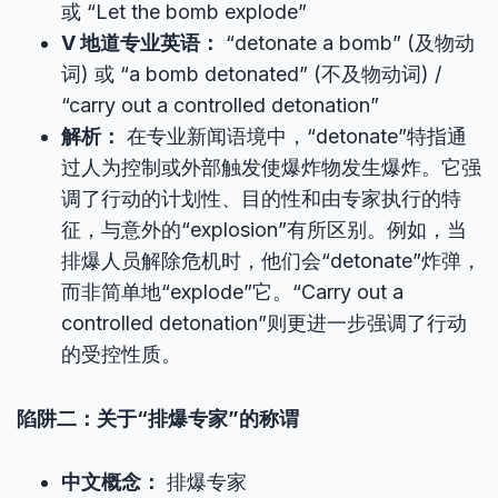
或 “Let the bomb explode”
V 地道专业英语：
“detonate a bomb” (及物动
词) 或 “a bomb detonated” (不及物动词) /
“carry out a controlled detonation”
解析：
在专业新闻语境中，“detonate”特指通
过人为控制或外部触发使爆炸物发生爆炸。它强
调了行动的计划性、目的性和由专家执行的特
征，与意外的“explosion”有所区别。例如，当
排爆人员解除危机时，他们会“detonate”炸弹，
而非简单地“explode”它。“Carry out a
controlled detonation”则更进一步强调了行动
的受控性质。
陷阱二：关于“排爆专家”的称谓
中文概念：
排爆专家