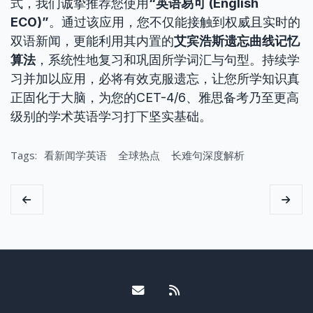
式，我们诚挚推荐您使用
“英语易可 (English
ECO)”
。通过该应用，您不仅能接触到权威且实时的
双语新闻，更能利用其内置的
艾宾浩斯遗忘曲线记忆
算法
，系统性地复习和巩固所学词汇与句型。持续学
习并加以应用，必将有效克服遗忘，让您所学知识真
正固化于大脑，为您的CET-4/6、雅思备考乃至更高
级别的学术英语学习打下坚实基础。
Tags:
看新闻学英语
全球热点
长难句深度解析
Email me
RSS