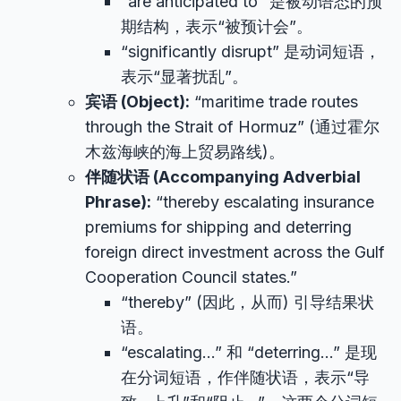
“are anticipated to” 是被动语态的预
期结构，表示“被预计会”。
“significantly disrupt” 是动词短语，
表示“显著扰乱”。
宾语 (Object):
“maritime trade routes
through the Strait of Hormuz” (通过霍尔
木兹海峡的海上贸易路线)。
伴随状语 (Accompanying Adverbial
Phrase):
“thereby escalating insurance
premiums for shipping and deterring
foreign direct investment across the Gulf
Cooperation Council states.”
“thereby” (因此，从而) 引导结果状
语。
“escalating…” 和 “deterring…” 是现
在分词短语，作伴随状语，表示“导