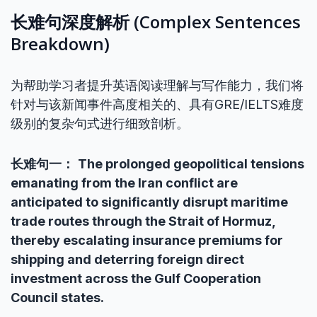
长难句深度解析 (Complex Sentences
Breakdown)
为帮助学习者提升英语阅读理解与写作能力，我们将
针对与该新闻事件高度相关的、具有GRE/IELTS难度
级别的复杂句式进行细致剖析。
长难句一：
The prolonged geopolitical tensions
emanating from the Iran conflict are
anticipated to significantly disrupt maritime
trade routes through the Strait of Hormuz,
thereby escalating insurance premiums for
shipping and deterring foreign direct
investment across the Gulf Cooperation
Council states.