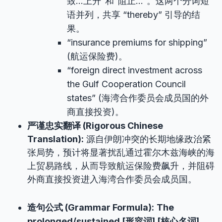
致…上升”和“阻止…”。这两个分词短
语并列，共享 “thereby” 引导的结
果。
“insurance premiums for shipping”
(航运保险费)。
“foreign direct investment across
the Gulf Cooperation Council
states” (海湾合作委员会成员国的外
商直接投资)。
严谨忠实翻译 (Rigorous Chinese
Translation):
源自伊朗冲突的长期地缘政治紧
张局势，预计将显著扰乱通过霍尔木兹海峡的海
上贸易路线，从而导致航运保险费飙升，并阻碍
外商直接投资进入海湾合作委员会成员国。
造句公式 (Grammar Formula):
The
prolonged/sustained [形容词] [核心名词]