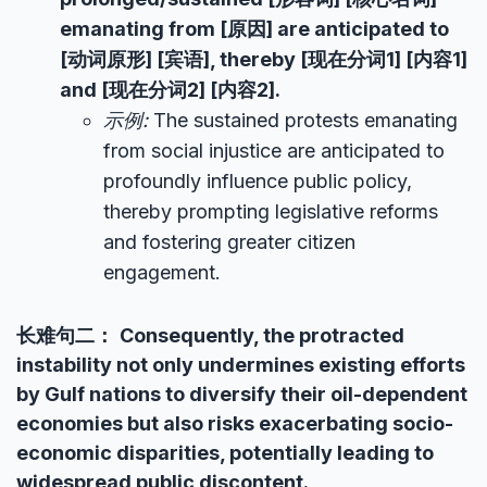
emanating from [原因] are anticipated to
[动词原形] [宾语], thereby [现在分词1] [内容1]
and [现在分词2] [内容2].
示例:
The sustained protests emanating
from social injustice are anticipated to
profoundly influence public policy,
thereby prompting legislative reforms
and fostering greater citizen
engagement.
长难句二：
Consequently, the protracted
instability not only undermines existing efforts
by Gulf nations to diversify their oil-dependent
economies but also risks exacerbating socio-
economic disparities, potentially leading to
widespread public discontent.