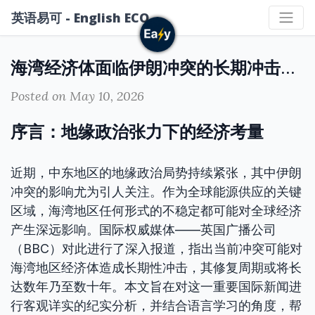
英语易可 - English ECO
海湾经济体面临伊朗冲突的长期冲击：修复需数载乃至数十年
Posted on May 10, 2026
序言：地缘政治张力下的经济考量
近期，中东地区的地缘政治局势持续紧张，其中伊朗
冲突的影响尤为引人关注。作为全球能源供应的关键
区域，海湾地区任何形式的不稳定都可能对全球经济
产生深远影响。国际权威媒体——英国广播公司
（BBC）对此进行了深入报道，指出当前冲突可能对
海湾地区经济体造成长期性冲击，其修复周期或将长
达数年乃至数十年。本文旨在对这一重要国际新闻进
行客观详实的纪实分析，并结合语言学习的角度，帮