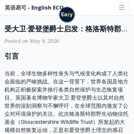
英语易可 - English ECO
受大卫·爱登堡爵士启发：格洛斯特郡自然恢复区行动
Posted on May 9, 2026
引言
当前，全球生物多样性丧失与气候变化构成了人类社
会面临的严峻挑战。在这一背景下，世界各国及地方
机构正积极探索并推行各类自然保护与生态恢复项
目。英国著名博物学家大卫·爱登堡爵士以其对自然
世界的深刻洞察与不懈呼吁，在全球范围内激发了公
众对环境保护的关注。此次格洛斯特郡野生动物信托
基金（Gloucestershire Wildlife Trust）所发起的大
规模自然恢复运动，正是在爱登堡爵士理念的感召