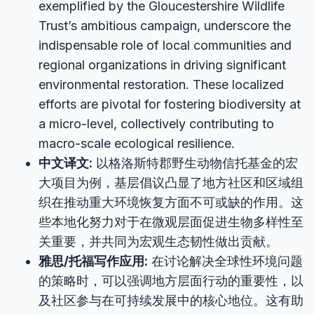
exemplified by the Gloucestershire Wildlife
Trust’s ambitious campaign, underscore the
indispensable role of local communities and
regional organizations in driving significant
environmental restoration. These localized
efforts are pivotal for fostering biodiversity at
a micro-level, collectively contributing to
macro-scale ecological resilience.
中文译文:
以格洛斯特郡野生动物信托基金的宏
大项目为例，基层倡议凸显了地方社区和区域组
织在推动重大环境恢复方面不可或缺的作用。这
些本地化努力对于在微观层面促进生物多样性至
关重要，并共同为宏观生态韧性做出贡献。
雅思/托福写作应用:
在讨论解决全球性环境问题
的策略时，可以强调地方层面行动的重要性，以
及社区参与在可持续发展中的核心地位。这有助