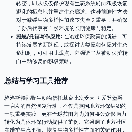
转变，即从仅仅保护现有生态系统转向积极恢复
退化的栖息地并重建生态廊道。这种前瞻性方法
对于减缓生物多样性加速丧失至关重要，并确保
子孙后代享有自然环境的长期健康与稳定。
雅思/托福写作应用:
在论述环保政策的演进、可
持续发展的新路径，或探讨人类应如何应对生态
危机时，可引用此观点。它强调了从被动保护转
向主动修复的积极策略。
总结与学习工具推荐
格洛斯特郡野生动物信托基金此次受大卫·爱登堡爵
士启发的自然恢复行动，不仅是英国地方环保组织的
一项重要实践，更在全球范围内为如何将公众影响力
转化为具体环保行动提供了范例。它强调了地方社区
在维护生态平衡、恢复生物多样性方面的关键作用，