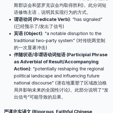
斯郡议会和瑟罗克议会均取得胜利)。此分词短
语修饰主语，说明其实现行为的方式。
谓语动词 (Predicate Verb)
: “has signaled”
(已经预示了/发出了信号)
宾语 (Object)
: “a notable disruption to the
traditional two-party system” (对传统两党制
的一次显著冲击)
伴随状语/非谓语动词短语 (Participial Phrase
as Adverbial of Result/Accompanying
Action)
: “potentially reshaping the regional
political landscape and influencing future
national discourse” (潜在地重塑了区域政治格
局并影响未来的全国性讨论)。此部分说明了“发
出信号”可能导致的后果。
严谨忠实译文 (Rigorous, Faithful Chinese