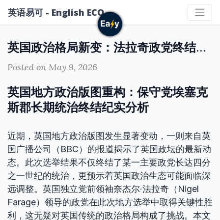
英语易可 - English ECO
英国政治格局新变：法拉奇政党终结保守党对埃塞克斯郡25年统治
Posted on May 9, 2026
英国地方政治版图重构：保守党埃塞克
斯郡长期统治终结纪实分析
近期，英国地方政治版图发生显著变动，一则来自英
国广播公司（BBC）的报道揭示了英国政坛的最新动
态。此次选举结果不仅终结了某一主要政党长达四分
之一世纪的统治，更预示着英国政治生态可能面临深
远调整。英国独立党前领袖奈杰尔·法拉奇（Nigel
Farage）领导的政党在此次地方选举中取得关键性胜
利，这无疑对英国传统的政治格局构成了挑战。本文