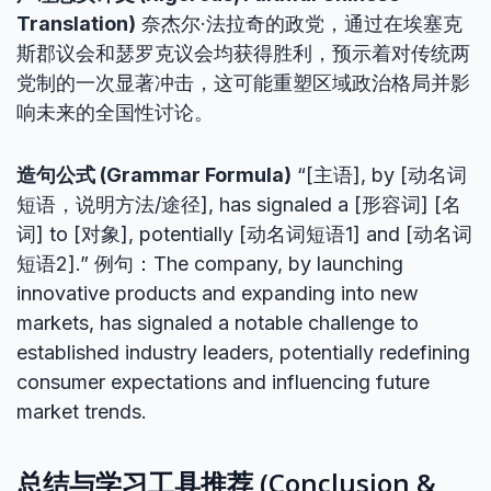
Translation)
奈杰尔·法拉奇的政党，通过在埃塞克
斯郡议会和瑟罗克议会均获得胜利，预示着对传统两
党制的一次显著冲击，这可能重塑区域政治格局并影
响未来的全国性讨论。
造句公式 (Grammar Formula)
“[主语], by [动名词
短语，说明方法/途径], has signaled a [形容词] [名
词] to [对象], potentially [动名词短语1] and [动名词
短语2].” 例句：The company, by launching
innovative products and expanding into new
markets, has signaled a notable challenge to
established industry leaders, potentially redefining
consumer expectations and influencing future
market trends.
总结与学习工具推荐 (Conclusion &