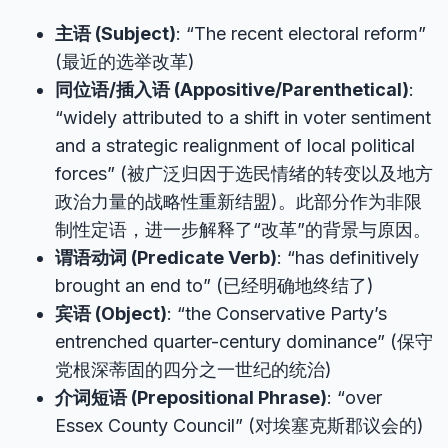
主语 (Subject)
: “The recent electoral reform”
(最近的选举改革)
同位语/插入语 (Appositive/Parenthetical)
:
“widely attributed to a shift in voter sentiment
and a strategic realignment of local political
forces” (被广泛归因于选民情绪的转变以及地方
政治力量的战略性重新结盟)。此部分作为非限
制性定语，进一步解释了“改革”的背景与原因。
谓语动词 (Predicate Verb)
: “has definitively
brought an end to” (已经明确地终结了)
宾语 (Object)
: “the Conservative Party’s
entrenched quarter-century dominance” (保守
党根深蒂固的四分之一世纪的统治)
介词短语 (Prepositional Phrase)
: “over
Essex County Council” (对埃塞克斯郡议会的)