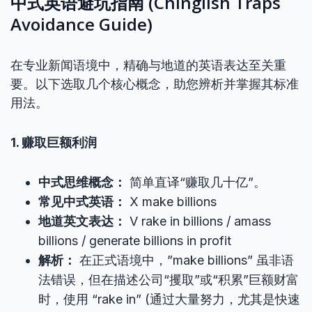
中式英语避坑指南 (Chinglish Traps
Avoidance Guide)
在专业新闻语境中，精确与地道的英语表达至关重
要。以下选取几个核心概念，助您辨析并掌握其标准
用法。
1. 赚取巨额利润
中式思维概念：
简单直译“赚取几十亿”。
常见中式英语：
X make billions
地道英文表达：
V rake in billions / amass
billions / generate billions in profit
解析：
在正式语境中，”make billions” 虽非语
法错误，但在描述公司“攫取”或“积累”巨额财富
时，使用 “rake in” (通过大量努力，尤其是快速