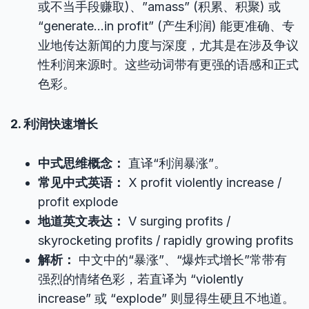
或不当手段赚取)、”amass” (积累、积聚) 或
“generate…in profit” (产生利润) 能更准确、专
业地传达新闻的力度与深度，尤其是在涉及争议
性利润来源时。这些动词带有更强的语感和正式
色彩。
2. 利润快速增长
中式思维概念：
直译“利润暴涨”。
常见中式英语：
X profit violently increase /
profit explode
地道英文表达：
V surging profits /
skyrocketing profits / rapidly growing profits
解析：
中文中的“暴涨”、“爆炸式增长”常带有
强烈的情绪色彩，若直译为 “violently
increase” 或 “explode” 则显得生硬且不地道。