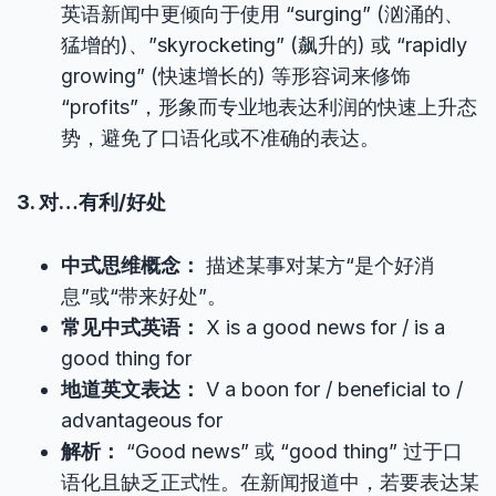
英语新闻中更倾向于使用 “surging” (汹涌的、
猛增的)、”skyrocketing” (飙升的) 或 “rapidly
growing” (快速增长的) 等形容词来修饰
“profits”，形象而专业地表达利润的快速上升态
势，避免了口语化或不准确的表达。
3. 对…有利/好处
中式思维概念：
描述某事对某方“是个好消
息”或“带来好处”。
常见中式英语：
X is a good news for / is a
good thing for
地道英文表达：
V a boon for / beneficial to /
advantageous for
解析：
“Good news” 或 “good thing” 过于口
语化且缺乏正式性。在新闻报道中，若要表达某