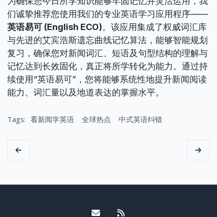
为确保您今日所学知识能够牢固记忆并灵活运用，我
们诚挚推荐您使用我们的专业英语学习应用程序——
英语易可 (English ECO)
。该应用集成了权威词汇库
与先进的艾宾浩斯遗忘曲线记忆算法，能够智能规划
复习，确保您对新闻词汇、短语及句型结构的理解与
记忆达到长效固化，真正将所学转化为能力。通过持
续使用“英语易可”，您将能够系统性地提升新闻阅读
能力、词汇量以及地道表达的掌握水平。
Tags:
看新闻学英语
全球热点
中式英语纠错
Email me
RSS