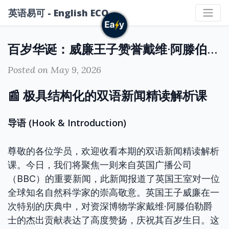
英语易可 - English ECO
百岁华诞：威廉王子赞誉戴维·阿滕伯勒爵士的卓越贡献与环保遗产
Posted on May 9, 2026
📰 极具结构化的双语新闻精读解析课
导语 (Hook & Introduction)
尊敬的各位学员，欢迎收看本期的双语新闻精读解析
课。今日，我们将聚焦一则来自英国广播公司
（BBC）的重要新闻，此新闻报道了英国王室对一位
全球知名自然科学家的崇高敬意。英国王子威廉在一
次特别的庆典中，对资深博物学家戴维·阿滕伯勒爵
士的杰出贡献表达了高度赞扬，庆祝其百岁生日。这