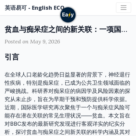
英语易可 - English ECO
贫血与痴呆症之间的新关联：一项国际健康议题的深入剖析
Posted on May 9, 2026
引言
在全球人口老龄化趋势日益显著的背景下，神经退行
性疾病，特别是痴呆症，已成为公共卫生领域面临的
严峻挑战。科研界对痴呆症的病因学及风险因素的探
究从未止步，旨在为早期干预和预防提供科学依据。
近期，国际医学研究再次聚焦于一个与痴呆症风险可
能存在潜在关联的常见生理状况——贫血。本文旨在
对BBC发布的最新研究发现进行客观详实的纪实分
析，探讨贫血与痴呆症之间新关联的科学内涵及其对