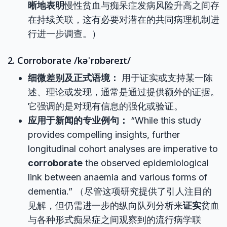
晰地表明
慢性贫血与痴呆症发病风险升高之间存
在持续关联，这有必要对潜在的共同病理机制进
行进一步调查。）
2. Corroborate /kəˈrɒbəreɪt/
细微差别及正式语境：
用于证实或支持某一陈
述、理论或发现，通常是通过提供额外的证据。
它强调的是对现有信息的强化或验证。
应用于新闻的专业例句：
“While this study
provides compelling insights, further
longitudinal cohort analyses are imperative to
corroborate
the observed epidemiological
link between anaemia and various forms of
dementia.” （尽管这项研究提供了引人注目的
见解，但仍需进一步的纵向队列分析来
证实
贫血
与各种形式痴呆症之间观察到的流行病学联