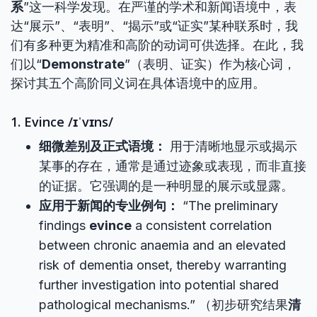
系
”这一科学发现。在严谨的学术和新闻语境中，表
达“展示”、“表明”、“揭示”或“证实”某种联系时，我
们有多种更为精准和高阶的动词可供选择。在此，我
们以“
Demonstrate
”（表明、证实）作为核心词，
探讨其五个高阶同义词在具体语境中的应用。
1. Evince /ɪˈvɪns/
细微差别及正式语境：
用于清晰地显示或揭示
某事的存在，通常是通过迹象或表现，而非直接
的证据。它强调的是一种明显的展示或显露。
应用于新闻的专业例句：
“The preliminary
findings
evince
a consistent correlation
between chronic anaemia and an elevated
risk of dementia onset, thereby warranting
further investigation into potential shared
pathological mechanisms.” （初步研究结果
清