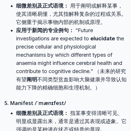
细微差别及正式语境：
用于阐明或解释某事，
使其清晰易懂，尤其指解释复杂的过程或关系。
它侧重于揭示事物内部的机制或原理。
应用于新闻的专业例句：
“Future
investigations are expected to
elucidate
the
precise cellular and physiological
mechanisms by which different types of
anaemia might influence cerebral health and
contribute to cognitive decline.” （未来的研究
有望
阐明
不同类型贫血影响大脑健康并导致认知
能力下降的精确细胞和生理机制。）
5. Manifest /ˈmænɪfest/
细微差别及正式语境：
指某事变得清晰可见、
明显或显露出来，通常是通过其表现或迹象。它
强调的是某种潜在状态或特质的显现。