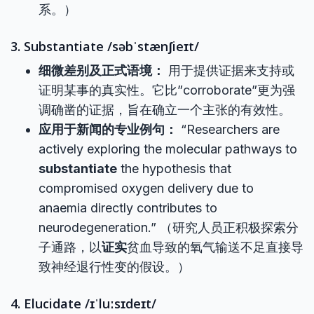
系。）
3. Substantiate /səbˈstænʃieɪt/
细微差别及正式语境：
用于提供证据来支持或
证明某事的真实性。它比”corroborate”更为强
调确凿的证据，旨在确立一个主张的有效性。
应用于新闻的专业例句：
“Researchers are
actively exploring the molecular pathways to
substantiate
the hypothesis that
compromised oxygen delivery due to
anaemia directly contributes to
neurodegeneration.” （研究人员正积极探索分
子通路，以
证实
贫血导致的氧气输送不足直接导
致神经退行性变的假设。）
4. Elucidate /ɪˈluːsɪdeɪt/