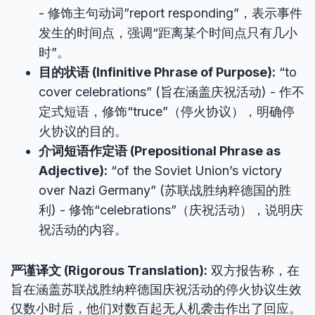
- 修饰主句动词”report responding”，表示事件
发生的时间点，强调“距离某个时间点只有几小
时”。
目的状语 (Infinitive Phrase of Purpose):
“to
cover celebrations” (旨在涵盖庆祝活动) - 作不
定式短语，修饰“truce”（停火协议），明确停
火协议的目的。
介词短语作定语 (Prepositional Phrase as
Adjective):
“of the Soviet Union’s victory
over Nazi Germany” (苏联战胜纳粹德国的胜
利) - 修饰“celebrations”（庆祝活动），说明庆
祝活动的内容。
严谨译文 (Rigorous Translation):
双方报告称，在
旨在涵盖苏联战胜纳粹德国庆祝活动的停火协议生效
仅数小时后，他们对数百起无人机袭击作出了回应。