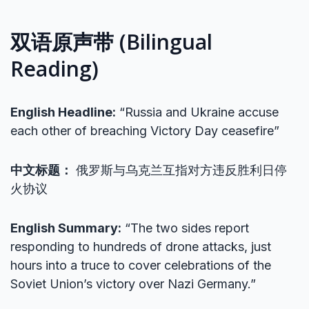
双语原声带 (Bilingual
Reading)
English Headline:
“Russia and Ukraine accuse
each other of breaching Victory Day ceasefire”
中文标题：
俄罗斯与乌克兰互指对方违反胜利日停
火协议
English Summary:
“The two sides report
responding to hundreds of drone attacks, just
hours into a truce to cover celebrations of the
Soviet Union’s victory over Nazi Germany.”