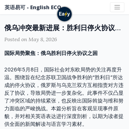
英语易可 - English ECO
俄乌冲突最新进展：胜利日停火协议遭双方互相指责破坏
Posted on May 8, 2026
国际局势聚焦：俄乌胜利日停火协议之困
2026年5月8日，国际社会对东欧局势的关注再度升
温。围绕旨在纪念苏联卫国战争胜利的“胜利日”所达
成的停火协议，俄罗斯与乌克兰双方互相指责对方违
反了协议，导致局势进一步复杂化。此事件不仅凸显
了冲突区域的持续紧张，也反映出国际斡旋与维和努
力面临的严峻挑战。本篇分析旨在客观呈现事件原
貌，并对相关英语表达进行深度剖析，以期为读者提
供全面的新闻解读与语言学习素材。