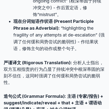
ongoing conflict” (根深蒂固于持续
冲突之中) - 作后置定语，修
饰“mistrust”。
现在分词短语作状语 (Present Participle
Phrase as Adverbial):
“highlighting the
fragility of any attempts at de-escalation” (强
调了任何缓和局势尝试的脆弱性) - 作结果状
语，修饰主句的动作或整个句子。
严谨译文 (Rigorous Translation):
分析人士指出，
双方互相指责的行为凸显了持续冲突中根深蒂固的深
刻不信任，这同时强调了任何缓和局势尝试的脆弱
性。
造句公式 (Grammar Formula):
主语 (专家/报告) +
suggest/indicate/reveal + that + 主语 + 谓语动