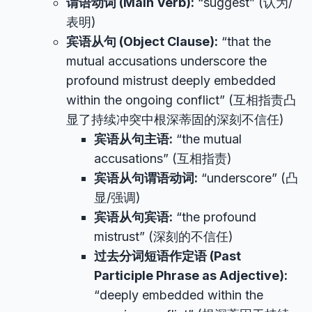
谓语动词 (Main Verb):
“suggest” (认为/
表明)
宾语从句 (Object Clause):
“that the
mutual accusations underscore the
profound mistrust deeply embedded
within the ongoing conflict” (互相指责凸
显了持续冲突中根深蒂固的深刻不信任)
宾语从句主语:
“the mutual
accusations” (互相指责)
宾语从句谓语动词:
“underscore” (凸
显/强调)
宾语从句宾语:
“the profound
mistrust” (深刻的不信任)
过去分词短语作定语 (Past
Participle Phrase as Adjective):
“deeply embedded within the