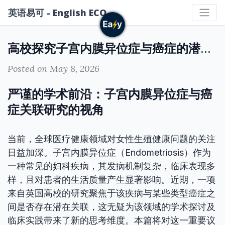
英语易可 - English ECO
高校探究子宫内膜异位症与癌症的潜在关联
Posted on May 8, 2026
严谨的学术前沿：子宫内膜异位症与癌
症关联研究的视角
当前，全球医疗健康领域对女性生殖健康问题的关注
日益加深。子宫内膜异位症（Endometriosis）作为
一种常见的妇科疾病，其发病机制复杂，临床表现多
样，且对患者的生活质量产生显著影响。近期，一项
来自英国高校的研究聚焦于该疾病与某些类型癌症之
间是否存在潜在关联，这无疑为该领域的学术探讨及
临床实践带来了新的思考维度。本篇将对这一重要议