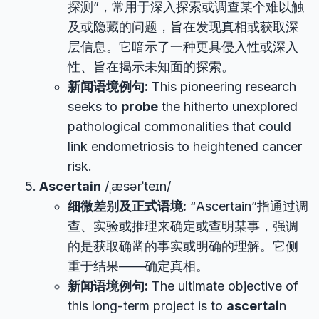
探测”，常用于深入探索或调查某个难以触
及或隐藏的问题，旨在发现真相或获取深
层信息。它暗示了一种更具侵入性或深入
性、旨在揭示未知面的探索。
新闻语境例句:
This pioneering research
seeks to
probe
the hitherto unexplored
pathological commonalities that could
link endometriosis to heightened cancer
risk.
Ascertain
/ˌæsərˈteɪn/
细微差别及正式语境:
“Ascertain”指通过调
查、实验或推理来确定或查明某事，强调
的是获取确凿的事实或明确的理解。它侧
重于结果——确定真相。
新闻语境例句:
The ultimate objective of
this long-term project is to
ascertai
n