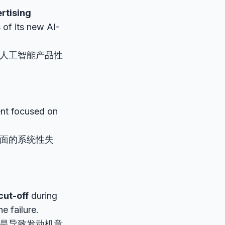
rtising
 of its new AI-
人工智能产品性
ent focused on
面的系统性失
cut-off
during
e failure.
是导致发动机意