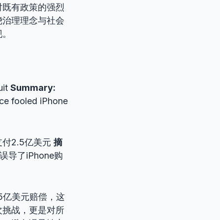
对既有政策的强烈
绕治理理念与社会
现。
uit
Summary:
ence fooled iPhone
支付2.5亿美元
摘
误导了iPhone购
付2.5亿美元赔偿，这
次挑战，更是对所