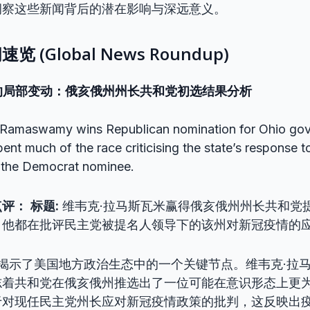
洞察这些新闻背后的潜在影响与深远意义。
 (Global News Roundup)
图的局部变动：俄亥俄州州长共和党初选结果分析
Ramaswamy wins Republican nomination for Ohio gov
ent much of the race criticising the state’s response t
 the Democrat nominee.
点评：
标题:
维韦克·拉马斯瓦米赢得俄亥俄州州长共和党
，他都在批评民主党被提名人领导下的该州对新冠疫情的
揭示了美国地方政治生态中的一个关键节点。维韦克·拉
志着共和党在俄亥俄州推选出了一位可能在意识形态上更
于对现任民主党州长应对新冠疫情政策的批判，这反映出