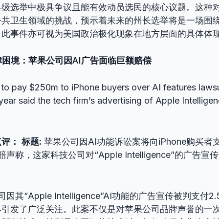
各级选举中极具争议且能有效动员选民的核心议题。这种
公共卫生领域的挑战，预示着未来的州长选举将是一场围
。此事件亦可视为美国政治极化现象在地方层面的具体体
法律困境：苹果公司因AI广告面临巨额赔偿
to pay $250m to iPhone buyers over AI features laws
year said the tech firm’s advertising of Apple Intellig
点评：
标题:
苹果公司因AI功能诉讼案将向iPhone购买者
称，这家科技公司对“Apple Intelligence”的广告宣传
因其“Apple Intelligence”AI功能的广告宣传被判支
界引发了广泛关注。此案不仅是对苹果公司品牌声誉的一