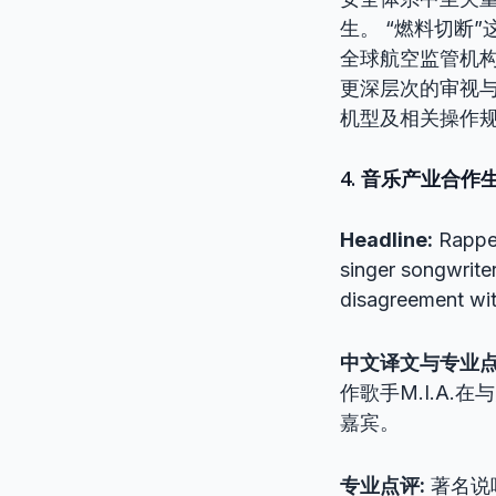
生。 “燃料切断
全球航空监管机
更深层次的审视与
机型及相关操作
4. 音乐产业合作生
Headline:
Rapper
singer songwriter
disagreement wit
中文译文与专业
作歌手M.I.A.在
嘉宾。
专业点评:
著名说唱