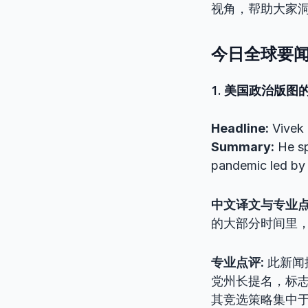
视角，帮助大家
今日全球要闻速览
1. 美国政治版
Headline:
Vivek 
Summary:
He sp
pandemic led by
中文译文与专业
的大部分时间里
专业点评:
此新闻
党州长提名，标
其竞选策略集中