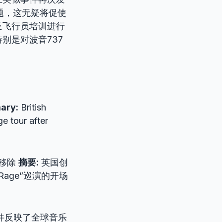
题，这无疑将促使
及飞行员培训进行
别是对波音737
ary:
British
e tour after
中移除
摘要:
英国创
 Rage”巡演的开场
事件反映了全球音乐