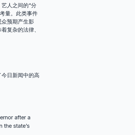
艺人之间的“分
商业考量。此类事件
观众预期产生影
涉着复杂的法律、
了今日新闻中的高
ernor after a
 the state’s