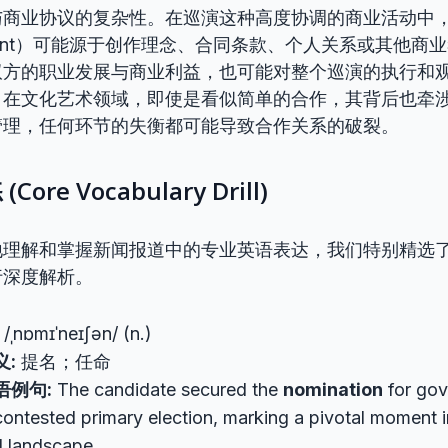
与商业协议的复杂性。在巡演这种高度协调的商业活动中，
eement）可能源于创作理念、合同条款、个人关系或其他
双方的职业发展与商业利益，也可能对整个巡演的执行和
，在文化艺术领域，即使是看似简单的合作，其背后也牵
管理，任何环节的失衡都可能导致合作关系的破裂。
re Vocabulary Drill)
地理解和掌握新闻报道中的专业英语表达，我们特别精选
行深度解析。
/ˌnɒmɪˈneɪʃən/ (n.)
义:
提名；任命
语例句:
The candidate secured the
nomination
for gov
contested primary election, marking a pivotal moment in
al landscape.