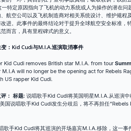
”这一特定原因指向了飞机的动力系统或人为操作的潜在问
构、航空公司以及飞机制造商对相关系统设计、维护规程
改进。此事件的最终结论对于提升全球航空安全标准，特
规范而言，具有里程碑式的意义。
变：Kid Cudi与M.I.A.巡演取消事件
 Kid Cudi removes British star M.I.A. from tour
Summ
 M.I.A will no longer be the opening act for Rebels Rag
h US rapper Kid Cudi.
点评：
标题:
说唱歌手Kid Cudi将英国明星M.I.A.从巡演
与美国说唱歌手Kid Cudi发生分歧后，将不再担任“Rebels
歌手Kid Cudi将其巡演的开场嘉宾M.I.A.移除，这一