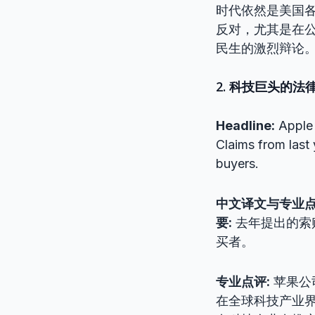
时代依然是美国
反对，尤其是在
民生的激烈辩论
2. 科技巨头的
Headline:
Apple 
Claims from last 
buyers.
中文译文与专业
要:
去年提出的索赔声
买者。
专业点评:
苹果公司
在全球科技产业