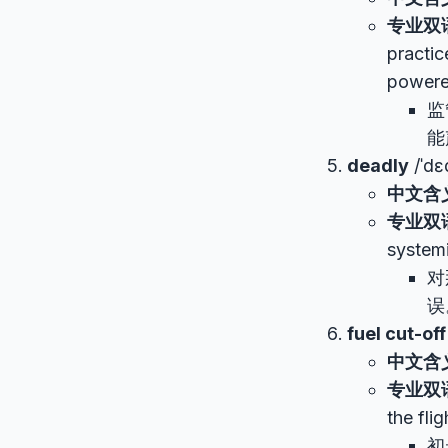
专业双
practic
powere
监
能
deadly
/ˈdɛd
中文含
专业双
systemi
对
误
fuel cut-off
中文含
专业双
the fli
初