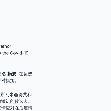
ernor
o the Covid-19
提名
摘要:
在竞选
应对措施。
马斯瓦米赢得共和
为激进的候选人。
疫情应对在后疫情