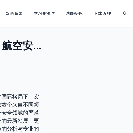
双语新闻
学习资源
功能特色
下载 APP
国际动态研析：政治选举、科技法律、航空安全与文化产业焦点透视
的国际格局下，宏
焦数个来自不同领
空安全领域的严谨
业的最新发展，更
谨的分析与专业的