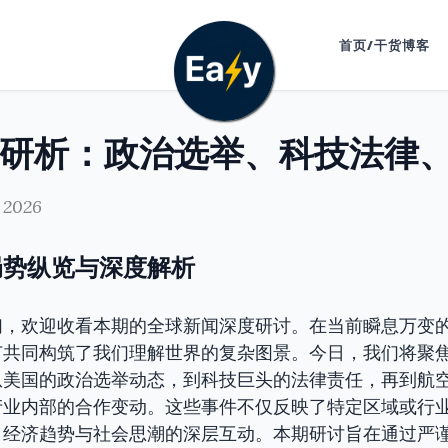
首页/干货博客
 2026
局势纵览与深度解析
们，欢迎收看本期的全球新闻深度研讨。在当前瞬息万变
节共同构筑了我们理解世界的复杂图景。今日，我们将聚
从美国的政治选举动态，到科技巨头的法律责任，再到航
产业内部的合作变动。这些事件不仅反映了特定区域或行
、经济趋势与社会思潮的深层互动。本期研讨旨在通过严