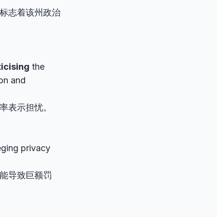
标志着该州政治
ticising
the
ion and
率表示担忧。
eging privacy
.
能导致巨额罚